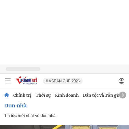
# ASEAN CUP 2026
Chính trị
Thời sự
Kinh doanh
Dân tộc và Tôn giáo
dọn nhà
Tin tức mới nhất về
dọn nhà