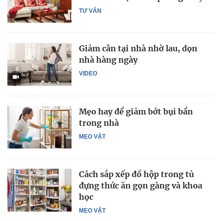
TƯ VẤN
Giảm cân tại nhà nhờ lau, dọn
nhà hàng ngày
VIDEO
Mẹo hay để giảm bớt bụi bẩn
trong nhà
MẸO VẶT
Cách sắp xếp đồ hộp trong tủ
đựng thức ăn gọn gàng và khoa
học
MẸO VẶT