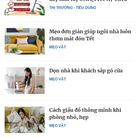
THỊ TRƯỜNG - TIÊU DÙNG
Mẹo đơn giản giúp ngôi nhà luôn
thơm mát đón Tết
MẸO VẶT
Dọn nhà khi khách sắp gõ cửa
MẸO VẶT
Cách giấu đồ thông minh khi
phòng nhỏ, hẹp
MẸO VẶT