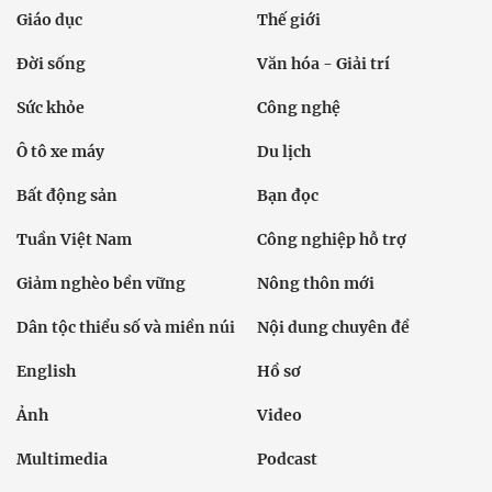
Giáo dục
Thế giới
Đời sống
Văn hóa - Giải trí
Sức khỏe
Công nghệ
Ô tô xe máy
Du lịch
Bất động sản
Bạn đọc
Tuần Việt Nam
Công nghiệp hỗ trợ
Giảm nghèo bền vững
Nông thôn mới
Dân tộc thiểu số và miền núi
Nội dung chuyên đề
English
Hồ sơ
Ảnh
Video
Multimedia
Podcast