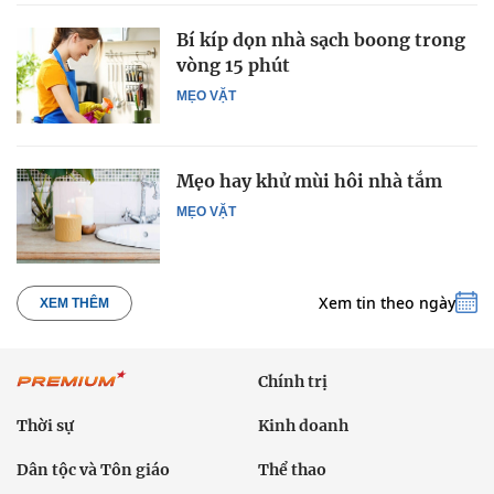
Bí kíp dọn nhà sạch boong trong
vòng 15 phút
MẸO VẶT
Mẹo hay khử mùi hôi nhà tắm
MẸO VẶT
Xem tin theo ngày
XEM THÊM
Chính trị
Thời sự
Kinh doanh
Dân tộc và Tôn giáo
Thể thao