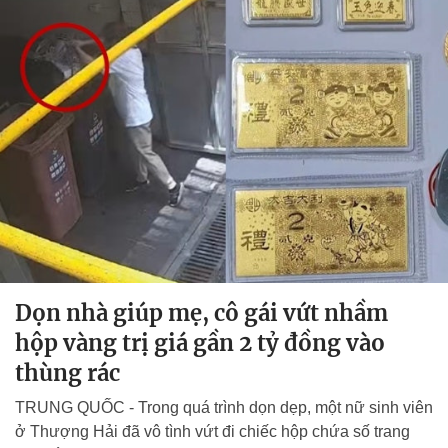
Dọn nhà giúp mẹ, cô gái vứt nhầm
hộp vàng trị giá gần 2 tỷ đồng vào
thùng rác
TRUNG QUỐC - Trong quá trình dọn dẹp, một nữ sinh viên
ở Thượng Hải đã vô tình vứt đi chiếc hộp chứa số trang