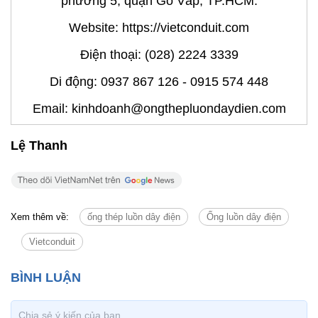
phường 5, quận Gò Vấp, TP.HCM.
Website: https://vietconduit.com
Điện thoại: (028) 2224 3339
Di động: 0937 867 126 - 0915 574 448
Email: kinhdoanh@ongthepluondaydien.com
Lệ Thanh
Xem thêm về:
ống thép luồn dây điện
Ống luồn dây điện
Vietconduit