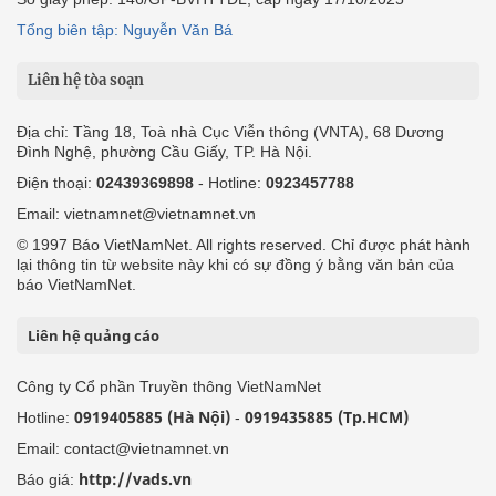
Tổng biên tập: Nguyễn Văn Bá
Liên hệ tòa soạn
Địa chỉ: Tầng 18, Toà nhà Cục Viễn thông (VNTA), 68 Dương
Đình Nghệ, phường Cầu Giấy, TP. Hà Nội.
Điện thoại:
02439369898
- Hotline:
0923457788
Email: vietnamnet@vietnamnet.vn
© 1997 Báo VietNamNet. All rights reserved. Chỉ được phát hành
lại thông tin từ website này khi có sự đồng ý bằng văn bản của
báo VietNamNet.
Liên hệ quảng cáo
Công ty Cổ phần Truyền thông VietNamNet
0919405885 (Hà Nội)
0919435885 (Tp.HCM)
Hotline:
-
Email: contact@vietnamnet.vn
http://vads.vn
Báo giá: