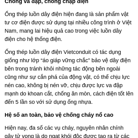
Chống va đập, chống chập điện
Ống thép luồn dây điện hiện đang là sản phẩm vật
tư cơ điện được sử dụng tại nhiều công trình ở Việt
Nam, mang lai hiệu quả cao trong việc luồn dây
điện cho hệ thống điện.
Ống thép luồn dây điện Vietconduit có tác dụng
giống như lớp “áo giáp vững chắc” bảo vệ dây điện
bên trong tránh khỏi những tác động bên ngoài
cũng như sự cắn phá của động vật, có thể chịu lực
nén cao, không bị nén vỡ, chịu được lực va đập
mạnh do khoan cắt, chống ăn mòn, cách điện tốt lên
đến 5 lần so với sử dụng ống nhựa.
Hệ số an toàn, bảo vệ chống cháy nổ cao
Hiện nay, đa số các vụ cháy, nguyên nhân chính
gây tử vong là do ngạt khói độc được tạo ra từ các