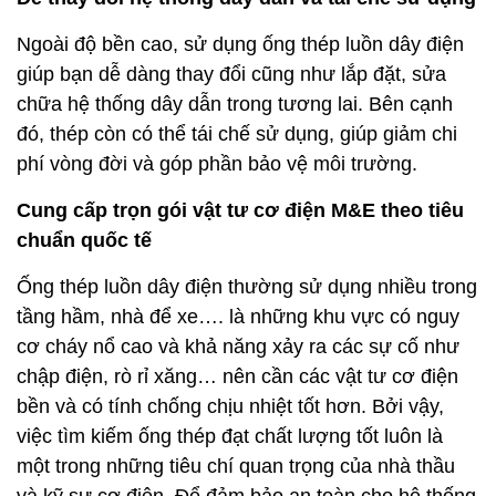
Ngoài độ bền cao, sử dụng ống thép luồn dây điện
giúp bạn dễ dàng thay đổi cũng như lắp đặt, sửa
chữa hệ thống dây dẫn trong tương lai. Bên cạnh
đó, thép còn có thể tái chế sử dụng, giúp giảm chi
phí vòng đời và góp phần bảo vệ môi trường.
Cung cấp trọn gói vật tư cơ điện M&E theo tiêu
chuẩn quốc tế
Ống thép luồn dây điện thường sử dụng nhiều trong
tầng hầm, nhà để xe…. là những khu vực có nguy
cơ cháy nổ cao và khả năng xảy ra các sự cố như
chập điện, rò rỉ xăng… nên cần các vật tư cơ điện
bền và có tính chống chịu nhiệt tốt hơn. Bởi vậy,
việc tìm kiếm ống thép đạt chất lượng tốt luôn là
một trong những tiêu chí quan trọng của nhà thầu