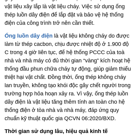
vật liệu xây lắp là vật liệu cháy. Việc sử dụng ống
thép luồn dây điện để lắp đặt và bảo vệ hệ thống
điện của công trình trở nên cần thiết.
Ống luồn dây điện
là vật liệu không cháy do được
làm từ thép cacbon, chịu được nhiệt độ ở 1.900 độ
C trong 4 giờ liên tục, để hệ thống PCCC của toà
nhà và nhà máy có đủ thời gian “vàng” kích hoạt hệ
thống đầu phun chữa cháy tự động, giúp giảm thiểu
thiệt hại vật chất. Đồng thời, ống thép không cháy
lan truyền, không tạo khói độc gây chết người trong
trường hợp hỏa hoạn xảy ra. Vì vậy, ống thép luồn
dây điện là vật liệu tăng thêm tính an toàn cho hệ
thống điện ở tòa nhà và nhà máy, đáp ứng quy
chuẩn kỹ thuật quốc gia QCVN 06:2020/BXD.
Thời gian sử dụng lâu, hiệu quả kinh tế