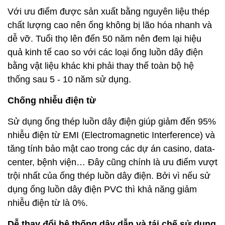
Với ưu điểm được sản xuất bằng nguyên liệu thép
chất lượng cao nên ống không bị lão hóa nhanh và
dễ vỡ. Tuổi thọ lên đến 50 năm nên đem lại hiệu
quả kinh tế cao so với các loại ống luồn dây điện
bằng vật liệu khác khi phải thay thế toàn bộ hệ
thống sau 5 - 10 năm sử dụng.
Chống nhiễu điện từ
Sử dụng ống thép luồn dây điện giúp giảm đến 95%
nhiễu điện từ EMI (Electromagnetic Interference) và
tăng tính bảo mật cao trong các dự án casino, data-
center, bệnh viện… Đây cũng chính là ưu điểm vượt
trội nhất của ống thép luồn dây điện. Bởi vì nếu sử
dụng ống luồn dây điện PVC thì khả năng giảm
nhiễu điện từ là 0%.
Dễ thay đổi hệ thống dây dẫn và tái chế sử dụng