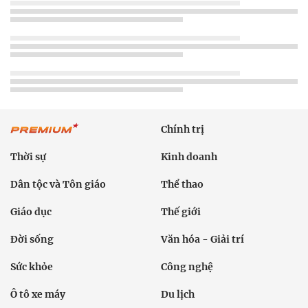
Chính trị
Thời sự
Kinh doanh
Dân tộc và Tôn giáo
Thể thao
Giáo dục
Thế giới
Đời sống
Văn hóa - Giải trí
Sức khỏe
Công nghệ
Ô tô xe máy
Du lịch