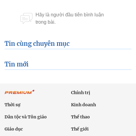
Xem thêm về:
thực phẩm
Miễn dịch
Chữa bệnh
cảm cúm
thuc pham
Tin cùng chuyên mục
Tin mới