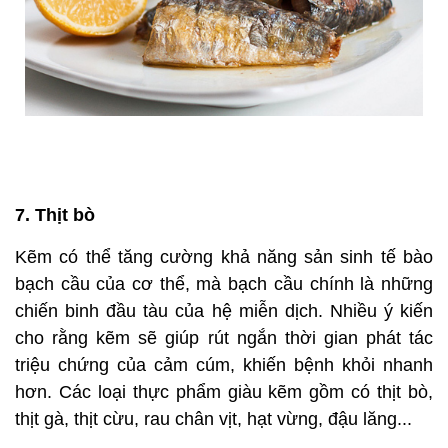
năng bổ sung vitamin D nếu cần thiết.
7. Thịt bò