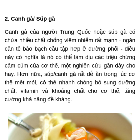
2. Canh gà/ Súp gà
Canh gà của người Trung Quốc hoặc súp gà có
chứa nhiều chất chống viêm nhiễm rất mạnh - ngăn
cản tế bào bạch cầu tập hợp ở đường phổi - điều
này có nghĩa là nó có thể làm dịu các triệu chứng
cảm cúm của cơ thể, một nghiên cứu gần đây cho
hay. Hơn nữa, súp/canh gà rất dễ ăn trong lúc cơ
thể mệt mỏi, có thể nhanh chóng bổ sung dưỡng
chất, vitamin và khoáng chất cho cơ thể, tăng
cường khả năng đề kháng.