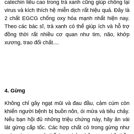
catechin liều cao trong trà xanh cũng giúp chống lại
virus và kích thích hệ miễn dịch rất hiệu quả. Đây là
2 chất EGCG chống oxy hóa mạnh nhất hiện nay.
Theo các bác sĩ, trà xanh có thể giúp ích và hỗ trợ
đồng thời rất nhiều cơ quan như tim, não, khớp
xương, trao đổi chất....