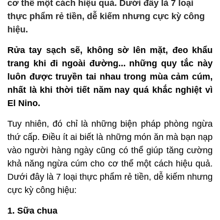
cơ thể một cách hiệu quả. Dưới đây là 7 loại
thực phẩm rẻ tiền, dễ kiếm nhưng cực kỳ công
hiệu.
Rửa tay sạch sẽ, không sờ lên mặt, đeo khẩu
trang khi đi ngoài đường... những quy tắc này
luôn được truyền tai nhau trong mùa cảm cúm,
nhất là khi thời tiết năm nay quá khắc nghiệt vì
El Nino.
Tuy nhiên, đó chỉ là những biện pháp phòng ngừa
thứ cấp. Điều ít ai biết là những món ăn mà bạn nạp
vào người hàng ngày cũng có thể giúp tăng cường
khả năng ngừa cúm cho cơ thể một cách hiệu quả.
Dưới đây là 7 loại thực phẩm rẻ tiền, dễ kiếm nhưng
cực kỳ công hiệu:
1. Sữa chua