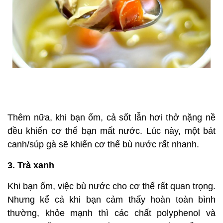
Thêm nữa, khi bạn ốm, cả sốt lẫn hơi thở nặng nề
đều khiến cơ thể bạn mất nước. Lúc này, một bát
canh/súp gà sẽ khiến cơ thể bù nước rất nhanh.
3. Trà xanh
Khi bạn ốm, việc bù nước cho cơ thể rất quan trọng.
Nhưng kể cả khi bạn cảm thấy hoàn toàn bình
thường, khỏe mạnh thì các chất polyphenol và