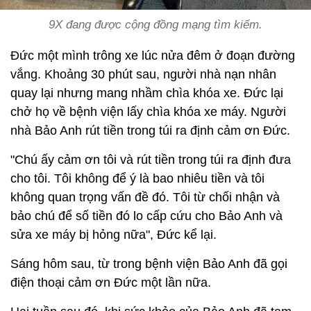
9X đang được cộng đồng mạng tìm kiếm.
Đức một mình trông xe lúc nửa đêm ở đoạn đường
vắng. Khoảng 30 phút sau, người nhà nạn nhân
quay lại nhưng mang nhầm chìa khóa xe. Đức lại
chở họ về bệnh viện lấy chìa khóa xe máy. Người
nhà Bảo Anh rút tiền trong túi ra định cảm ơn Đức.
"Chú ấy cảm ơn tôi và rút tiền trong túi ra định đưa
cho tôi. Tôi không để ý là bao nhiêu tiền và tôi
không quan trọng vấn đề đó. Tôi từ chối nhận và
bảo chú để số tiền đó lo cấp cứu cho Bảo Anh và
sửa xe máy bị hỏng nữa", Đức kể lại.
Sáng hôm sau, từ trong bệnh viện Bảo Anh đã gọi
điện thoại cảm ơn Đức một lần nữa.