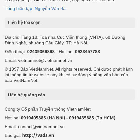
Tổng biên tập: Nguyễn Văn Bá
Liên hệ tòa soạn
Địa chỉ: Tầng 18, Toà nhà Cục Viễn thông (VNTA), 68 Dương
Đình Nghệ, phường Cầu Giấy, TP. Hà Nội.
Điện thoại:
02439369898
- Hotline:
0923457788
Email: vietnamnet@vietnamnet.vn
© 1997 Báo VietNamNet. All rights reserved. Chỉ được phát hành
lại thông tin từ website này khi có sự đồng ý bằng văn bản của
báo VietNamNet.
Liên hệ quảng cáo
Công ty Cổ phần Truyền thông VietNamNet
0919405885 (Hà Nội)
0919435885 (Tp.HCM)
Hotline:
-
Email: contact@vietnamnet.vn
http://vads.vn
Báo giá: