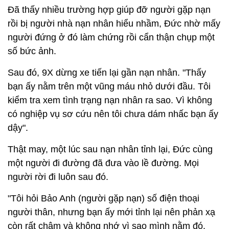
Đã thấy nhiều trường hợp giúp đỡ người gặp nạn
rồi bị người nhà nạn nhân hiểu nhầm, Đức nhờ mấy
người đứng ở đó làm chứng rồi cẩn thận chụp một
số bức ảnh.
Sau đó, 9X dừng xe tiến lại gần nạn nhân. "Thấy
bạn ấy nằm trên một vũng máu nhỏ dưới đầu. Tôi
kiểm tra xem tình trạng nạn nhân ra sao. Vì không
có nghiệp vụ sơ cứu nên tôi chưa dám nhấc bạn ấy
dậy".
Thật may, một lúc sau nạn nhân tỉnh lại, Đức cùng
một người đi đường đã đưa vào lề đường. Mọi
người rời đi luôn sau đó.
"Tôi hỏi Bảo Anh (người gặp nạn) số điện thoại
người thân, nhưng bạn ấy mới tỉnh lại nên phản xạ
còn rất chậm và không nhớ vì sao mình nằm đó.