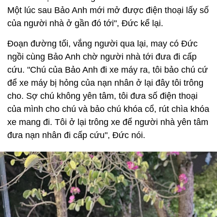
Một lúc sau Bảo Anh mới mở được điện thoại lấy số
của người nhà ở gần đó tới", Đức kể lại.
Đoạn đường tối, vắng người qua lại, may có Đức
ngồi cùng Bảo Anh chờ người nhà tới đưa đi cấp
cứu. "Chú của Bảo Anh đi xe máy ra, tôi bảo chú cứ
để xe máy bị hỏng của nạn nhân ở lại đây tôi trông
cho. Sợ chú không yên tâm, tôi đưa số điện thoại
của mình cho chú và bảo chú khóa cổ, rút chìa khóa
xe mang đi. Tôi ở lại trông xe để người nhà yên tâm
đưa nạn nhân đi cấp cứu", Đức nói.