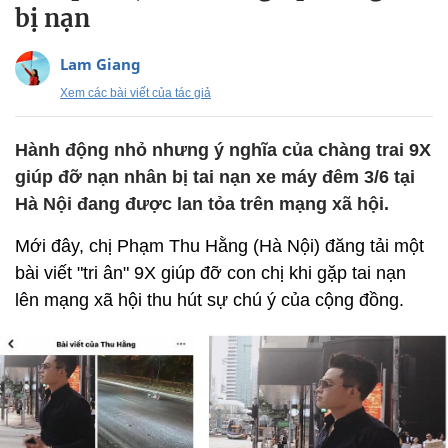
bị nạn
Lam Giang
Xem các bài viết của tác giả
Hành động nhỏ nhưng ý nghĩa của chàng trai 9X
giúp đỡ nạn nhân bị tai nạn xe máy đêm 3/6 tại
Hà Nội đang được lan tỏa trên mạng xã hội.
Mới đây, chị Phạm Thu Hằng (Hà Nội) đăng tải một
bài viết "tri ân" 9X giúp đỡ con chị khi gặp tai nạn
lên mạng xã hội thu hút sự chú ý của cộng đồng.