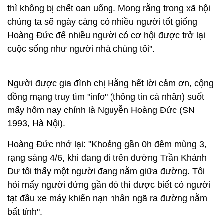
thì không bị chết oan uổng. Mong rằng trong xã hội
chúng ta sẽ ngày càng có nhiều người tốt giống
Hoàng Đức để nhiều người có cơ hội được trở lại
cuộc sống như người nhà chúng tôi".
Người được gia đình chị Hằng hết lời cảm ơn, cộng
đồng mạng truy tìm "info" (thông tin cá nhân) suốt
mấy hôm nay chính là Nguyễn Hoàng Đức (SN
1993, Hà Nội).
Hoàng Đức nhớ lại: "Khoảng gần 0h đêm mùng 3,
rạng sáng 4/6, khi đang đi trên đường Trần Khánh
Dư tôi thấy một người đang nằm giữa đường. Tôi
hỏi mấy người đứng gần đó thì được biết có người
tạt đầu xe máy khiến nạn nhân ngã ra đường nằm
bất tỉnh".