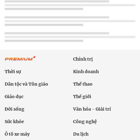
Chính trị
Thời sự
Kinh doanh
Dân tộc và Tôn giáo
Thể thao
Giáo dục
Thế giới
Đời sống
Văn hóa - Giải trí
Sức khỏe
Công nghệ
Ô tô xe máy
Du lịch