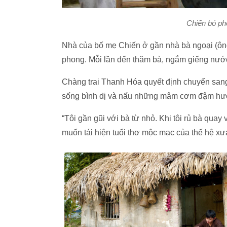
Chiến bỏ ph
Nhà của bố mẹ Chiến ở gần nhà bà ngoại (ôn
phong. Mỗi lần đến thăm bà, ngắm giếng nước
Chàng trai Thanh Hóa quyết định chuyển san
sống bình dị và nấu những mâm cơm đậm hư
“Tôi gần gũi với bà từ nhỏ. Khi tôi rủ bà quay 
muốn tái hiện tuổi thơ mộc mạc của thế hệ xư