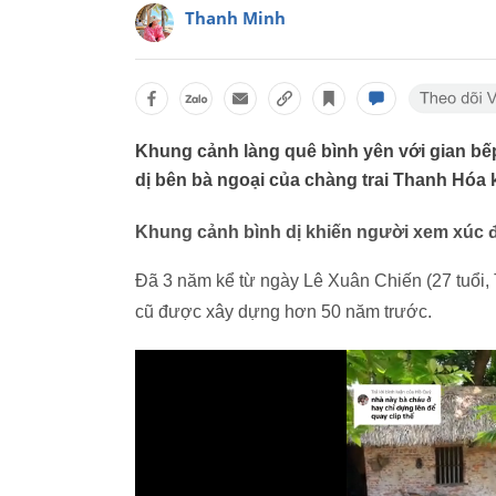
Thanh Minh
Khung cảnh làng quê bình yên với gian bế
dị bên bà ngoại của chàng trai Thanh Hóa
Khung cảnh bình dị khiến người xem xúc 
Đã 3 năm kể từ ngày Lê Xuân Chiến (27 tuổi,
cũ được xây dựng hơn 50 năm trước.