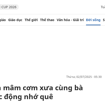
 CUP 2026
Tu
giáo
Giáo dục
Thế giới
Thể thao
Văn hóa - Giải trí
Đời sống
S
thứ tư, 02/07/2025 - 05:30
ện mâm cơm xưa cùng bà
úc động nhớ quê