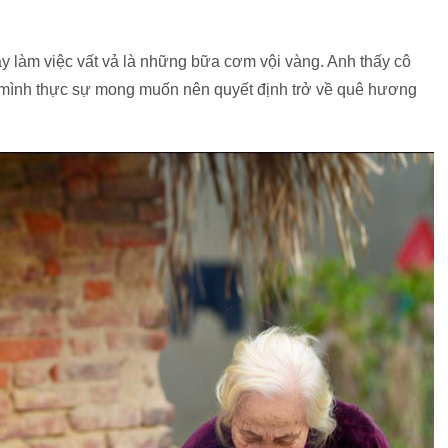
y làm việc vất vả là những bữa cơm vội vàng. Anh thấy cô
g mình thực sự mong muốn nên quyết định trở về quê hương