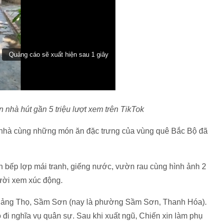
nhà hút gần 5 triệu lượt xem trên TikTok
nhà cùng những món ăn đặc trưng của vùng quê Bắc Bộ đã
n bếp lợp mái tranh, giếng nước, vườn rau cùng hình ảnh 2
ười xem xúc động.
Quảng Thọ, Sầm Sơn (nay là phường Sầm Sơn, Thanh Hóa).
 đi nghĩa vụ quân sự. Sau khi xuất ngũ, Chiến xin làm phụ