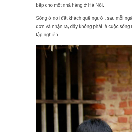
bếp cho một nhà hàng ở Hà Nội.
Sống ở nơi đất khách quê người, sau mỗi ngà
đơn và nhận ra, đây không phải là cuộc sốn
lập nghiệp.