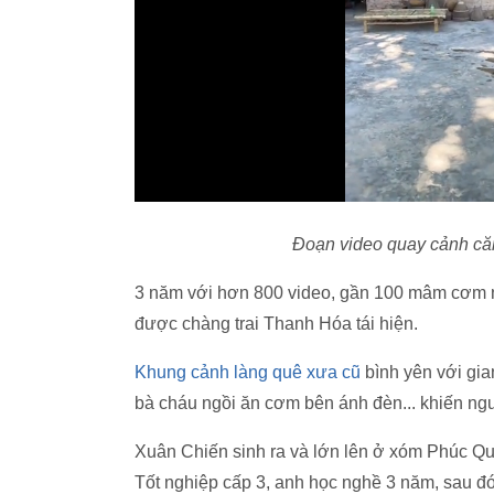
Đoạn video quay cảnh căn 
3 năm với hơn 800 video, gần 100 mâm cơm 
được chàng trai Thanh Hóa tái hiện.
Khung cảnh làng quê xưa cũ
bình yên với gia
bà cháu ngồi ăn cơm bên ánh đèn... khiến ng
Xuân Chiến sinh ra và lớn lên ở xóm Phúc 
Tốt nghiệp cấp 3, anh học nghề 3 năm, sau đó