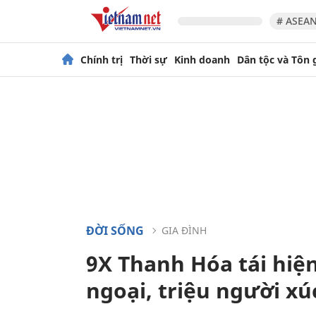
# ASEAN
Chính trị
Thời sự
Kinh doanh
Dân tộc và Tôn 
ĐỜI SỐNG
GIA ĐÌNH
9X Thanh Hóa tái hi
ngoại, triệu người x