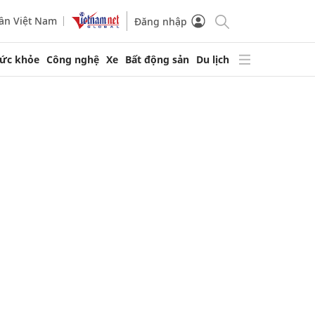
ần Việt Nam
Đăng nhập
ức khỏe
Công nghệ
Xe
Bất động sản
Du lịch