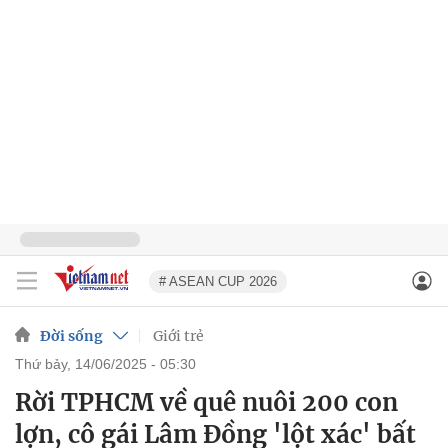
# ASEAN CUP 2026
Đời sống
Giới trẻ
thứ bảy, 14/06/2025 - 05:30
Rời TPHCM về quê nuôi 200 con
lợn, cô gái Lâm Đồng 'lột xác' bất