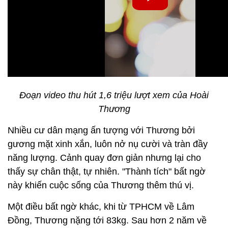
Đoạn video thu hút 1,6 triệu lượt xem của Hoài
Thương
Nhiều cư dân mạng ấn tượng với Thương bởi
gương mặt xinh xắn, luôn nở nụ cười và tràn đầy
năng lượng. Cảnh quay đơn giản nhưng lại cho
thấy sự chân thật, tự nhiên. "Thành tích" bất ngờ
này khiến cuộc sống của Thương thêm thú vị.
Một điều bất ngờ khác, khi từ TPHCM về Lâm
Đồng, Thương nặng tới 83kg. Sau hơn 2 năm về