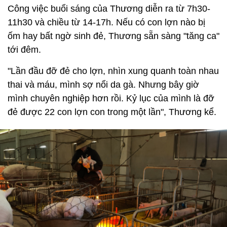
Công việc buổi sáng của Thương diễn ra từ 7h30-
11h30 và chiều từ 14-17h. Nếu có con lợn nào bị
ốm hay bất ngờ sinh đẻ, Thương sẵn sàng "tăng ca"
tới đêm.
"Lần đầu đỡ đẻ cho lợn, nhìn xung quanh toàn nhau
thai và máu, mình sợ nổi da gà. Nhưng bây giờ
mình chuyên nghiệp hơn rồi. Kỷ lục của mình là đỡ
đẻ được 22 con lợn con trong một lần", Thương kể.