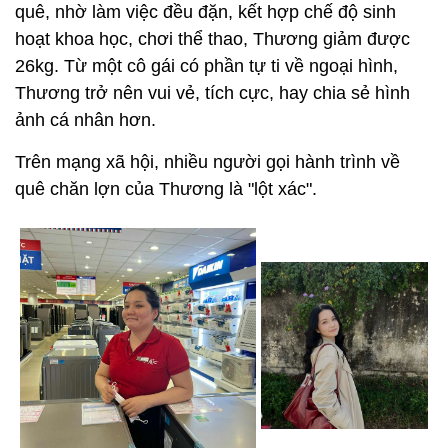
quê, nhờ làm việc đều đặn, kết hợp chế độ sinh
hoạt khoa học, chơi thể thao, Thương giảm được
26kg. Từ một cô gái có phần tự ti về ngoại hình,
Thương trở nên vui vẻ, tích cực, hay chia sẻ hình
ảnh cá nhân hơn.
Trên mạng xã hội, nhiều người gọi hành trình về
quê chăn lợn của Thương là "lột xác".