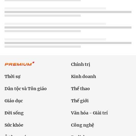
Chính trị
Thời sự
Kinh doanh
Dân tộc và Tôn giáo
Thể thao
Giáo dục
Thế giới
Đời sống
Văn hóa - Giải trí
Sức khỏe
Công nghệ