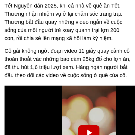
Tết Nguyên đán 2025, khi cả nhà về quê ăn Tết,
Thương nhận nhiệm vụ ở lại chăm sóc trang trại.
Thương bắt đầu quay những video ngắn về cuộc
sống của một người trẻ xoay quanh trại lợn 200
con, rồi chia sẻ lên mạng xã hội làm kỷ niệm.
Cô gái không ngờ, đoạn video 11 giây quay cảnh cô
thoăn thoắt vác những bao cám 25kg đổ cho lợn ăn,
đã thu hút 1,6 triệu lượt xem. Hàng ngàn người bắt
đầu theo dõi các video về cuộc sống ở quê của cô.