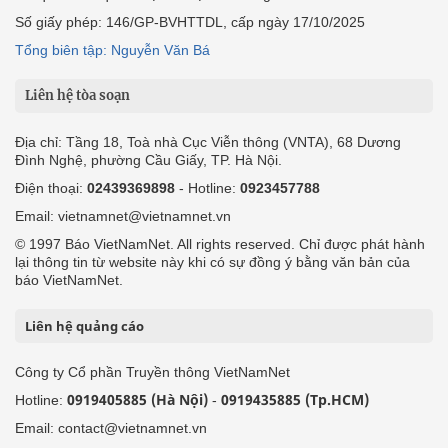
Số giấy phép: 146/GP-BVHTTDL, cấp ngày 17/10/2025
Tổng biên tập: Nguyễn Văn Bá
Liên hệ tòa soạn
Địa chỉ: Tầng 18, Toà nhà Cục Viễn thông (VNTA), 68 Dương
Đình Nghệ, phường Cầu Giấy, TP. Hà Nội.
Điện thoại:
02439369898
- Hotline:
0923457788
Email: vietnamnet@vietnamnet.vn
© 1997 Báo VietNamNet. All rights reserved. Chỉ được phát hành
lại thông tin từ website này khi có sự đồng ý bằng văn bản của
báo VietNamNet.
Liên hệ quảng cáo
Công ty Cổ phần Truyền thông VietNamNet
0919405885 (Hà Nội)
0919435885 (Tp.HCM)
Hotline:
-
Email: contact@vietnamnet.vn