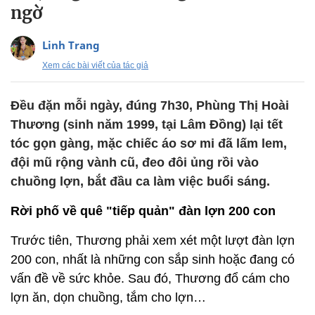
ngờ
Linh Trang
Xem các bài viết của tác giả
Đều đặn mỗi ngày, đúng 7h30, Phùng Thị Hoài
Thương (sinh năm 1999, tại Lâm Đồng) lại tết
tóc gọn gàng, mặc chiếc áo sơ mi đã lấm lem,
đội mũ rộng vành cũ, đeo đôi ủng rồi vào
chuồng lợn, bắt đầu ca làm việc buổi sáng.
Rời phố về quê "tiếp quản" đàn lợn 200 con
Trước tiên, Thương phải xem xét một lượt đàn lợn
200 con, nhất là những con sắp sinh hoặc đang có
vấn đề về sức khỏe. Sau đó, Thương đổ cám cho
lợn ăn, dọn chuồng, tắm cho lợn…