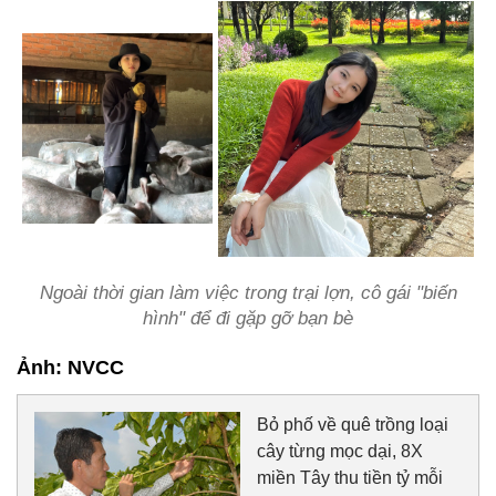
Ngoài thời gian làm việc trong trại lợn, cô gái "biến
hình" để đi gặp gỡ bạn bè
Ảnh: NVCC
Bỏ phố về quê trồng loại
cây từng mọc dại, 8X
miền Tây thu tiền tỷ mỗi