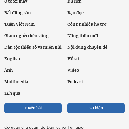
Ô tô xe máy
Du lịch
Bất động sản
Bạn đọc
Tuần Việt Nam
Công nghiệp hỗ trợ
Giảm nghèo bền vững
Nông thôn mới
Dân tộc thiểu số và miền núi
Nội dung chuyên đề
English
Hồ sơ
Ảnh
Video
Multimedia
Podcast
24h qua
Tuyến bài
Sự kiện
Cơ quan chủ quản: Bộ Dân tộc và Tôn giáo