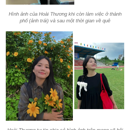
Hình ảnh của Hoài Thương khi còn làm việc ở thành
phố (ảnh trái) và sau một thời gian về quê