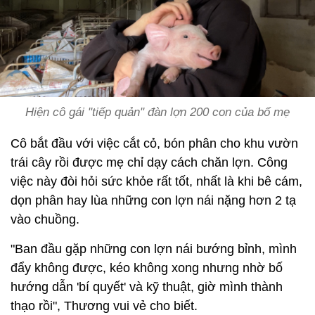
Hiện cô gái "tiếp quản" đàn lợn 200 con của bố mẹ
Cô bắt đầu với việc cắt cỏ, bón phân cho khu vườn
trái cây rồi được mẹ chỉ dạy cách chăn lợn. Công
việc này đòi hỏi sức khỏe rất tốt, nhất là khi bê cám,
dọn phân hay lùa những con lợn nái nặng hơn 2 tạ
vào chuồng.
"Ban đầu gặp những con lợn nái bướng bỉnh, mình
đẩy không được, kéo không xong nhưng nhờ bố
hướng dẫn 'bí quyết' và kỹ thuật, giờ mình thành
thạo rồi", Thương vui vẻ cho biết.