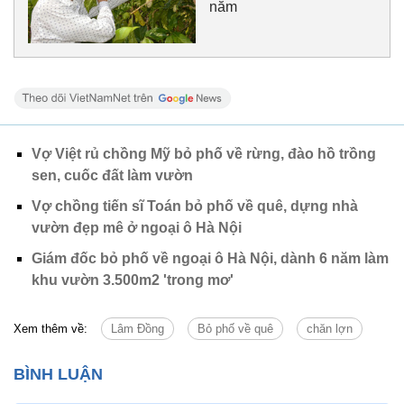
năm
Vợ Việt rủ chồng Mỹ bỏ phố về rừng, đào hồ trồng
sen, cuốc đất làm vườn
Vợ chồng tiến sĩ Toán bỏ phố về quê, dựng nhà
vườn đẹp mê ở ngoại ô Hà Nội
Giám đốc bỏ phố về ngoại ô Hà Nội, dành 6 năm làm
khu vườn 3.500m2 'trong mơ'
Xem thêm về:
Lâm Đồng
Bỏ phố về quê
chăn lợn