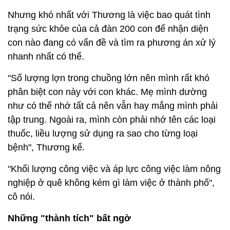
Nhưng khó nhất với Thương là việc bao quát tình
trạng sức khỏe của cả đàn 200 con để nhận diện
con nào đang có vấn đề và tìm ra phương án xử lý
nhanh nhất có thể.
"Số lượng lợn trong chuồng lớn nên mình rất khó
phân biệt con này với con khác. Mẹ mình dường
như có thể nhớ tất cả nên vẫn hay mắng mình phải
tập trung. Ngoài ra, mình còn phải nhớ tên các loại
thuốc, liều lượng sử dụng ra sao cho từng loại
bệnh", Thương kể.
"Khối lượng công việc và áp lực công việc làm nông
nghiệp ở quê không kém gì làm việc ở thành phố",
cô nói.
Những "thành tích" bất ngờ