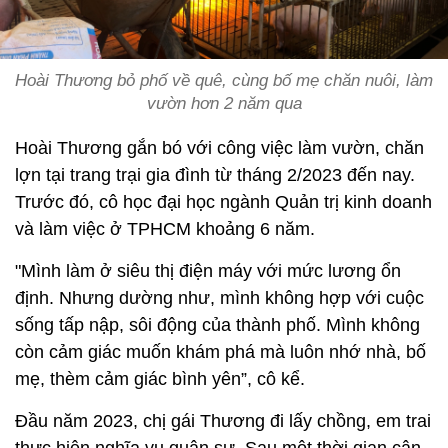
Hoài Thương bỏ phố về quê, cùng bố mẹ chăn nuôi, làm
vườn hơn 2 năm qua
Hoài Thương gắn bó với công việc làm vườn, chăn
lợn tại trang trại gia đình từ tháng 2/2023 đến nay.
Trước đó, cô học đại học ngành Quản trị kinh doanh
và làm việc ở TPHCM khoảng 6 năm.
"Mình làm ở siêu thị điện máy với mức lương ổn
định. Nhưng dường như, mình không hợp với cuộc
sống tấp nập, sôi động của thành phố. Mình không
còn cảm giác muốn khám phá mà luôn nhớ nhà, bố
mẹ, thèm cảm giác bình yên”, cô kể.
Đầu năm 2023, chị gái Thương đi lấy chồng, em trai