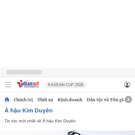
# ASEAN CUP 2026
Chính trị
Thời sự
Kinh doanh
Dân tộc và Tôn giáo
Á hậu Kim Duyên
Tin tức mới nhất về
Á hậu Kim Duyên