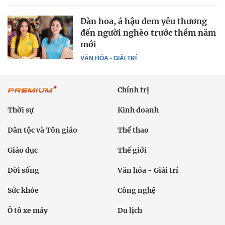
Dàn hoa, á hậu đem yêu thương
đến người nghèo trước thềm năm
mới
VĂN HÓA - GIẢI TRÍ
Chính trị
Thời sự
Kinh doanh
Dân tộc và Tôn giáo
Thể thao
Giáo dục
Thế giới
Đời sống
Văn hóa - Giải trí
Sức khỏe
Công nghệ
Ô tô xe máy
Du lịch