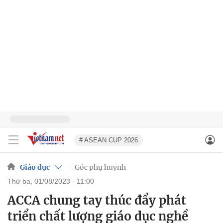
# ASEAN CUP 2026
Giáo dục
Góc phụ huynh
thứ ba, 01/08/2023 - 11:00
ACCA chung tay thúc đẩy phát
triển chất lượng giáo dục nghề