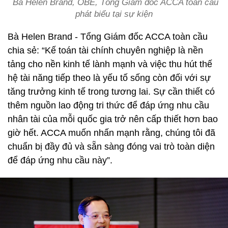
Bà Helen Brand, OBE, Tổng Giám đốc ACCA toàn cầu
phát biểu tại sự kiện
Bà Helen Brand - Tổng Giám đốc ACCA toàn cầu
chia sẻ: “Kế toán tài chính chuyên nghiệp là nền
tảng cho nền kinh tế lành mạnh và việc thu hút thế
hệ tài năng tiếp theo là yếu tố sống còn đối với sự
tăng trưởng kinh tế trong tương lai. Sự cần thiết có
thêm nguồn lao động tri thức để đáp ứng nhu cầu
nhân tài của mỗi quốc gia trở nên cấp thiết hơn bao
giờ hết. ACCA muốn nhấn mạnh rằng, chúng tôi đã
chuẩn bị đầy đủ và sẵn sàng đóng vai trò toàn diện
để đáp ứng nhu cầu này”.