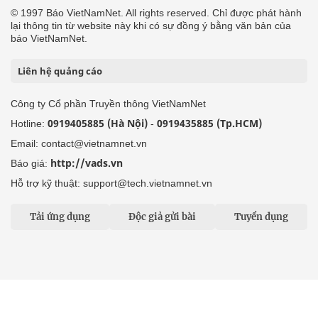
© 1997 Báo VietNamNet. All rights reserved. Chỉ được phát hành
lại thông tin từ website này khi có sự đồng ý bằng văn bản của
báo VietNamNet.
Liên hệ quảng cáo
Công ty Cổ phần Truyền thông VietNamNet
0919405885 (Hà Nội)
0919435885 (Tp.HCM)
Hotline:
-
Email: contact@vietnamnet.vn
http://vads.vn
Báo giá:
Hỗ trợ kỹ thuật: support@tech.vietnamnet.vn
Tải ứng dụng
Độc giả gửi bài
Tuyển dụng