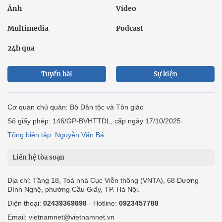
Ảnh
Video
Multimedia
Podcast
24h qua
Tuyến bài
Sự kiện
Cơ quan chủ quản: Bộ Dân tộc và Tôn giáo
Số giấy phép: 146/GP-BVHTTDL, cấp ngày 17/10/2025
Tổng biên tập: Nguyễn Văn Bá
Liên hệ tòa soạn
Địa chỉ: Tầng 18, Toà nhà Cục Viễn thông (VNTA), 68 Dương
Đình Nghệ, phường Cầu Giấy, TP. Hà Nội.
Điện thoại:
02439369898
- Hotline:
0923457788
Email: vietnamnet@vietnamnet.vn