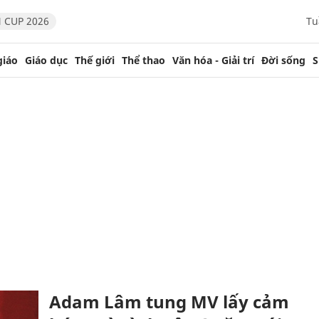
 CUP 2026
Tu
giáo
Giáo dục
Thế giới
Thể thao
Văn hóa - Giải trí
Đời sống
S
Adam Lâm tung MV lấy cảm