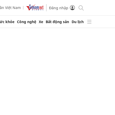
ần Việt Nam
Đăng nhập
ức khỏe
Công nghệ
Xe
Bất động sản
Du lịch