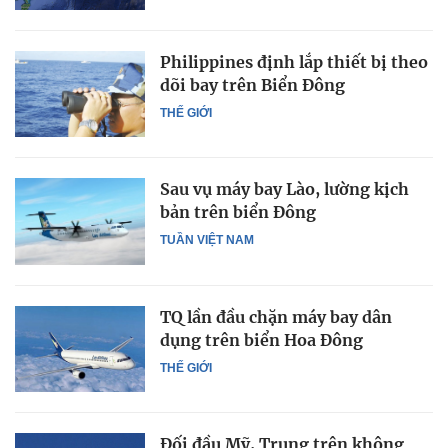
Philippines định lắp thiết bị theo
dõi bay trên Biển Đông
THẾ GIỚI
Sau vụ máy bay Lào, lường kịch
bản trên biển Đông
TUẦN VIỆT NAM
TQ lần đầu chặn máy bay dân
dụng trên biển Hoa Đông
THẾ GIỚI
Đối đầu Mỹ, Trung trên không