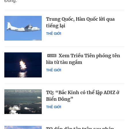
Đông.
Trung Quốc, Hàn Quốc lời qua
tiếng lại
THẾ GIỚI
Xem Triều Tiên phóng tên
lửa từ tàu ngầm
THẾ GIỚI
TQ: “Bắc Kinh có thể lập ADIZ ở
Biển Đông”
THẾ GIỚI