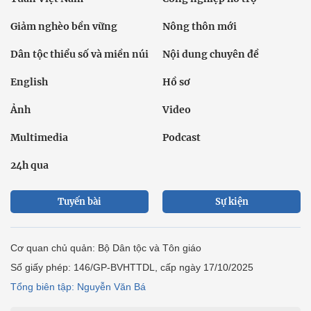
Giảm nghèo bền vững
Nông thôn mới
Dân tộc thiểu số và miền núi
Nội dung chuyên đề
English
Hồ sơ
Ảnh
Video
Multimedia
Podcast
24h qua
Tuyến bài
Sự kiện
Cơ quan chủ quản: Bộ Dân tộc và Tôn giáo
Số giấy phép: 146/GP-BVHTTDL, cấp ngày 17/10/2025
Tổng biên tập: Nguyễn Văn Bá