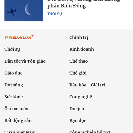
phận Biển Đông
THỜI SỰ
Chính trị
Thời sự
Kinh doanh
Dân tộc và Tôn giáo
Thể thao
Giáo dục
Thế giới
Đời sống
Văn hóa - Giải trí
Sức khỏe
Công nghệ
Ô tô xe máy
Du lịch
Bất động sản
Bạn đọc
Tuần Việt Nam
Công nghiệp hỗ trợ