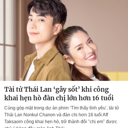
Tài tử Thái Lan ‘gây sốt’ khi công
khai hẹn hò đàn chị lớn hơn 16 tuổi
Cùng góp mặt trong dự án phim ‘Tìm thấy tình yêu’, tài tử
Thái Lan Nonkul Chanon và đàn chị hơn 16 tuổi Aff
Taksaorn công khai hẹn hò, trở thành đôi "chị em" được