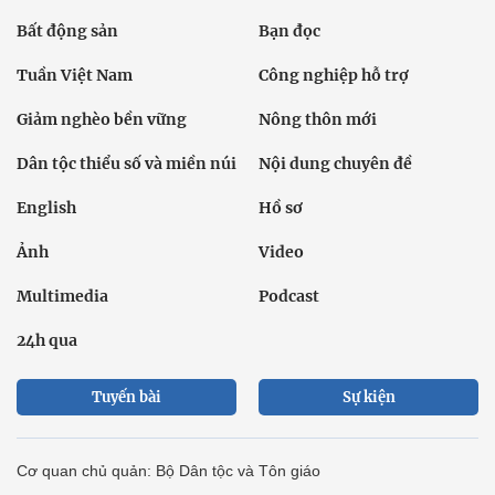
Bất động sản
Bạn đọc
Tuần Việt Nam
Công nghiệp hỗ trợ
Giảm nghèo bền vững
Nông thôn mới
Dân tộc thiểu số và miền núi
Nội dung chuyên đề
English
Hồ sơ
Ảnh
Video
Multimedia
Podcast
24h qua
Tuyến bài
Sự kiện
Cơ quan chủ quản: Bộ Dân tộc và Tôn giáo