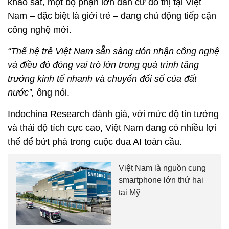
khảo sát, một bộ phận lớn dân cư đô thị tại Việt
Nam – đặc biệt là giới trẻ – đang chủ động tiếp cận
công nghệ mới.
“Thế hệ trẻ Việt Nam sẵn sàng đón nhận công nghệ
và điều đó đóng vai trò lớn trong quá trình tăng
trưởng kinh tế nhanh và chuyển đổi số của đất
nước”,
ông nói.
Indochina Research đánh giá, với mức độ tin tưởng
và thái độ tích cực cao, Việt Nam đang có nhiều lợi
thế để bứt phá trong cuộc đua AI toàn cầu.
Việt Nam là nguồn cung
smartphone lớn thứ hai
tại Mỹ