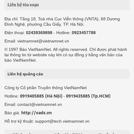
Liên hệ tòa soạn
Địa chỉ: Tầng 18, Toà nhà Cục Viễn thông (VNTA), 68 Dương
Đình Nghệ, phường Cầu Giấy, TP. Hà Nội.
Điện thoại:
02439369898
- Hotline:
0923457788
Email: vietnamnet@vietnamnet.vn
© 1997 Báo VietNamNet. All rights reserved. Chỉ được phát hành
lại thông tin từ website này khi có sự đồng ý bằng văn bản của
báo VietNamNet.
Liên hệ quảng cáo
Công ty Cổ phần Truyền thông VietNamNet
0919405885 (Hà Nội)
0919435885 (Tp.HCM)
Hotline:
-
Email: contact@vietnamnet.vn
http://vads.vn
Báo giá:
Hỗ trợ kỹ thuật: support@tech.vietnamnet.vn