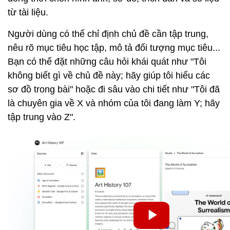
từ tài liệu.
Người dùng có thể chỉ định chủ đề cần tập trung,
nêu rõ mục tiêu học tập, mô tả đối tượng mục tiêu...
Bạn có thể đặt những câu hỏi khái quát như "Tôi
không biết gì về chủ đề này; hãy giúp tôi hiểu các
sơ đồ trong bài" hoặc đi sâu vào chi tiết như "Tôi đã
là chuyên gia về X và nhóm của tôi đang làm Y; hãy
tập trung vào Z".