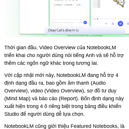
Thời gian đầu, Video Overview của NotebookLM
triển khai cho người dùng nói tiếng Anh và sẽ hỗ trợ
thêm các ngôn ngữ khác trong tương lai.
Với cập nhật mới này, NotebookLM đang hỗ trợ 4
định dạng đầu ra, bao gồm âm thanh (Audio
Overview), video (Video Overview), sơ đồ tư duy
(Mind Map) và báo cáo (Report). Bốn định dạng này
xuất hiện trong 4 ô riêng biệt trong bảng điều khiển
Studio để người dùng dễ lựa chọn.
NotebookLM cũng giới thiệu Featured Notebooks, là