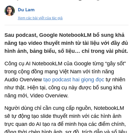
Du Lam
Xem các bài viết của tác giả
Sau podcast, Google NotebookLM bổ sung khả
năng tạo video thuyết minh từ tài liệu với đầy đủ
hình ảnh, bảng biểu, số liệu… chỉ trong vài phút.
Công cụ AI NotebookLM của Google từng “gây sốt”
trong cộng đồng mạng Việt Nam với tính năng
Audio Overview
tạo podcast hai giọng đọc
tự nhiên
như thật. Hiện tại, công cụ này được bổ sung khả
năng mới, Video Overview.
Người dùng chỉ cần cung cấp nguồn, NotebookLM
sẽ tự động tạo slide thuyết minh với các hình ảnh
trực quan do AI tạo ra để minh họa các điểm chính,
đồng thời chèn hình ảnh, sơ đồ, trích dẫn và số liệu