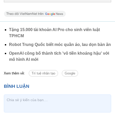
Tặng 15.000 tài khoản AI Pro cho sinh viên luật
TPHCM
Robot Trung Quốc biết móc quần áo, lau dọn bàn ăn
OpenAI công bố thành tích 'vô tiền khoáng hậu' với
mô hình AI mới
Xem thêm về:
Trí tuệ nhân tạo
Google