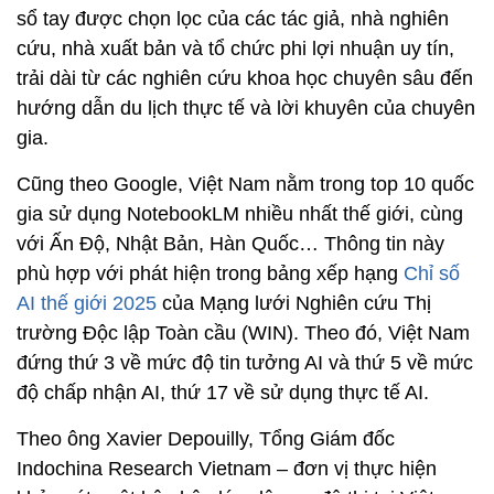
sổ tay được chọn lọc của các tác giả, nhà nghiên
cứu, nhà xuất bản và tổ chức phi lợi nhuận uy tín,
trải dài từ các nghiên cứu khoa học chuyên sâu đến
hướng dẫn du lịch thực tế và lời khuyên của chuyên
gia.
Cũng theo Google, Việt Nam nằm trong top 10 quốc
gia sử dụng NotebookLM nhiều nhất thế giới, cùng
với Ấn Độ, Nhật Bản, Hàn Quốc… Thông tin này
phù hợp với phát hiện trong bảng xếp hạng
Chỉ số
AI thế giới 2025
của Mạng lưới Nghiên cứu Thị
trường Độc lập Toàn cầu (WIN). Theo đó, Việt Nam
đứng thứ 3 về mức độ tin tưởng AI và thứ 5 về mức
độ chấp nhận AI, thứ 17 về sử dụng thực tế AI.
Theo ông Xavier Depouilly, Tổng Giám đốc
Indochina Research Vietnam – đơn vị thực hiện