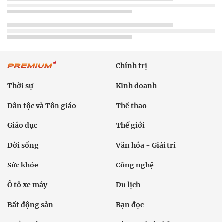
Chính trị
Thời sự
Kinh doanh
Dân tộc và Tôn giáo
Thể thao
Giáo dục
Thế giới
Đời sống
Văn hóa - Giải trí
Sức khỏe
Công nghệ
Ô tô xe máy
Du lịch
Bất động sản
Bạn đọc