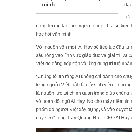
mình
đặc
Bên
đồng tương tác, nơi người dùng chia sẻ kiến t
học hỏi văn minh.
Với nguồn vốn mới, AI Hay sẽ tiếp tục đầu tư 
sâu rộng vào lĩnh vực giáo dục và giải trí, và
Việt dễ dàng tiếp cận và ứng dụng trí tuệ nhâ
“Chúng tôi tin rằng AI không chỉ dành cho ch
từng người Việt, bắt đầu từ sinh viên – những
là nguồn lực tài chính quan trọng giúp chúng t
với toàn đội ngũ AI Hay. Nó cho thấy niềm tin 
phẩm do người Việt xây dựng, và vào quyết tâ
quyết 57”, ông Trần Quang Đức, CEO AI Hay c