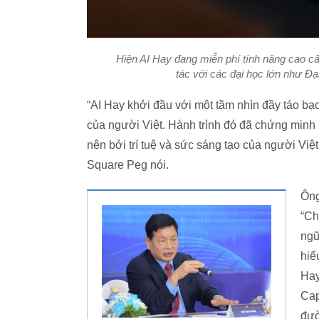
Hiện AI Hay đang miễn phí tính năng cao cấ
tác với các đại học lớn như 
“AI Hay khởi đầu với một tầm nhìn đầy táo bạ
của người Việt. Hành trình đó đã chứng minh
nên bởi trí tuệ và sức sáng tạo của người Việ
Square Peg nói.
Ông
“Ch
ngũ
hiể
Hay
Cap
đườ