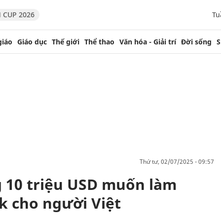
 CUP 2026
Tu
giáo
Giáo dục
Thế giới
Thể thao
Văn hóa - Giải trí
Đời sống
S
thứ tư, 02/07/2025 - 09:57
 10 triệu USD muốn làm
k cho người Việt