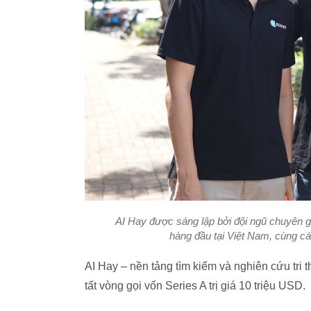
AI Hay được sáng lập bởi đội ngũ chuyên g
hàng đầu tại Việt Nam, cùng c
AI Hay – nền tảng tìm kiếm và nghiên cứu tri t
tất vòng gọi vốn Series A trị giá 10 triệu USD.