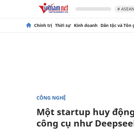
# ASEAN
Chính trị
Thời sự
Kinh doanh
Dân tộc và Tôn 
CÔNG NGHỆ
Một startup huy động
công cụ như Deepsee