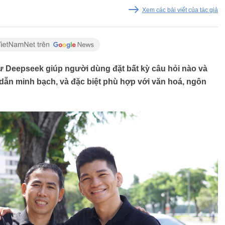
Xem các bài viết của tác giả
ư Deepseek giúp người dùng đặt bất kỳ câu hỏi nào và
ch dẫn minh bạch, và đặc biệt phù hợp với văn hoá, ngôn