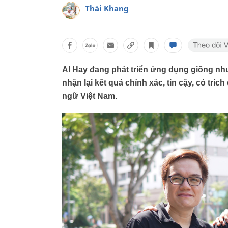
Thái Khang
AI Hay đang phát triển ứng dụng giống nh
nhận lại kết quả chính xác, tin cậy, có trí
ngữ Việt Nam.