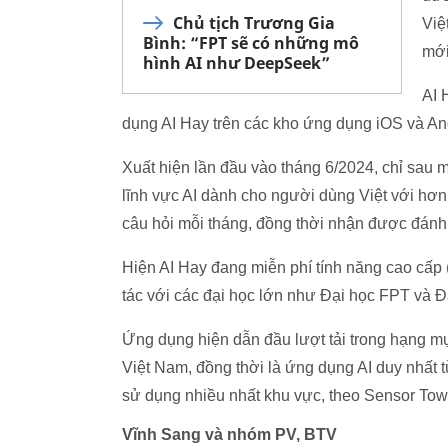
Chủ tịch Trương Gia
Việ
Bình: “FPT sẽ có những mô
mới
hình AI như DeepSeek”
AI 
dụng AI Hay trên các kho ứng dụng iOS và An
Xuất hiện lần đầu vào tháng 6/2024, chỉ sau m
lĩnh vực AI dành cho người dùng Việt với hơn 
câu hỏi mỗi tháng, đồng thời nhận được đánh 
Hiện AI Hay đang miễn phí tính năng cao cấp (
tác với các đại học lớn như Đại học FPT và 
Ứng dụng hiện dẫn đầu lượt tải trong hạng m
Việt Nam, đồng thời là ứng dụng AI duy nhất
sử dụng nhiều nhất khu vực, theo Sensor Tow
Vĩnh Sang và nhóm PV, BTV