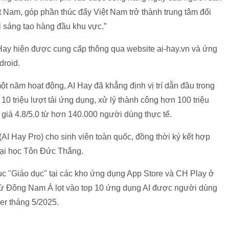
t Nam, góp phần thúc đẩy Việt Nam trở thành trung tâm đổi
 sáng tạo hàng đầu khu vực.”
Hay hiện được cung cấp thông qua website ai-hay.vn và ứng
droid.
ột năm hoạt động, AI Hay đã khẳng định vị trí dẫn đầu trong
10 triệu lượt tải ứng dụng, xử lý thành công hơn 100 triệu
giá 4.8/5.0 từ hơn 140.000 người dùng thực tế.
AI Hay Pro) cho sinh viên toàn quốc, đồng thời ký kết hợp
Đại học Tôn Đức Thắng.
ục "Giáo dục" tại các kho ứng dụng App Store và CH Play ở
 từ Đông Nam Á lọt vào top 10 ứng dụng AI được người dùng
er tháng 5/2025.