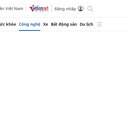
ần Việt Nam
Đăng nhập
ức khỏe
Công nghệ
Xe
Bất động sản
Du lịch