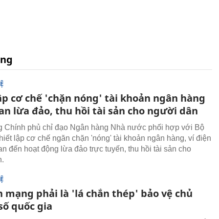
ang
Ệ
lập cơ chế 'chặn nóng' tài khoản ngân hàng
an lừa đảo, thu hồi tài sản cho người dân
 Chính phủ chỉ đạo Ngân hàng Nhà nước phối hợp với Bộ
hiết lập cơ chế ngăn chặn 'nóng' tài khoản ngân hàng, ví điện
an đến hoạt động lừa đảo trực tuyến, thu hồi tài sản cho
n.
Ệ
 mạng phải là 'lá chắn thép' bảo vệ chủ
số quốc gia