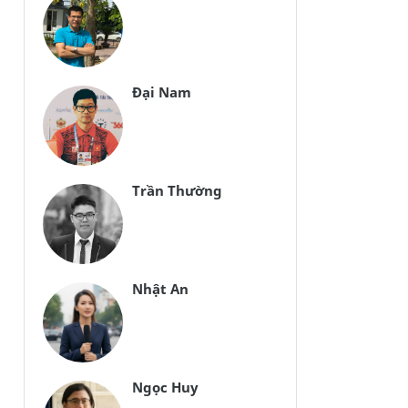
Đại Nam
Trần Thường
Nhật An
Ngọc Huy