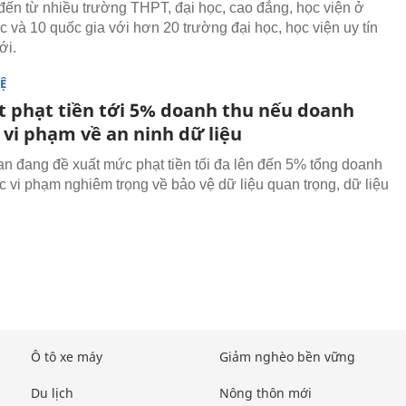
 đến từ nhiều trường THPT, đại học, cao đẳng, học viện ở
c và 10 quốc gia với hơn 20 trường đại học, học viện uy tín
ới.
Ệ
t phạt tiền tới 5% doanh thu nếu doanh
 vi phạm về an ninh dữ liệu
n đang đề xuất mức phạt tiền tối đa lên đến 5% tổng doanh
ác vi phạm nghiêm trọng về bảo vệ dữ liệu quan trọng, dữ liệu
Ô tô xe máy
Giảm nghèo bền vững
Du lịch
Nông thôn mới