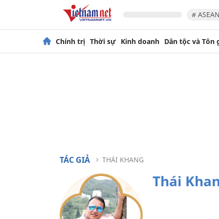
# ASEAN
Chính trị
Thời sự
Kinh doanh
Dân tộc và Tôn 
TÁC GIẢ
THÁI KHANG
Thái Kha