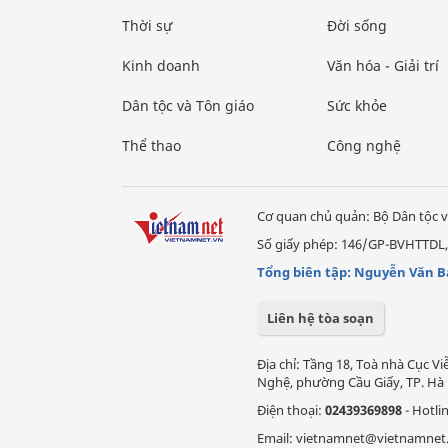
Thời sự
Đời sống
Kinh doanh
Văn hóa - Giải trí
Dân tộc và Tôn giáo
Sức khỏe
Thể thao
Công nghệ
Cơ quan chủ quản: Bộ Dân tộc v
Số giấy phép: 146/GP-BVHTTDL,
Tổng biên tập: Nguyễn Văn B
Liên hệ tòa soạn
Địa chỉ: Tầng 18, Toà nhà Cục 
Nghệ, phường Cầu Giấy, TP. Hà 
Điện thoại:
02439369898
- Hotli
Email: vietnamnet@vietnamnet