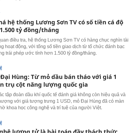
T
há hệ thống Lương Sơn TV có số tiền cá độ
 1.500 tỷ đồng/tháng
uan điều tra, hệ thống Lương Sơn TV có hàng chục nghìn tài
g hoạt động, với tổng số tiền giao dịch từ tổ chức đánh bạc
ng trái phép ước tính hơn 1.500 tỷ đồng/tháng.
Ệ
 Đại Hùng: Từ mỏ dầu bán tháo với giá 1
n trụ cột năng lượng quốc gia
ác tập đoàn dầu khí quốc tế đánh giá không còn hiệu quả và
ượng với giá tượng trưng 1 USD, mỏ Đại Hùng đã có màn
nhờ khoa học công nghệ và trí tuệ của người Việt.
Ệ
ghệ lượng tử là bài toán đầy thách thức