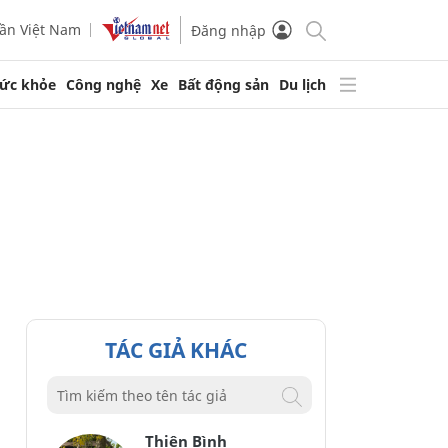
ần Việt Nam
Đăng nhập
ức khỏe
Công nghệ
Xe
Bất động sản
Du lịch
TÁC GIẢ KHÁC
Thiên Bình