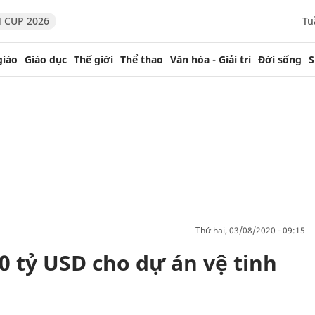
 CUP 2026
Tu
giáo
Giáo dục
Thế giới
Thể thao
Văn hóa - Giải trí
Đời sống
S
thứ hai, 03/08/2020 - 09:15
 tỷ USD cho dự án vệ tinh