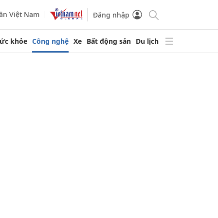
ần Việt Nam
Đăng nhập
ức khỏe
Công nghệ
Xe
Bất động sản
Du lịch