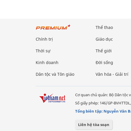
Thể thao
Chính trị
Giáo dục
Thời sự
Thế giới
Kinh doanh
Đời sống
Dân tộc và Tôn giáo
Văn hóa - Giải trí
Cơ quan chủ quản: Bộ Dân tộc v
Số giấy phép: 146/GP-BVHTTDL,
Tổng biên tập: Nguyễn Văn B
Liên hệ tòa soạn