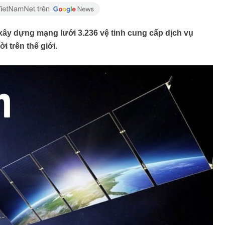
xây dựng mạng lưới 3.236 vệ tinh cung cấp dịch vụ
i trên thế giới.