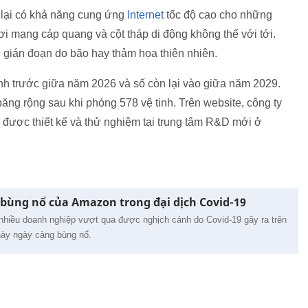
nh lại có khả năng cung ứng
Internet
tốc độ cao cho những
i mạng cáp quang và cột tháp di động không thể với tới.
ị gián đoạn do bão hay thảm họa thiên nhiên.
h trước giữa năm 2026 và số còn lại vào giữa năm 2029.
ăng rộng sau khi phóng 578 vệ tinh. Trên website, công ty
nh được thiết kế và thử nghiệm tại trung tâm R&D mới ở
ự bùng nổ của Amazon trong đại dịch Covid-19
nhiều doanh nghiệp vượt qua được nghịch cảnh do Covid-19 gây ra trên
 này ngày càng bùng nổ.