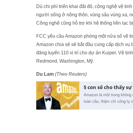
Dù chi phí triển khai đắt đỏ, công nghệ vệ ti
người sống ở nông thôn, vùng sâu vùng xa, nơ
Công nghệ cũng hỗ trợ khi hệ thống liên lạc b
FCC yêu cầu Amazon phóng một nửa số vệ tin
Amazon chia sẻ sẽ bắt đầu cung cấp dịch vụ b
đăng tuyển 110 vị trí cho dự án Kuiper. Vệ ti
Redmond, Washington, Mỹ.
Du Lam
(Theo Reuters)
5 con số cho thấy s
Amazon là một trong không 
toàn cầu, thậm chí công ty