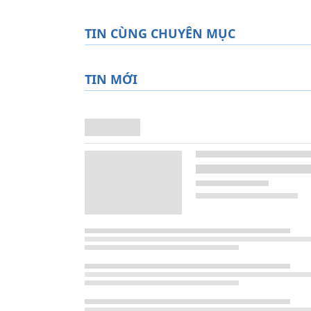
TIN CÙNG CHUYÊN MỤC
TIN MỚI