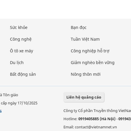
Sức khỏe
Bạn đọc
Công nghệ
Tuần Việt Nam
Ô tô xe máy
Công nghiệp hỗ trợ
Du lịch
Giảm nghèo bền vững
Bất động sản
Nông thôn mới
à Tôn giáo
Liên hệ quảng cáo
 cấp ngày 17/10/2025
Công ty Cổ phần Truyền thông VietN
á
Hotline:
0919405885 (Hà Nội)
-
091943
Email: contact@vietnamnet.vn