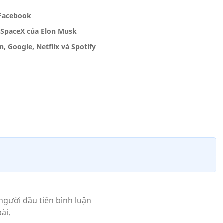
 Facebook
i SpaceX của Elon Musk
 Google, Netflix và Spotify