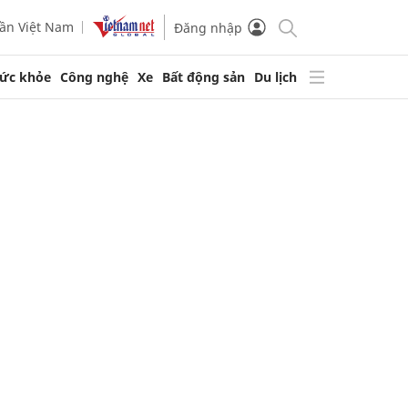
ần Việt Nam
Đăng nhập
ức khỏe
Công nghệ
Xe
Bất động sản
Du lịch