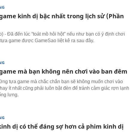
NG
game kinh dị bậc nhất trong lịch sử (Phần
 - Đã đến lúc “toát mồ hôi hột” nếu như bạn có ý định chơi
 tựa game được GameSao liệt kê ra sau đây.
NG
 game mà bạn không nên chơi vào ban đêm
hững tựa game mà chắc chắn bạn sẽ không muốn chơi vào
hay ít nhất cũng phải luôn bật đèn để tránh cảm giác rợn lạnh
ống lưng.
NG
inh dị có thể đáng sợ hơn cả phim kinh dị