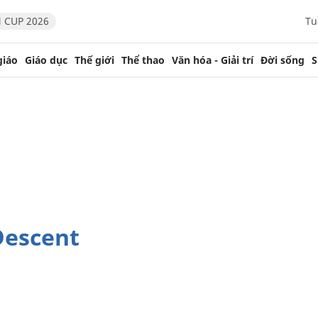
 CUP 2026
Tu
giáo
Giáo dục
Thế giới
Thể thao
Văn hóa - Giải trí
Đời sống
S
Descent