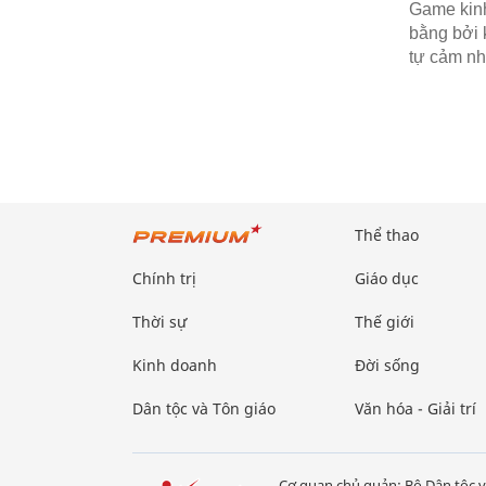
Game kinh
bằng bởi 
tự cảm nh
Thể thao
Chính trị
Giáo dục
Thời sự
Thế giới
Kinh doanh
Đời sống
Dân tộc và Tôn giáo
Văn hóa - Giải trí
Cơ quan chủ quản: Bộ Dân tộc v