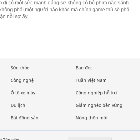
 dị có một sức mạnh đáng sợ không có bộ phim nào sánh
không phải một người nào khác mà chính game thủ sẽ phải
ận nỗi sợ ấy.
Sức khỏe
Bạn đọc
Công nghệ
Tuần Việt Nam
Ô tô xe máy
Công nghiệp hỗ trợ
Du lịch
Giảm nghèo bền vững
Bất động sản
Nông thôn mới
à Tôn giáo