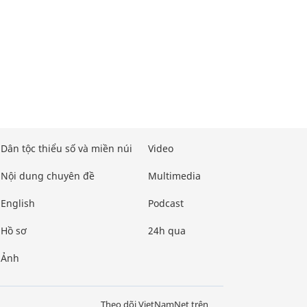
Dân tộc thiểu số và miền núi
Video
Nội dung chuyên đề
Multimedia
English
Podcast
Hồ sơ
24h qua
Ảnh
Theo dõi VietNamNet trên