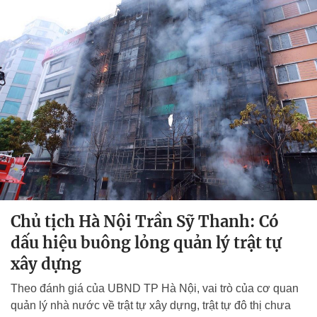
Chủ tịch Hà Nội Trần Sỹ Thanh: Có
dấu hiệu buông lỏng quản lý trật tự
xây dựng
Theo đánh giá của UBND TP Hà Nội, vai trò của cơ quan
quản lý nhà nước về trật tự xây dựng, trật tự đô thị chưa