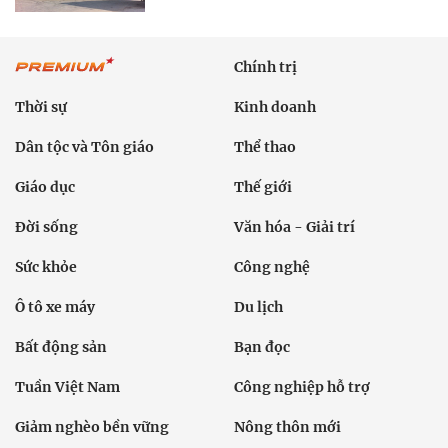
Chính trị
Thời sự
Kinh doanh
Dân tộc và Tôn giáo
Thể thao
Giáo dục
Thế giới
Đời sống
Văn hóa - Giải trí
Sức khỏe
Công nghệ
Ô tô xe máy
Du lịch
Bất động sản
Bạn đọc
Tuần Việt Nam
Công nghiệp hỗ trợ
Giảm nghèo bền vững
Nông thôn mới