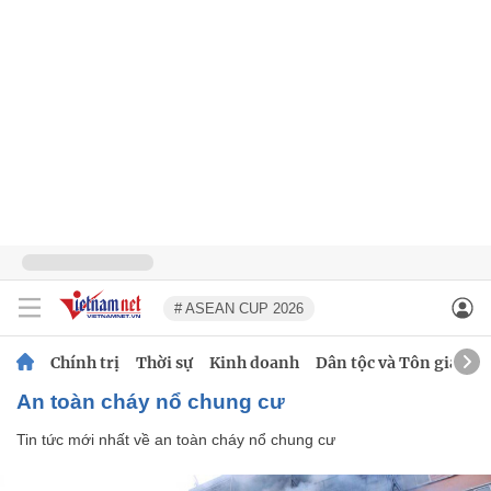
# ASEAN CUP 2026
Chính trị
Thời sự
Kinh doanh
Dân tộc và Tôn giáo
an toàn cháy nổ chung cư
Tin tức mới nhất về
an toàn cháy nổ chung cư