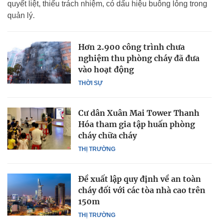
quyết liệt, thiếu trách nhiệm, có dấu hiệu buông lỏng trong
quản lý.
Hơn 2.900 công trình chưa
nghiệm thu phòng cháy đã đưa
vào hoạt động
THỜI SỰ
Cư dân Xuân Mai Tower Thanh
Hóa tham gia tập huấn phòng
cháy chữa cháy
THỊ TRƯỜNG
Đề xuất lập quy định về an toàn
cháy đối với các tòa nhà cao trên
150m
THỊ TRƯỜNG