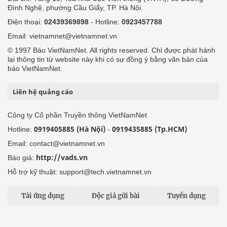
Đình Nghệ, phường Cầu Giấy, TP. Hà Nội.
Điện thoại:
02439369898
- Hotline:
0923457788
Email: vietnamnet@vietnamnet.vn
© 1997 Báo VietNamNet. All rights reserved. Chỉ được phát hành
lại thông tin từ website này khi có sự đồng ý bằng văn bản của
báo VietNamNet.
Liên hệ quảng cáo
Công ty Cổ phần Truyền thông VietNamNet
0919405885 (Hà Nội)
0919435885 (Tp.HCM)
Hotline:
-
Email: contact@vietnamnet.vn
http://vads.vn
Báo giá:
Hỗ trợ kỹ thuật: support@tech.vietnamnet.vn
Tải ứng dụng
Độc giả gửi bài
Tuyển dụng