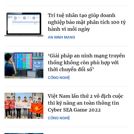
Trí tuệ nhân tạo giúp doanh
nghiệp bảo mật phân tích 100 tỷ
hành vi mỗi ngày
AN NINH MẠNG
‘Giải pháp an ninh mạng truyền
thống không còn phù hợp với
thời chuyển đổi số’
CÔNG NGHỆ
Việt Nam lần thứ 2 vô địch cuộc
thi kỹ năng an toàn thông tin
Cyber SEA Game 2022
CÔNG NGHỆ