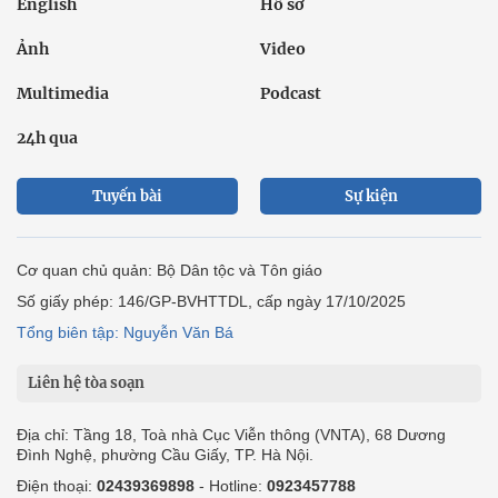
English
Hồ sơ
Ảnh
Video
Multimedia
Podcast
24h qua
Tuyến bài
Sự kiện
Cơ quan chủ quản: Bộ Dân tộc và Tôn giáo
Số giấy phép: 146/GP-BVHTTDL, cấp ngày 17/10/2025
Tổng biên tập: Nguyễn Văn Bá
Liên hệ tòa soạn
Địa chỉ: Tầng 18, Toà nhà Cục Viễn thông (VNTA), 68 Dương
Đình Nghệ, phường Cầu Giấy, TP. Hà Nội.
Điện thoại:
02439369898
- Hotline:
0923457788