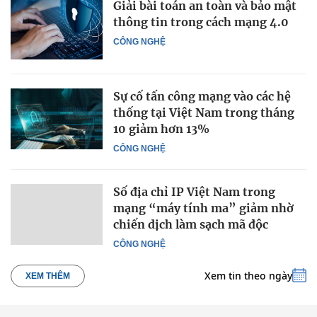
Giải bài toán an toàn và bảo mật
thông tin trong cách mạng 4.0
CÔNG NGHỆ
Sự cố tấn công mạng vào các hệ
thống tại Việt Nam trong tháng
10 giảm hơn 13%
CÔNG NGHỆ
Số địa chỉ IP Việt Nam trong
mạng “máy tính ma” giảm nhờ
chiến dịch làm sạch mã độc
CÔNG NGHỆ
Xem tin theo ngày
XEM THÊM