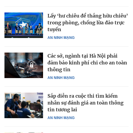
Lấy ‘hư chiêu để thắng hữu chiêu’
trong phòng, chống lừa đảo trực
tuyến
AN NINH MẠNG
Các sở, ngành tại Hà Nội phải
đảm bảo kinh phí chi cho an toàn
thông tin
AN NINH MẠNG
Sắp diễn ra cuộc thi tìm kiếm
nhân sự đánh giá an toàn thông
tin tương lai
AN NINH MẠNG