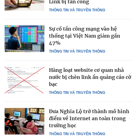
Link bị tấn công
THÔNG TIN VÀ TRUYỀN THÔNG
Sự cố tấn công mạng vào hệ
thống tại Việt Nam giảm gần
47%
THÔNG TIN VÀ TRUYỀN THÔNG
Hàng loạt website cơ quan nhà
nước bị chèn link ẩn quảng cáo cờ
bạc
THÔNG TIN VÀ TRUYỀN THÔNG
Đưa Nghĩa Lộ trở thành mô hình
điểm về Internet an toàn trong
trường học
THÔNG TIN VÀ TRUYỀN THÔNG