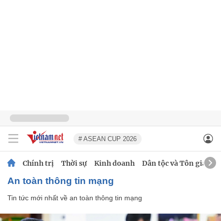
# ASEAN CUP 2026
Chính trị
Thời sự
Kinh doanh
Dân tộc và Tôn giáo
an toàn thông tin mạng
Tin tức mới nhất về
an toàn thông tin mạng