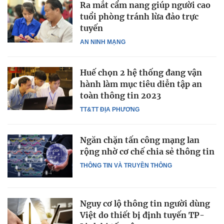
Ra mắt cẩm nang giúp người cao
tuổi phòng tránh lừa đảo trực
tuyến
AN NINH MẠNG
Huế chọn 2 hệ thống đang vận
hành làm mục tiêu diễn tập an
toàn thông tin 2023
TT&TT ĐỊA PHƯƠNG
Ngăn chặn tấn công mạng lan
rộng nhờ cơ chế chia sẻ thông tin
THÔNG TIN VÀ TRUYỀN THÔNG
Nguy cơ lộ thông tin người dùng
Việt do thiết bị định tuyến TP-