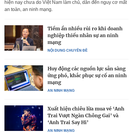
hiện nay chưa do Việt Nam làm chủ, dẫn đến nguy cơ mất
an toàn, an ninh mạng.
Tiềm ẩn nhiều rủi ro khi doanh
nghiệp thiếu nhân sự an ninh
mạng
NỘI DUNG CHUYÊN ĐỀ
Huy động các nguồn lực sẵn sàng
ứng phó, khắc phục sự cố an ninh
mạng
AN NINH MẠNG
Xuất hiện chiêu lừa mua vé ‘Anh
Trai Vượt Ngàn Chông Gai’ và
‘Anh Trai Say Hi’
AN NINH MẠNG