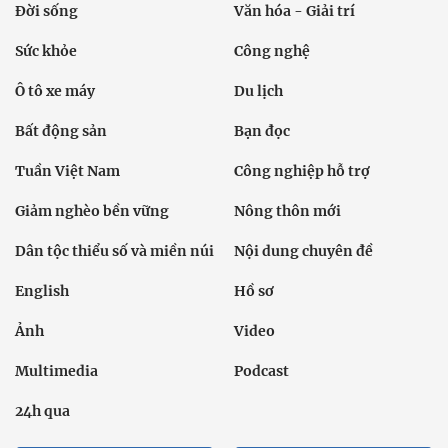
Đời sống
Văn hóa - Giải trí
Sức khỏe
Công nghệ
Ô tô xe máy
Du lịch
Bất động sản
Bạn đọc
Tuần Việt Nam
Công nghiệp hỗ trợ
Giảm nghèo bền vững
Nông thôn mới
Dân tộc thiểu số và miền núi
Nội dung chuyên đề
English
Hồ sơ
Ảnh
Video
Multimedia
Podcast
24h qua