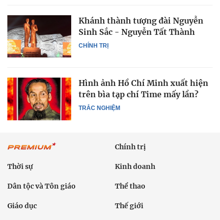
Khánh thành tượng đài Nguyễn
Sinh Sắc - Nguyễn Tất Thành
CHÍNH TRỊ
Hình ảnh Hồ Chí Minh xuất hiện
trên bìa tạp chí Time mấy lần?
TRẮC NGHIỆM
Chính trị
Thời sự
Kinh doanh
Dân tộc và Tôn giáo
Thể thao
Giáo dục
Thế giới