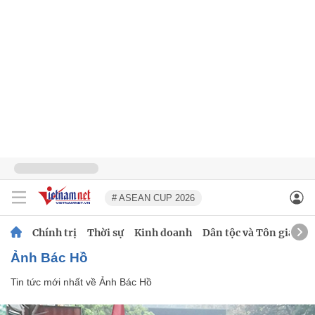
# ASEAN CUP 2026
Chính trị
Thời sự
Kinh doanh
Dân tộc và Tôn giáo
Ảnh Bác Hồ
Tin tức mới nhất về
Ảnh Bác Hồ