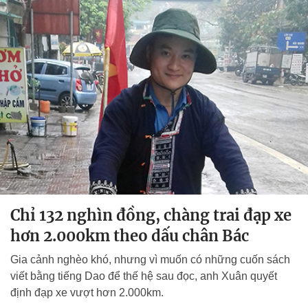
Chỉ 132 nghìn đồng, chàng trai đạp xe
hơn 2.000km theo dấu chân Bác
Gia cảnh nghèo khó, nhưng vì muốn có những cuốn sách
viết bằng tiếng Dao để thế hệ sau đọc, anh Xuân quyết
định đạp xe vượt hơn 2.000km.