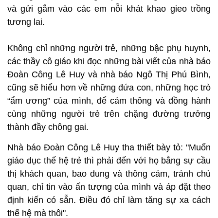
và gửi gắm vào các em nỗi khát khao gieo trồng
tương lai.
Không chỉ những người trẻ, những bậc phụ huynh,
các thầy cô giáo khi đọc những bài viết của nhà báo
Đoàn Công Lê Huy và nhà báo Ngô Thị Phú Bình,
cũng sẽ hiểu hơn về những đứa con, những học trò
“ẩm ương” của mình, để cảm thông và đồng hành
cùng những người trẻ trên chặng đường trưởng
thành đầy chông gai.
Nhà báo Đoàn Công Lê Huy tha thiết bày tỏ: "Muốn
giáo dục thế hệ trẻ thì phải đến với họ bằng sự cầu
thị khách quan, bao dung và thông cảm, tránh chủ
quan, chỉ tin vào ấn tượng của mình và áp đặt theo
định kiến có sẵn. Điều đó chỉ làm tăng sự xa cách
thế hệ mà thôi".