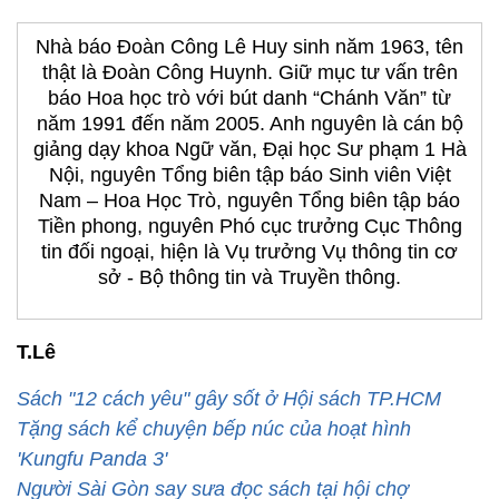
Nhà báo Đoàn Công Lê Huy sinh năm 1963, tên
thật là Đoàn Công Huynh. Giữ mục tư vấn trên
báo Hoa học trò với bút danh “Chánh Văn” từ
năm 1991 đến năm 2005. Anh nguyên là cán bộ
giảng dạy khoa Ngữ văn, Đại học Sư phạm 1 Hà
Nội, nguyên Tổng biên tập báo Sinh viên Việt
Nam – Hoa Học Trò, nguyên Tổng biên tập báo
Tiền phong, nguyên Phó cục trưởng Cục Thông
tin đối ngoại, hiện là Vụ trưởng Vụ thông tin cơ
sở - Bộ thông tin và Truyền thông.
T.Lê
Sách "12 cách yêu" gây sốt ở Hội sách TP.HCM
Tặng sách kể chuyện bếp núc của hoạt hình
'Kungfu Panda 3'
Người Sài Gòn say sưa đọc sách tại hội chợ