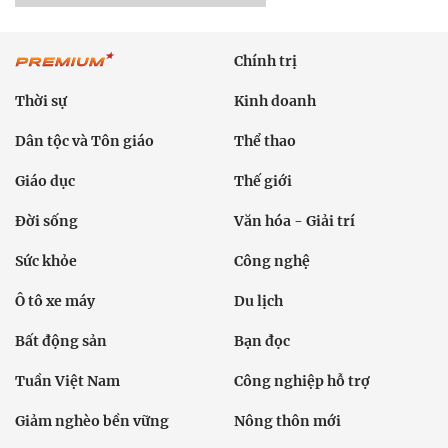
Chính trị
Thời sự
Kinh doanh
Dân tộc và Tôn giáo
Thể thao
Giáo dục
Thế giới
Đời sống
Văn hóa - Giải trí
Sức khỏe
Công nghệ
Ô tô xe máy
Du lịch
Bất động sản
Bạn đọc
Tuần Việt Nam
Công nghiệp hỗ trợ
Giảm nghèo bền vững
Nông thôn mới