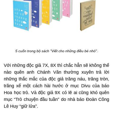
5 cuốn trong bộ sách "Viết cho những điều bé nhỏ".
Với những độc giả 7X, 8X thì chắc hẳn sẽ không thể
nào quên anh Chánh Văn thường xuyên trả lời
những thắc mắc của độc giả trăng náu, trăng tròn,
trăng xế một cách hài hước ở mục Divu của báo
Hoa học trò. Và độc giả 9X có lẽ ai cũng khó quên
mục “Trò chuyện đầu tuần” do nhà báo Đoàn Công
Lê Huy “giữ lửa”.