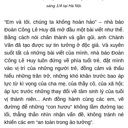
sáng 1/4 tại Hà Nội.
“Em và tôi, chúng ta không hoàn hảo” – nhà báo
Đoàn Công Lê Huy đã mở đầu một bài viết như thế.
Bằng cách nói chân thành và gần gũi, anh Chánh
Văn đã tạo được sự tin tưởng ở độc giả. Và xuyên
suốt tất cả những bài viết của mình, nhà báo Đoàn
Công Lê Huy luôn đứng về phía tuổi trẻ, đặt mình
vào vị trí của những người trẻ, đồng cảm và thấu
hiểu những trăn trở, những khó khăn trước bao áp
lực từ kì vọng của cha mẹ, của thầy cô, của xã hội;
áp lực trước những thay đổi về tâm sinh lý của tuổi
vị thành niên... Anh đồng hành cùng các em, vẽ
đường để những “con hươu” không lầm đường lạc
lối, thẳng thắn nhìn nhận vấn đề, không tránh né
khiến các em “an toàn trong ảo tưởng”.