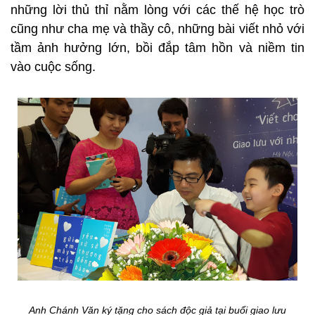
những lời thủ thỉ nằm lòng với các thế hệ học trò
cũng như cha mẹ và thầy cô, những bài viết nhỏ với
tầm ảnh hưởng lớn, bồi đắp tâm hồn và niềm tin
vào cuộc sống.
Anh Chánh Văn ký tặng cho sách độc giả tại buổi giao lưu