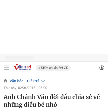
# Điểm chuẩn ĐH-CĐ
Văn hóa - Giải trí
thứ bảy, 02/04/2016 - 05:00
Anh Chánh Văn đời đầu chia sẻ về
những điều bé nhỏ