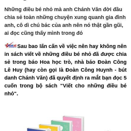
Những điều bé nhỏ mà anh Chánh Văn đời đầu
chia sẻ toàn những chuyện xung quanh gia đình
anh, cô dì chú bác của anh nên nó thật gần gũi,
ai đọc cũng thấy mình trong đó
Sau bao lấn cấn về việc nên hay không nên
in sách viết về những điều bé nhỏ đã được chia
sẻ trong báo Hoa học trò, nhà báo Đoàn Công
Lê Huy (hay còn gọi là Đoàn Công Huynh - bút
danh Chánh Văn) đã quyết định ra mắt bạn đọc 5
cuốn trong bộ sách "Viết cho những điều bé
nhỏ".