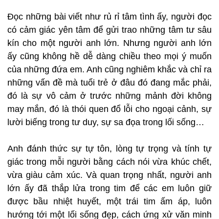
Đọc những bài viết như rủ rỉ tâm tình ấy, người đọc
có cảm giác yên tâm để gửi trao những tâm tư sâu
kín cho một người anh lớn. Nhưng người anh lớn
ấy cũng không hề dễ dàng chiều theo mọi ý muốn
của những đứa em. Anh cũng nghiêm khắc và chỉ ra
những vấn đề mà tuổi trẻ ở đâu đó đang mắc phải,
đó là sự vô cảm ở trước những mảnh đời không
may mắn, đó là thói quen đổ lỗi cho ngoại cảnh, sự
lười biếng trong tư duy, sự sa đọa trong lối sống…
Anh đánh thức sự tự tôn, lòng tự trọng và tính tự
giác trong mỗi người bằng cách nói vừa khúc chết,
vừa giàu cảm xúc. Và quan trọng nhất, người anh
lớn ấy đã thắp lửa trong tim để các em luôn giữ
được bầu nhiệt huyết, một trái tim ấm áp, luôn
hướng tới một lối sống đẹp, cách ứng xử văn minh