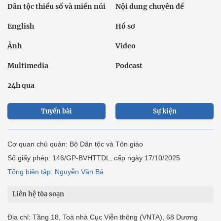
Dân tộc thiểu số và miền núi
Nội dung chuyên đề
English
Hồ sơ
Ảnh
Video
Multimedia
Podcast
24h qua
Tuyến bài
Sự kiện
Cơ quan chủ quản: Bộ Dân tộc và Tôn giáo
Số giấy phép: 146/GP-BVHTTDL, cấp ngày 17/10/2025
Tổng biên tập: Nguyễn Văn Bá
Liên hệ tòa soạn
Địa chỉ: Tầng 18, Toà nhà Cục Viễn thông (VNTA), 68 Dương