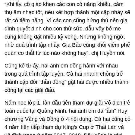
“Khi ấy, cô giáo khen các con có năng khiếu, cảm
thụ âm nhạc tốt, nếu kết hợp thành một cặp nhảy sẽ
rất có tiềm năng. Vì các con cũng hứng thú nên gia
đình quyết định cho con thử sức, dẫu vậy bố mẹ
cũng không đặt nhiều kỳ vọng. Nhưng không ngờ,
nhờ quá trình tập nhảy, Gia Bảo cũng khỏi viêm phế
quản co thắt từ lúc nào không hay”, chị Huyền nói.
Cũng kể từ ấy, hai anh em đồng hành với nhau
trong quá trình tập luyện. Cả hai nhanh chóng trở
thành cặp đôi “thần đồng” gặt hái được nhiều thành
công tại các giải đấu.
Năm học lớp 1, lần đầu tiên tham dự giải Vô địch trẻ
toàn quốc tại Quảng Ninh, hai anh em đã “ẵm” Huy
chương Vàng và Đồng ở 4 nội dung. Cả hai cũng có
4 năm liên tiếp tham dự King's Cup ở Thái Lan và