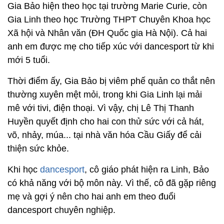
Gia Bảo hiện theo học tại trường Marie Curie, còn
Gia Linh theo học Trường THPT Chuyên Khoa học
Xã hội và Nhân văn (ĐH Quốc gia Hà Nội). Cả hai
anh em được mẹ cho tiếp xúc với dancesport từ khi
mới 5 tuổi.
Thời điểm ấy, Gia Bảo bị viêm phế quản co thắt nên
thường xuyên mệt mỏi, trong khi Gia Linh lại mải
mê với tivi, điện thoại. Vì vậy, chị Lê Thị Thanh
Huyền quyết định cho hai con thử sức với cả hát,
võ, nhảy, múa... tại nhà văn hóa Cầu Giấy để cải
thiện sức khỏe.
Khi học
dancesport
, cô giáo phát hiện ra Linh, Bảo
có khả năng với bộ môn này. Vì thế, cô đã gặp riêng
mẹ và gợi ý nên cho hai anh em theo đuổi
dancesport chuyên nghiệp.