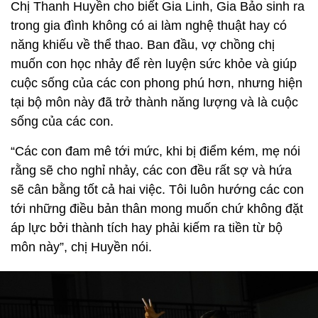
Chị Thanh Huyền cho biết Gia Linh, Gia Bảo sinh ra
trong gia đình không có ai làm nghệ thuật hay có
năng khiếu về thể thao. Ban đầu, vợ chồng chị
muốn con học nhảy để rèn luyện sức khỏe và giúp
cuộc sống của các con phong phú hơn, nhưng hiện
tại bộ môn này đã trở thành năng lượng và là cuộc
sống của các con.
“Các con đam mê tới mức, khi bị điểm kém, mẹ nói
rằng sẽ cho nghỉ nhảy, các con đều rất sợ và hứa
sẽ cân bằng tốt cả hai việc. Tôi luôn hướng các con
tới những điều bản thân mong muốn chứ không đặt
áp lực bởi thành tích hay phải kiếm ra tiền từ bộ
môn này”, chị Huyền nói.