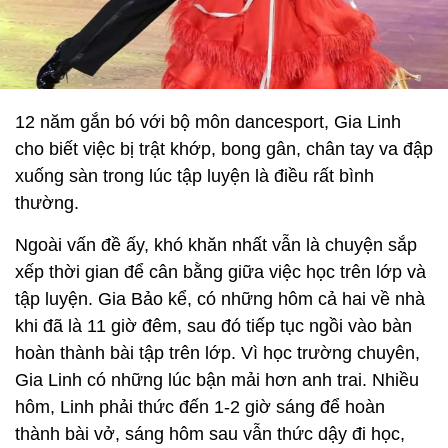
12 năm gắn bó với bộ môn dancesport, Gia Linh
cho biết việc bị trật khớp, bong gân, chân tay va đập
xuống sàn trong lúc tập luyện là điều rất bình
thường.
Ngoài vấn đề ấy, khó khăn nhất vẫn là chuyện sắp
xếp thời gian để cân bằng giữa việc học trên lớp và
tập luyện. Gia Bảo kể, có những hôm cả hai về nhà
khi đã là 11 giờ đêm, sau đó tiếp tục ngồi vào bàn
hoàn thành bài tập trên lớp. Vì học trường chuyên,
Gia Linh có những lúc bận mải hơn anh trai. Nhiều
hôm, Linh phải thức đến 1-2 giờ sáng để hoàn
thành bài vở, sáng hôm sau vẫn thức dậy đi học,