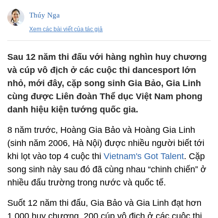
Thúy Nga
Xem các bài viết của tác giả
Sau 12 năm thi đấu với hàng nghìn huy chương
và cúp vô địch ở các cuộc thi dancesport lớn
nhỏ, mới đây, cặp song sinh Gia Bảo, Gia Linh
cùng được Liên đoàn Thể dục Việt Nam phong
danh hiệu kiện tướng quốc gia.
8 năm trước, Hoàng Gia Bảo và Hoàng Gia Linh
(sinh năm 2006, Hà Nội) được nhiều người biết tới
khi lọt vào top 4 cuộc thi
Vietnam's Got Talent
. Cặp
song sinh này sau đó đã cùng nhau “chinh chiến” ở
nhiều đấu trường trong nước và quốc tế.
Suốt 12 năm thi đấu, Gia Bảo và Gia Linh đạt hơn
1.000 huy chương, 200 cúp vô địch ở các cuộc thi