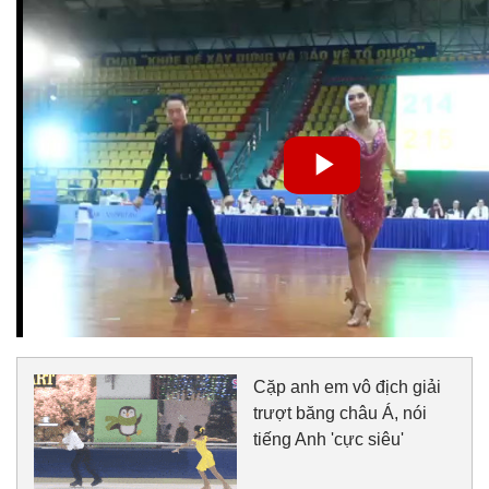
Cặp anh em vô địch giải
trượt băng châu Á, nói
tiếng Anh 'cực siêu'