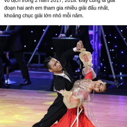
vô địch trong 2 năm 2017, 2018. Đây cũng là giai
đoạn hai anh em tham gia nhiều giải đấu nhất,
khoảng chục giải lớn nhỏ mỗi năm.