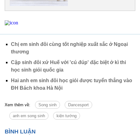
Chị em sinh đôi cùng tốt nghiệp xuất sắc ở Ngoại
thương
Cặp sinh đôi xứ Huế với 'cú đúp' đặc biệt ở kì thi
học sinh giỏi quốc gia
Hai anh em sinh đôi học giỏi được tuyển thẳng vào
ĐH Bách khoa Hà Nội
Xem thêm về:
Song sinh
Dancesport
anh em song sinh
kiện tướng