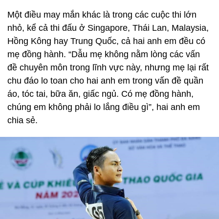
Một điều may mắn khác là trong các cuộc thi lớn
nhỏ, kể cả thi đấu ở Singapore, Thái Lan, Malaysia,
Hồng Kông hay Trung Quốc, cả hai anh em đều có
mẹ đồng hành. “Dẫu mẹ không nằm lòng các vấn
đề chuyên môn trong lĩnh vực này, nhưng mẹ lại rất
chu đáo lo toan cho hai anh em trong vấn đề quần
áo, tóc tai, bữa ăn, giấc ngủ. Có mẹ đồng hành,
chúng em không phải lo lắng điều gì”, hai anh em
chia sẻ.