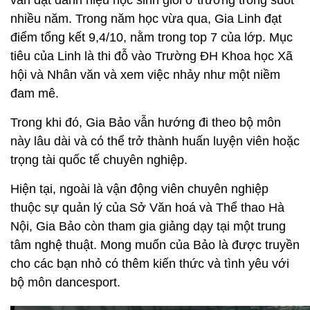
vẫn đạt danh hiệu học sinh giỏi ở trường trong suốt
nhiều năm. Trong năm học vừa qua, Gia Linh đạt
điểm tổng kết 9,4/10, nằm trong top 7 của lớp. Mục
tiêu của Linh là thi đỗ vào Trường ĐH Khoa học Xã
hội và Nhân văn và xem việc nhảy như một niềm
đam mê.
Trong khi đó, Gia Bảo vẫn hướng đi theo bộ môn
này lâu dài và có thể trở thành huấn luyện viên hoặc
trọng tài quốc tế chuyên nghiệp.
Hiện tại, ngoài là vận động viên chuyên nghiệp
thuộc sự quản lý của Sở Văn hoá và Thể thao Hà
Nội, Gia Bảo còn tham gia giảng dạy tại một trung
tâm nghệ thuật. Mong muốn của Bảo là được truyền
cho các bạn nhỏ có thêm kiến thức và tình yêu với
bộ môn dancesport.