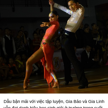
Dẫu bận mải với việc tập luyện, Gia Bảo và Gia Linh