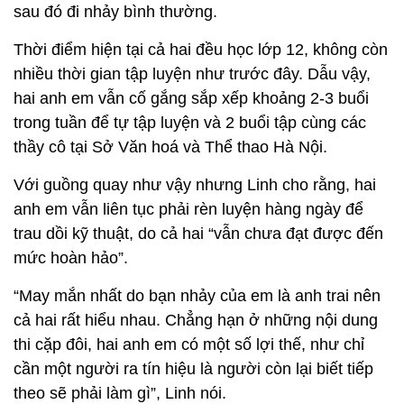
sau đó đi nhảy bình thường.
Thời điểm hiện tại cả hai đều học lớp 12, không còn
nhiều thời gian tập luyện như trước đây. Dẫu vậy,
hai anh em vẫn cố gắng sắp xếp khoảng 2-3 buổi
trong tuần để tự tập luyện và 2 buổi tập cùng các
thầy cô tại Sở Văn hoá và Thể thao Hà Nội.
Với guồng quay như vậy nhưng Linh cho rằng, hai
anh em vẫn liên tục phải rèn luyện hàng ngày để
trau dồi kỹ thuật, do cả hai “vẫn chưa đạt được đến
mức hoàn hảo”.
“May mắn nhất do bạn nhảy của em là anh trai nên
cả hai rất hiểu nhau. Chẳng hạn ở những nội dung
thi cặp đôi, hai anh em có một số lợi thế, như chỉ
cần một người ra tín hiệu là người còn lại biết tiếp
theo sẽ phải làm gì”, Linh nói.