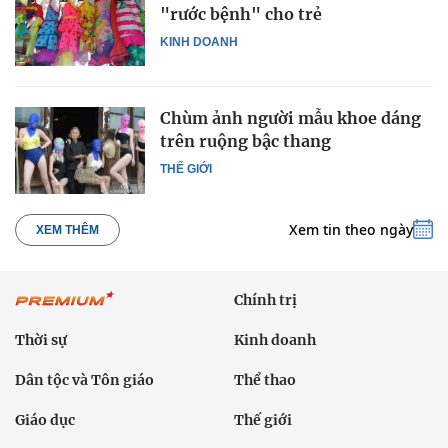
"rước bệnh" cho trẻ
KINH DOANH
Chùm ảnh người mẫu khoe dáng
trên ruộng bậc thang
THẾ GIỚI
Xem tin theo ngày
XEM THÊM
Chính trị
Thời sự
Kinh doanh
Dân tộc và Tôn giáo
Thể thao
Giáo dục
Thế giới