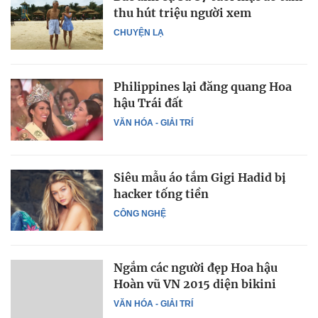
thu hút triệu người xem
CHUYỆN LẠ
Philippines lại đăng quang Hoa
hậu Trái đất
VĂN HÓA - GIẢI TRÍ
Siêu mẫu áo tắm Gigi Hadid bị
hacker tống tiền
CÔNG NGHỆ
Ngắm các người đẹp Hoa hậu
Hoàn vũ VN 2015 diện bikini
VĂN HÓA - GIẢI TRÍ