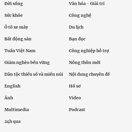
Đời sống
Văn hóa - Giải trí
Sức khỏe
Công nghệ
Ô tô xe máy
Du lịch
Bất động sản
Bạn đọc
Tuần Việt Nam
Công nghiệp hỗ trợ
Giảm nghèo bền vững
Nông thôn mới
Dân tộc thiểu số và miền núi
Nội dung chuyên đề
English
Hồ sơ
Ảnh
Video
Multimedia
Podcast
24h qua