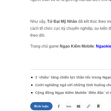
Như vậy,
Tứ Đại Mỹ Nhân
đã kết thúc theo m
cách tổ chức cực kỳ chuyên nghiệp, sự kiện 
theo dõi.
Trang chủ game
Ngạo Kiếm Mobile
:
Ngaoki
3 'chiêu' tăng chiến lực thần tốc trong Ngạ
Cười nghiêng ngả với những tình huống ch
Cộng đồng Ngạo Kiếm Mobile 'điên đảo' vì
Bình luận