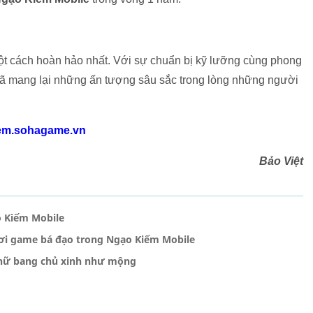
ột cách hoàn hảo nhất. Với sự chuẩn bị kỹ lưỡng cùng phong
đã mang lại những ấn tượng sâu sắc trong lòng những người
em.sohagame.vn
Bảo Việt
o Kiếm Mobile
ơi game bá đạo trong Ngạo Kiếm Mobile
 nữ bang chủ xinh như mộng