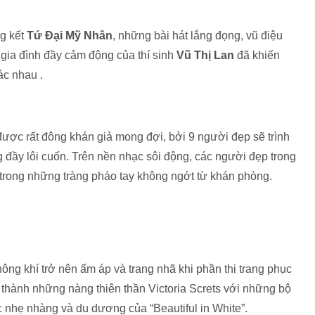
ng kết
Tứ Đại Mỹ Nhân
, những bài hát lắng đọng, vũ điệu
 gia đình đầy cảm động của thí sinh
Vũ Thị Lan
đã khiến
ác nhau .
o được rất đông khán giả mong đợi, bởi 9 người đẹp sẽ trình
 đầy lôi cuốn. Trên nền nhạc sôi động, các người đẹp trong
trong những tràng pháo tay không ngớt từ khán phòng.
ông khí trở nên ấm áp và trang nhã khi phần thi trang phục
n thành những nàng thiên thần Victoria Screts với những bộ
 nhẹ nhàng và du dương của “Beautiful in White”.