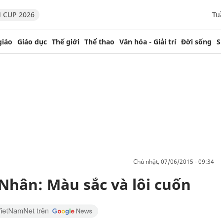
 CUP 2026
Tu
giáo
Giáo dục
Thế giới
Thể thao
Văn hóa - Giải trí
Đời sống
S
chủ nhật, 07/06/2015 - 09:34
Nhân: Màu sắc và lôi cuốn