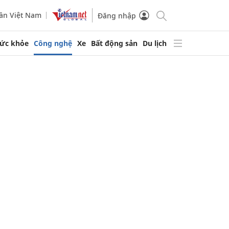
ần Việt Nam
Đăng nhập
ức khỏe
Công nghệ
Xe
Bất động sản
Du lịch