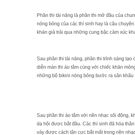
Phần thi tài năng là phần thi mở đầu của chu
nóng bỏng của các thí sinh hay là câu chuyện
khán giả trải qua những cung bậc cảm xúc kh
Sau phần thi tài năng, phần thi trình sáng tạ
diễn màn thi áo tắm cùng với chiếc khăn mỏng
những bộ bikini nóng bỏng bước ra sân khấu 
Sau phần thi áo tắm với nền nhạc sôi động, kh
dạ hội được bắt đầu. Các thí sinh đã hóa thâ
váy được cách tân cực bắt mắt trong nền nhạc