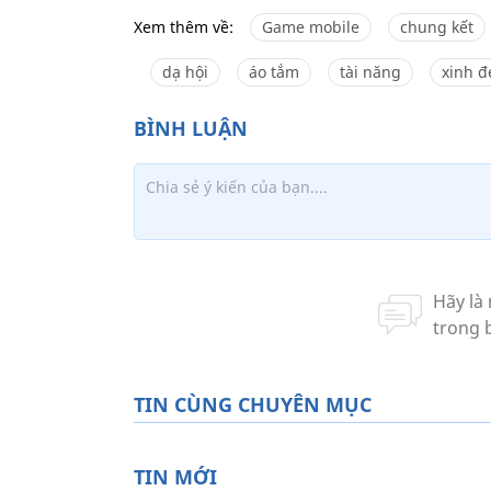
Xem thêm về:
Game mobile
chung kết
dạ hội
áo tắm
tài năng
xinh đ
TIN CÙNG CHUYÊN MỤC
TIN MỚI