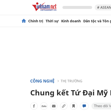
# ASEAN
Chính trị
Thời sự
Kinh doanh
Dân tộc và Tôn 
CÔNG NGHỆ
THỊ TRƯỜNG
Chung kết Tứ Đại Mỹ 