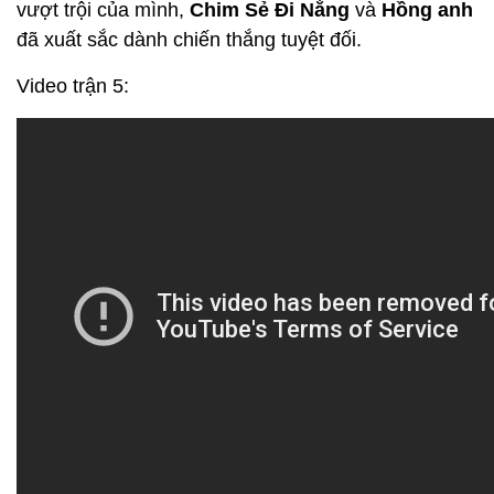
vượt trội của mình,
Chim Sẻ Đi Nắng
và
Hồng anh
đã xuất sắc dành chiến thắng tuyệt đối.
Video trận 5: