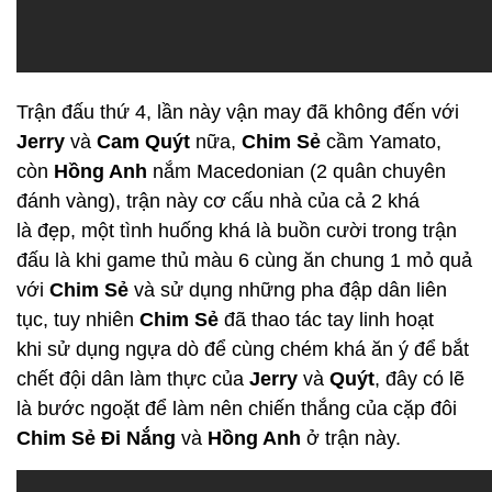
Trận đấu thứ 4, lần này vận may đã không đến với
Jerry
và
Cam Quýt
nữa,
Chim Sẻ
cầm Yamato,
còn
Hồng Anh
nắm Macedonian (2 quân chuyên
đánh vàng), trận này cơ cấu nhà của cả 2 khá
là đẹp, một tình huống khá là buồn cười trong trận
đấu là khi game thủ màu 6 cùng ăn chung 1 mỏ quả
với
Chim Sẻ
và sử dụng những pha đập dân liên
tục, tuy nhiên
Chim Sẻ
đã thao tác tay linh hoạt
khi sử dụng ngựa dò để cùng chém khá ăn ý để bắt
chết đội dân làm thực của
Jerry
và
Quýt
, đây có lẽ
là bước ngoặt để làm nên chiến thắng của cặp đôi
Chim Sẻ Đi Nắng
và
Hồng Anh
ở trận này.