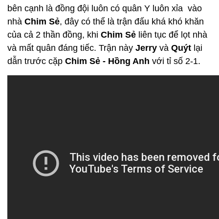
bên cạnh là đồng đội luôn có quân Y luôn xỉa vào
nhà
Chim Sẻ
, đây có thể là trận đấu khá khó khăn
của cả 2 thần đồng, khi
Chim Sẻ
liên tục để lọt nhà
và mất quân đáng tiếc. Trận này
Jerry
và
Quýt
lại
dẫn trước cặp
Chim Sẻ - Hồng Anh
với tỉ số 2-1.