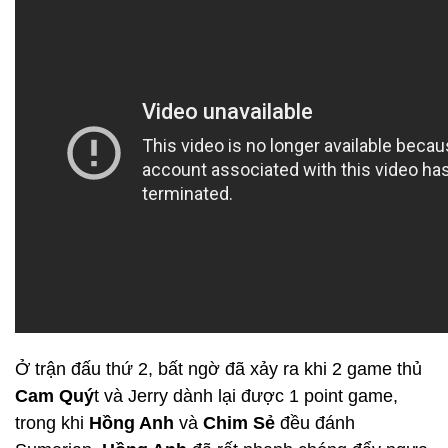
Ở trận đấu thứ 2, bất ngờ đã xảy ra khi 2 game thủ
Cam Quý
t và Jerry dành lại được 1 point game,
trong khi
Hồng Anh
và
Chim Sẻ
đều đánh