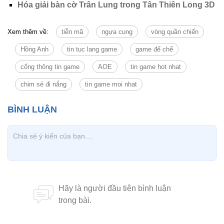
Hóa giải bàn cờ Trân Lung trong Tân Thiên Long 3D
Xem thêm về:
tiễn mã
ngựa cung
vòng quần chiến
Hồng Anh
tin tuc lang game
game đế chế
cổng thông tin game
AOE
tin game hot nhat
chim sẻ đi nắng
tin game moi nhat