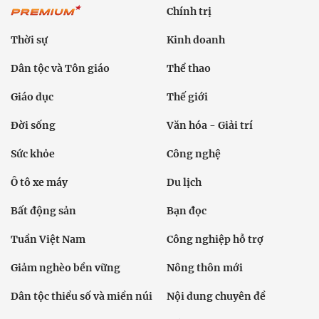
Chính trị
Thời sự
Kinh doanh
Dân tộc và Tôn giáo
Thể thao
Giáo dục
Thế giới
Đời sống
Văn hóa - Giải trí
Sức khỏe
Công nghệ
Ô tô xe máy
Du lịch
Bất động sản
Bạn đọc
Tuần Việt Nam
Công nghiệp hỗ trợ
Giảm nghèo bền vững
Nông thôn mới
Dân tộc thiểu số và miền núi
Nội dung chuyên đề