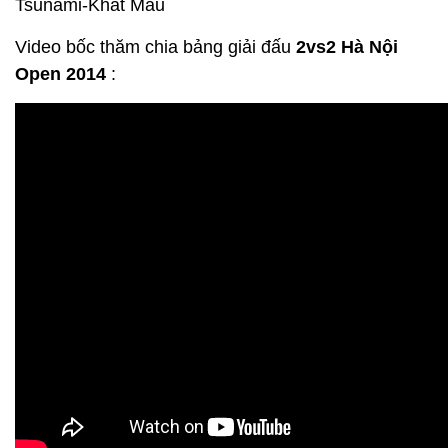
Tsunami-Khát Máu
Video bốc thăm chia bảng giải đấu
2vs2 Hà Nội
Open 2014
: