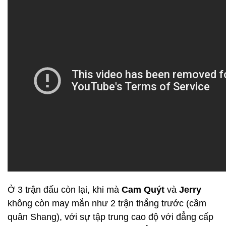
Ở 3 trận đấu còn lại, khi mà
Cam Quýt
và
Jerry
không còn may mắn như 2 trận thắng trước (cầm
quân Shang), với sự tập trung cao độ với đẳng cấp