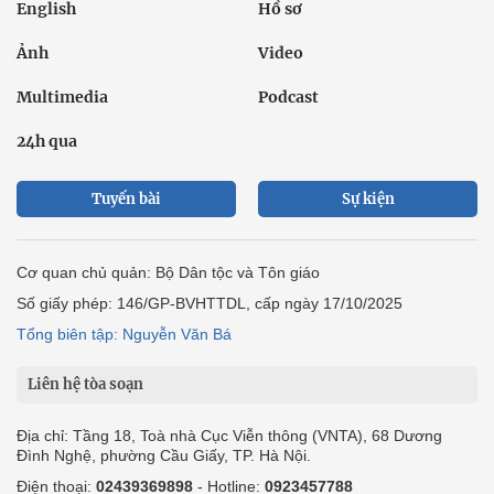
English
Hồ sơ
Ảnh
Video
Multimedia
Podcast
24h qua
Tuyến bài
Sự kiện
Cơ quan chủ quản: Bộ Dân tộc và Tôn giáo
Số giấy phép: 146/GP-BVHTTDL, cấp ngày 17/10/2025
Tổng biên tập: Nguyễn Văn Bá
Liên hệ tòa soạn
Địa chỉ: Tầng 18, Toà nhà Cục Viễn thông (VNTA), 68 Dương
Đình Nghệ, phường Cầu Giấy, TP. Hà Nội.
Điện thoại:
02439369898
- Hotline:
0923457788