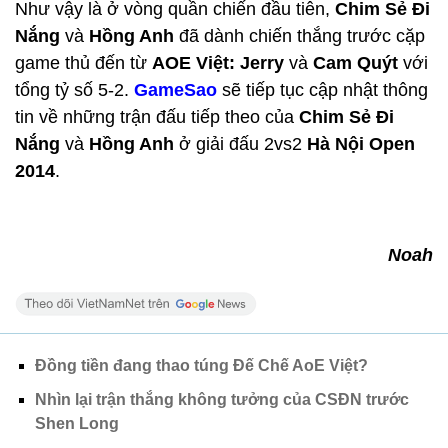
Như vậy là ở vòng quần chiến đầu tiên,
Chim Sẻ Đi
Nắng
và
Hồng Anh
đã dành chiến thắng trước cặp
game thủ đến từ
AOE Việt:
Jerry
và
Cam Quýt
với
tổng tỷ số 5-2.
GameSao
sẽ tiếp tục cập nhật thông
tin về những trận đấu tiếp theo của
Chim Sẻ Đi
Nắng
và
Hồng Anh
ở giải đấu 2vs2
Hà Nội Open
2014
.
Noah
Đồng tiền đang thao túng Đế Chế AoE Việt?
Nhìn lại trận thắng không tưởng của CSĐN trước
Shen Long