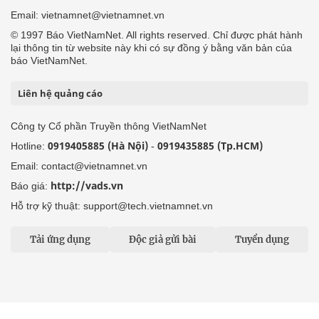
Email: vietnamnet@vietnamnet.vn
© 1997 Báo VietNamNet. All rights reserved. Chỉ được phát hành
lại thông tin từ website này khi có sự đồng ý bằng văn bản của
báo VietNamNet.
Liên hệ quảng cáo
Công ty Cổ phần Truyền thông VietNamNet
0919405885 (Hà Nội)
0919435885 (Tp.HCM)
Hotline:
-
Email: contact@vietnamnet.vn
http://vads.vn
Báo giá:
Hỗ trợ kỹ thuật: support@tech.vietnamnet.vn
Tải ứng dụng
Độc giả gửi bài
Tuyển dụng