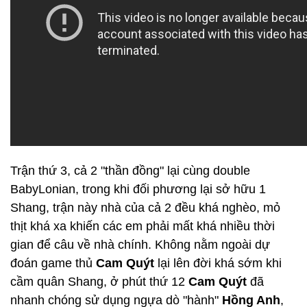
Trận thứ 3, cả 2 "thần đồng" lại cùng double
BabyLonian, trong khi đối phương lại sở hữu 1
Shang, trận này nhà của cả 2 đều khá nghèo, mỏ
thịt khá xa khiến các em phải mất khá nhiều thời
gian để câu về nhà chính. Không nằm ngoài dự
đoán game thủ
Cam Quýt
lại lên đời khá sớm khi
cầm quân Shang, ở phút thứ 12
Cam Quýt
đã
nhanh chóng sử dụng ngựa dò "hành"
Hồng Anh
,