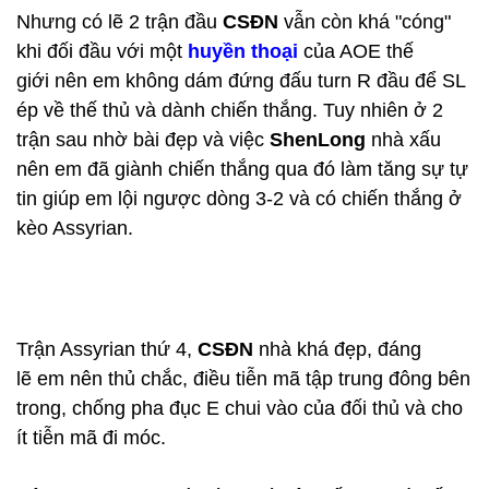
Nhưng có lẽ 2 trận đầu
CSĐN
vẫn còn khá "cóng"
khi đối đầu với một
huyền thoại
của AOE thế
giới nên em không dám đứng đấu turn R đầu để SL
ép về thế thủ và dành chiến thắng. Tuy nhiên ở 2
trận sau nhờ bài đẹp và việc
ShenLong
nhà xấu
nên em đã giành chiến thắng qua đó làm tăng sự tự
tin giúp em lội ngược dòng 3-2 và có chiến thắng ở
kèo Assyrian.
Trận Assyrian thứ 4,
CSĐN
nhà khá đẹp, đáng
lẽ em nên thủ chắc, điều tiễn mã tập trung đông bên
trong, chống pha đục E chui vào của đối thủ và cho
ít tiễn mã đi móc.