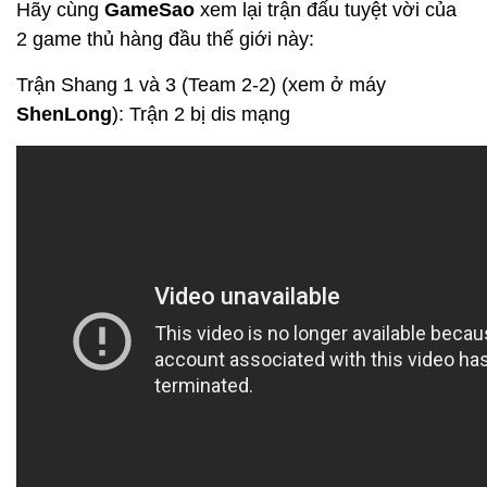
Hãy cùng
GameSao
xem lại trận đấu tuyệt vời của
2 game thủ hàng đầu thế giới này:
Trận Shang 1 và 3 (Team 2-2) (xem ở máy
ShenLong
): Trận 2 bị dis mạng