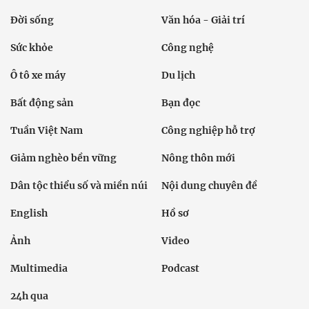
Đời sống
Văn hóa - Giải trí
Sức khỏe
Công nghệ
Ô tô xe máy
Du lịch
Bất động sản
Bạn đọc
Tuần Việt Nam
Công nghiệp hỗ trợ
Giảm nghèo bền vững
Nông thôn mới
Dân tộc thiểu số và miền núi
Nội dung chuyên đề
English
Hồ sơ
Ảnh
Video
Multimedia
Podcast
24h qua