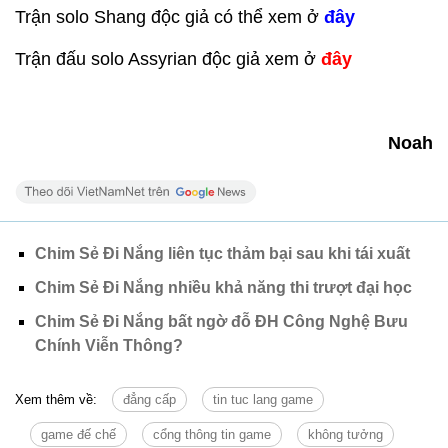
Trận solo Shang độc giả có thể xem ở
đây
Trận đấu solo Assyrian độc giả xem ở
đây
Noah
Chim Sẻ Đi Nắng liên tục thảm bại sau khi tái xuất
Chim Sẻ Đi Nắng nhiều khả năng thi trượt đại học
Chim Sẻ Đi Nắng bất ngờ đỗ ĐH Công Nghệ Bưu
Chính Viễn Thông?
Xem thêm về:
đẳng cấp
tin tuc lang game
game đế chế
cổng thông tin game
không tưởng