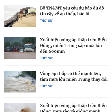
Bộ TN&MT yêu cầu dự báo đủ độ
tin cậy về áp thấp, bão lũ
THỜI SỰ
Xuất hiện vùng áp thấp trên Biển
Đông, miền Trung sắp mưa lớn
đến 600mm
THỜI SỰ
Vùng áp thấp có thể mạnh lên,
tâm mưa lớn miền Trung thay đổi
THỜI SỰ
Xuất hiện vùng áp thấp trên Biển
Đông, mưa rào và giông mạnh