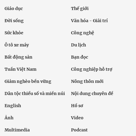
Giáo dục
Thế giới
Đời sống
Văn hóa - Giải trí
Sức khỏe
Công nghệ
Ô tô xe máy
Du lịch
Bất động sản
Bạn đọc
Tuần Việt Nam
Công nghiệp hỗ trợ
Giảm nghèo bền vững
Nông thôn mới
Dân tộc thiểu số và miền núi
Nội dung chuyên đề
English
Hồ sơ
Ảnh
Video
Multimedia
Podcast