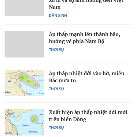
xả lũ và sự ảnh hưởng đến Việt
Nam
DÂN SINH
Áp thấp mạnh lên thành bão,
hướng về phía Nam Bộ
THỜI SỰ
Áp thấp nhiệt đới vào bờ, miền
Bắc mưa to
THỜI SỰ
Xuất hiện áp thấp nhiệt đới mới
trên biển Đông
THỜI SỰ