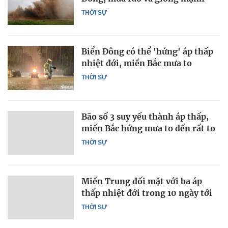
THỜI SỰ
Biển Đông có thể 'hứng' áp thấp
nhiệt đới, miền Bắc mưa to
THỜI SỰ
Bão số 3 suy yếu thành áp thấp,
miền Bắc hứng mưa to đến rất to
THỜI SỰ
Miền Trung đối mặt với ba áp
thấp nhiệt đới trong 10 ngày tới
THỜI SỰ