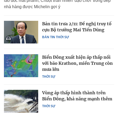
lao dốc mất phanh; Chuột thản nhiên 'dạo chơi' trong bếp
nhà hàng được Michelin gợi ý
Bản tin trưa 2/11: Đề nghị truy tố
cựu Bộ trưởng Mai Tiến Dũng
BẢN TIN THỜI SỰ
Biển Đông xuất hiện áp thấp nối
với bão Krathon, miền Trung còn
mưa lớn
THỜI SỰ
Vùng áp thấp hình thành trên
Biển Đông, khả năng mạnh thêm
THỜI SỰ