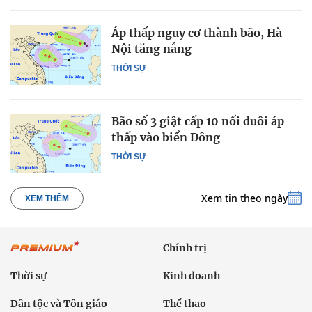
Áp thấp nguy cơ thành bão, Hà
Nội tăng nắng
THỜI SỰ
Bão số 3 giật cấp 10 nối đuôi áp
thấp vào biển Đông
THỜI SỰ
Xem tin theo ngày
XEM THÊM
Chính trị
Thời sự
Kinh doanh
Dân tộc và Tôn giáo
Thể thao