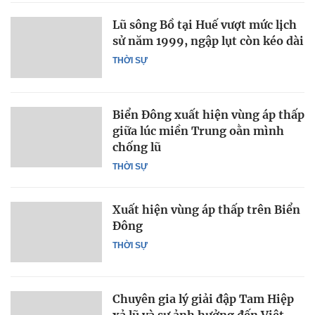
Lũ sông Bồ tại Huế vượt mức lịch
sử năm 1999, ngập lụt còn kéo dài
THỜI SỰ
Biển Đông xuất hiện vùng áp thấp
giữa lúc miền Trung oằn mình
chống lũ
THỜI SỰ
Xuất hiện vùng áp thấp trên Biển
Đông
THỜI SỰ
Chuyên gia lý giải đập Tam Hiệp