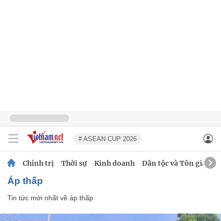
# ASEAN CUP 2026
Chính trị
Thời sự
Kinh doanh
Dân tộc và Tôn giáo
áp thấp
Tin tức mới nhất về
áp thấp