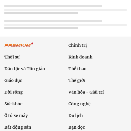
Chính trị
Thời sự
Kinh doanh
Dân tộc và Tôn giáo
Thể thao
Giáo dục
Thế giới
Đời sống
Văn hóa - Giải trí
Sức khỏe
Công nghệ
Ô tô xe máy
Du lịch
Bất động sản
Bạn đọc