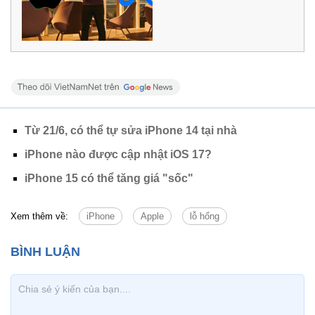
Từ 21/6, có thể tự sửa iPhone 14 tại nhà
iPhone nào được cập nhật iOS 17?
iPhone 15 có thể tăng giá "sốc"
Xem thêm về:
iPhone
Apple
lỗ hổng