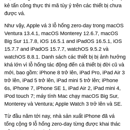
kẻ tấn công thực thi mã tùy ý trên các thiết bị chưa
được vá.
Như vậy, Apple vá 3 lỗ hổng zero-day trong macOS
Ventura 13.4.1, macOS Monterey 12.6.7, macOS
Big Sur 11.7.8, iOS 16.5.1 and iPadOS 16.5.1, iOS
15.7.7 and iPadOS 15.7.7, watchOS 9.5.2 và
watchOS 8.8.1. Danh sách các thiết bị bị ảnh hưởng
khá lớn vì lỗ hổng tác động đến cả thiết bị đời cũ và
mới, bao gồm: iPhone 8 trở lên, iPad Pro, iPad Air 3
trở lên, iPad 5 trở lên, iPad mini 5 trở lên; iPhone
6s, iPhone 7, iPhone SE 1, iPad Air 2, iPad mini 4,
iPod touch 7; máy tính Mac chạy macOS Big Sur,
Monterey và Ventura; Apple Watch 3 trở lên và SE.
Từ đầu năm tới nay, nhà sản xuất iPhone đã vá
tổng cộng 9 lỗ hổng zero-day từng được khai thác