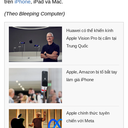
trên
iPhone
, iPad và Mac.
(Theo Bleeping Computer)
Huawei có thể khiến kính
Apple Vision Pro bị cấm tại
Trung Quốc
Apple, Amazon bị tố bắt tay
làm giá iPhone
Apple chính thức tuyên
chiến với Meta