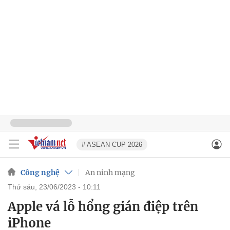
# ASEAN CUP 2026
Công nghệ
An ninh mạng
thứ sáu, 23/06/2023 - 10:11
Apple vá lỗ hổng gián điệp trên
iPhone