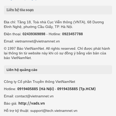
Liên hệ tòa soạn
Địa chỉ: Tầng 18, Toà nhà Cục Viễn thông (VNTA), 68 Dương
Đình Nghệ, phường Cầu Giấy, TP. Hà Nội.
Điện thoại:
02439369898
- Hotline:
0923457788
Email: vietnamnet@vietnamnet.vn
© 1997 Báo VietNamNet. All rights reserved. Chỉ được phát hành
lại thông tin từ website này khi có sự đồng ý bằng văn bản của
báo VietNamNet.
Liên hệ quảng cáo
Công ty Cổ phần Truyền thông VietNamNet
0919405885 (Hà Nội)
0919435885 (Tp.HCM)
Hotline:
-
Email: contact@vietnamnet.vn
http://vads.vn
Báo giá:
Hỗ trợ kỹ thuật: support@tech.vietnamnet.vn