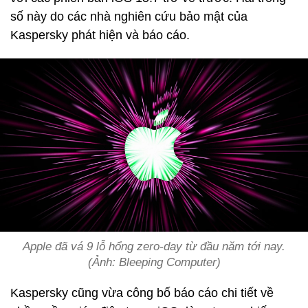
số này do các nhà nghiên cứu bảo mật của
Kaspersky phát hiện và báo cáo.
Apple đã vá 9 lỗ hổng zero-day từ đầu năm tới nay.
(Ảnh: Bleeping Computer)
Kaspersky cũng vừa công bố báo cáo chi tiết về