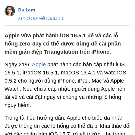
Du Lam
Xem các bài viết của tác giả
Apple vừa phát hành iOS 16.5.1 để vá các lỗ
hổng zero-day có thể được dùng để cài phần
mềm gián điệp Triangulation trên iPhone.
Ngày 21/6,
Apple
phát hành các bản cập nhật iOS
16.5.1, iPadOS 16.5.1, macOS 13.4.1 và watchOS
9.5.2 cho người dùng iPhone, iPad, Mac và Apple
Watch. Nếu chưa cập nhật, người dùng Apple nên
tải về và cài đặt ngay vì chúng vá những lỗ hổng
nguy hiểm.
Trong tài liệu hướng dẫn, Apple cho biết, đã nhận
được thông tin các lỗ hổng có thể đã bị khai thác đối
với các phiên bản iOS 15.7 trở về trước. Hai trong