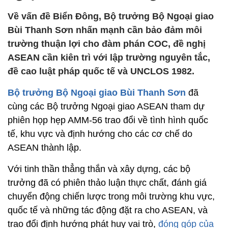
Về vấn đề Biển Đông, Bộ trưởng Bộ Ngoại giao
Bùi Thanh Sơn nhấn mạnh cần bảo đảm môi
trường thuận lợi cho đàm phán COC, đề nghị
ASEAN cần kiên trì với lập trường nguyên tắc,
đề cao luật pháp quốc tế và UNCLOS 1982.
Bộ trưởng Bộ Ngoại giao Bùi Thanh Sơn
đã
cùng các Bộ trưởng Ngoại giao ASEAN tham dự
phiên họp hẹp AMM-56 trao đổi về tình hình quốc
tế, khu vực và định hướng cho các cơ chế do
ASEAN thành lập.
Với tinh thần thẳng thắn và xây dựng, các bộ
trưởng đã có phiên thảo luận thực chất, đánh giá
chuyển động chiến lược trong môi trường khu vực,
quốc tế và những tác động đặt ra cho ASEAN, và
trao đổi định hướng phát huy vai trò,
đóng góp của