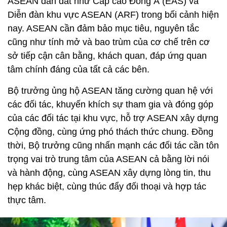
ASEAN dẫn dắt như Cấp cao Đông Á (EAS) và
Diễn đàn khu vực ASEAN (ARF) trong bối cảnh hiện
nay. ASEAN cần đảm bảo mục tiêu, nguyên tắc
cũng như tính mở và bao trùm của cơ chế trên cơ
sở tiếp cận cân bằng, khách quan, đáp ứng quan
tâm chính đáng của tất cả các bên.
Bộ trưởng ủng hộ ASEAN tăng cường quan hệ với
các đối tác, khuyến khích sự tham gia và đóng góp
của các đối tác tại khu vực, hỗ trợ ASEAN xây dựng
Cộng đồng, cùng ứng phó thách thức chung. Đồng
thời, Bộ trưởng cũng nhấn mạnh các đối tác cần tôn
trọng vai trò trung tâm của ASEAN cả bằng lời nói
và hành động, cùng ASEAN xây dựng lòng tin, thu
hẹp khác biệt, cùng thúc đẩy đối thoại và hợp tác
thực tâm.