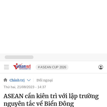
# ASEAN CUP 2026
Chính trị
Đối ngoại
thứ hai, 21/08/2023 - 14:37
ASEAN cần kiên trì với lập trường
nguyên tắc về Biển Đông