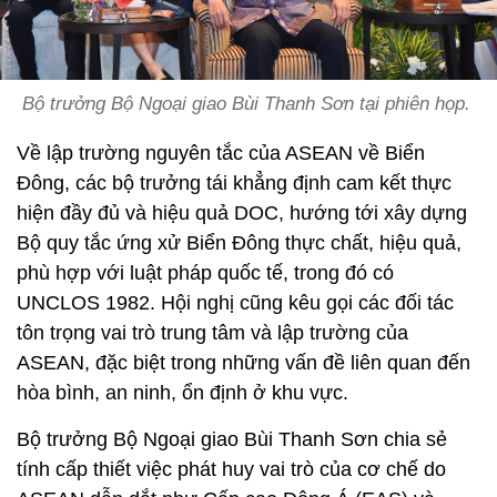
Bộ trưởng Bộ Ngoại giao Bùi Thanh Sơn tại phiên họp.
Về lập trường nguyên tắc của ASEAN về Biển
Đông, các bộ trưởng tái khẳng định cam kết thực
hiện đầy đủ và hiệu quả DOC, hướng tới xây dựng
Bộ quy tắc ứng xử Biển Đông thực chất, hiệu quả,
phù hợp với luật pháp quốc tế, trong đó có
UNCLOS 1982. Hội nghị cũng kêu gọi các đối tác
tôn trọng vai trò trung tâm và lập trường của
ASEAN, đặc biệt trong những vấn đề liên quan đến
hòa bình, an ninh, ổn định ở khu vực.
Bộ trưởng Bộ Ngoại giao Bùi Thanh Sơn chia sẻ
tính cấp thiết việc phát huy vai trò của cơ chế do