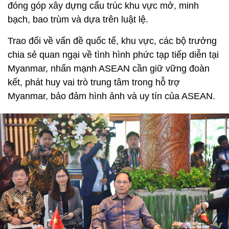
đóng góp xây dựng cấu trúc khu vực mở, minh
bạch, bao trùm và dựa trên luật lệ.
Trao đổi về vấn đề quốc tế, khu vực, các bộ trưởng
chia sẻ quan ngại về tình hình phức tạp tiếp diễn tại
Myanmar, nhấn mạnh ASEAN cần giữ vững đoàn
kết, phát huy vai trò trung tâm trong hỗ trợ
Myanmar, bảo đảm hình ảnh và uy tín của ASEAN.