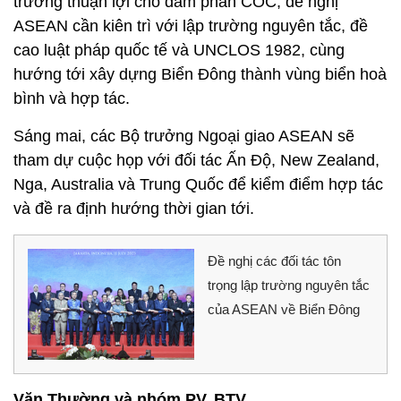
trường thuận lợi cho đàm phán COC, đề nghị
ASEAN cần kiên trì với lập trường nguyên tắc, đề
cao luật pháp quốc tế và UNCLOS 1982, cùng
hướng tới xây dựng Biển Đông thành vùng biển hoà
bình và hợp tác.
Sáng mai, các Bộ trưởng Ngoại giao ASEAN sẽ
tham dự cuộc họp với đối tác Ấn Độ, New Zealand,
Nga, Australia và Trung Quốc để kiểm điểm hợp tác
và đề ra định hướng thời gian tới.
Đề nghị các đối tác tôn
trọng lập trường nguyên tắc
của ASEAN về Biển Đông
Văn Thường và nhóm PV, BTV