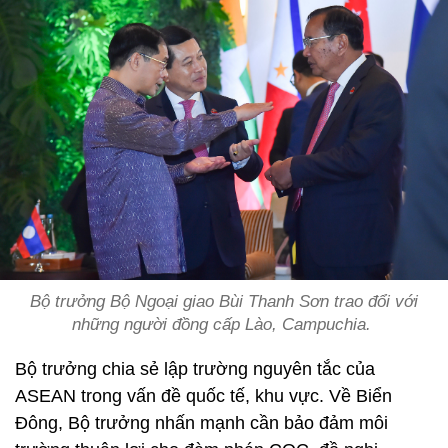
Bộ trưởng Bộ Ngoại giao Bùi Thanh Sơn trao đổi với
những người đồng cấp Lào, Campuchia.
Bộ trưởng chia sẻ lập trường nguyên tắc của
ASEAN trong vấn đề quốc tế, khu vực. Về Biển
Đông, Bộ trưởng nhấn mạnh cần bảo đảm môi