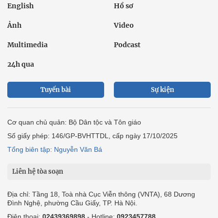
English
Hồ sơ
Ảnh
Video
Multimedia
Podcast
24h qua
Tuyến bài
Sự kiện
Cơ quan chủ quản: Bộ Dân tộc và Tôn giáo
Số giấy phép: 146/GP-BVHTTDL, cấp ngày 17/10/2025
Tổng biên tập: Nguyễn Văn Bá
Liên hệ tòa soạn
Địa chỉ: Tầng 18, Toà nhà Cục Viễn thông (VNTA), 68 Dương
Đình Nghệ, phường Cầu Giấy, TP. Hà Nội.
Điện thoại:
02439369898
- Hotline:
0923457788