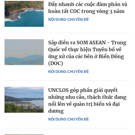
Đẩy nhanh các cuộc đàm phán và
hoàn tất COC trong vòng 3 năm
NỘI DUNG CHUYÊN ĐỀ
Sắp diễn ra SOM ASEAN - Trung
Quốc về thực hiện Tuyên bố về
ứng xử của các bên ở Biển Đông
(DOC)
NỘI DUNG CHUYÊN ĐỀ
UNCLOS góp phần giải quyết
những nhu cầu, thách thức đang
nổi lên về quản trị biển và đại
dương
NỘI DUNG CHUYÊN ĐỀ