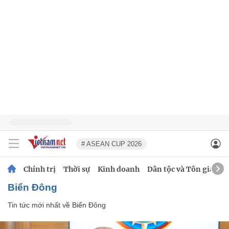
# ASEAN CUP 2026
Chính trị
Thời sự
Kinh doanh
Dân tộc và Tôn giáo
Biển Đông
Tin tức mới nhất về
Biển Đông