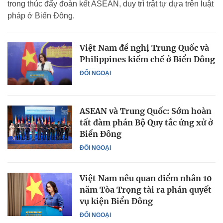
trong thúc đẩy đoàn kết ASEAN, duy trì trật tự dựa trên luật
pháp ở Biển Đông.
Việt Nam đề nghị Trung Quốc và
Philippines kiềm chế ở Biển Đông
ĐỐI NGOẠI
ASEAN và Trung Quốc: Sớm hoàn
tất đàm phán Bộ Quy tắc ứng xử ở
Biển Đông
ĐỐI NGOẠI
Việt Nam nêu quan điểm nhân 10
năm Tòa Trọng tài ra phán quyết
vụ kiện Biển Đông
ĐỐI NGOẠI