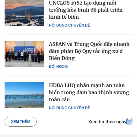
UNCLOS 1982 tạo dựng môi
trường hòa bình để phát triển
kinh tế biển
NỘI DUNG CHUYÊN ĐỀ
ASEAN và Trung Quốc đẩy nhanh
đàm phán Bộ Quy tắc ứng xử ở
Biển Đông
ĐỐI NGOẠI
HĐBA LHQ nhấn mạnh an toàn
biển trong đảm bảo thịnh vượng
toàn cầu
NỘI DUNG CHUYÊN ĐỀ
Xem tin theo ngày
XEM THÊM