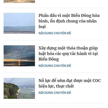
Phấn đấu vì một Biển Đông hòa
bình, ổn định chung của nhân
loại
NỘI DUNG CHUYÊN ĐỀ
Xây dựng một thỏa thuận giúp
luật hóa các quy tắc hành vi tại
Biển Đông
NỘI DUNG CHUYÊN ĐỀ
Nỗ lực để sớm đạt được một COC
hiệu lực, thực chất
NỘI DUNG CHUYÊN ĐỀ