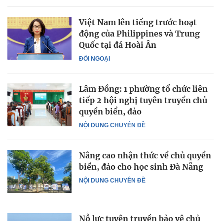
Việt Nam lên tiếng trước hoạt
động của Philippines và Trung
Quốc tại đá Hoài Ân
ĐỐI NGOẠI
Lâm Đồng: 1 phường tổ chức liên
tiếp 2 hội nghị tuyên truyền chủ
quyền biển, đảo
NỘI DUNG CHUYÊN ĐỀ
Nâng cao nhận thức về chủ quyền
biển, đảo cho học sinh Đà Nẵng
NỘI DUNG CHUYÊN ĐỀ
Nỗ lực tuyên truyền bảo vệ chủ