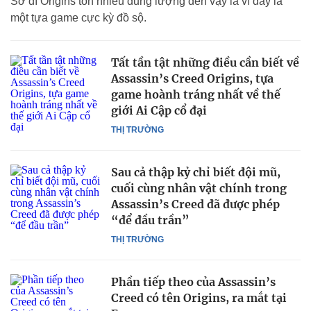
Sở dĩ Origins tốn nhiều dung lượng đến vậy là vì đây là
một tựa game cực kỳ đồ sộ.
Tất tần tật những điều cần biết về
Assassin’s Creed Origins, tựa
game hoành tráng nhất về thế
giới Ai Cập cổ đại
THỊ TRƯỜNG
Sau cả thập kỷ chỉ biết đội mũ,
cuối cùng nhân vật chính trong
Assassin’s Creed đã được phép
“để đầu trần”
THỊ TRƯỜNG
Phần tiếp theo của Assassin’s
Creed có tên Origins, ra mắt tại