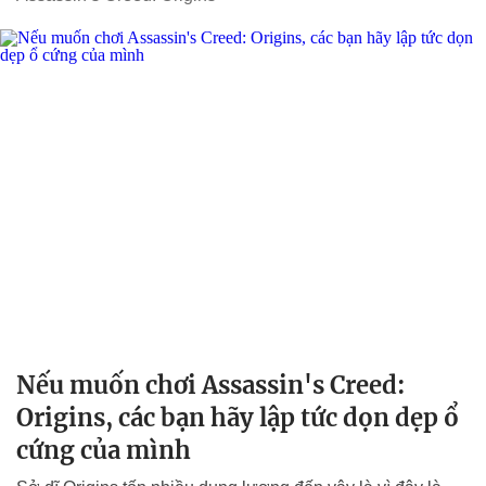
Nếu muốn chơi Assassin's Creed:
Origins, các bạn hãy lập tức dọn dẹp ổ
cứng của mình