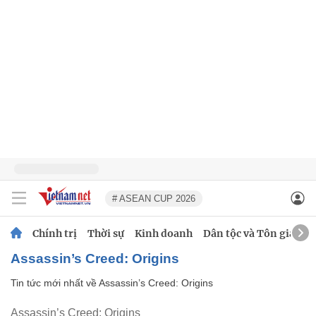
# ASEAN CUP 2026
Chính trị
Thời sự
Kinh doanh
Dân tộc và Tôn giáo
Assassin’s Creed: Origins
Tin tức mới nhất về
Assassin’s Creed: Origins
Assassin’s Creed: Origins