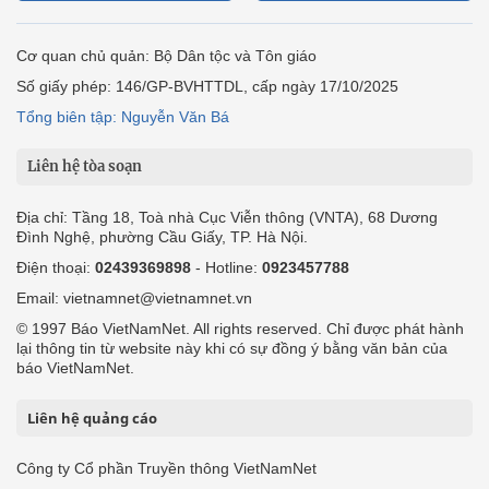
Cơ quan chủ quản: Bộ Dân tộc và Tôn giáo
Số giấy phép: 146/GP-BVHTTDL, cấp ngày 17/10/2025
Tổng biên tập: Nguyễn Văn Bá
Liên hệ tòa soạn
Địa chỉ: Tầng 18, Toà nhà Cục Viễn thông (VNTA), 68 Dương
Đình Nghệ, phường Cầu Giấy, TP. Hà Nội.
Điện thoại:
02439369898
- Hotline:
0923457788
Email: vietnamnet@vietnamnet.vn
© 1997 Báo VietNamNet. All rights reserved. Chỉ được phát hành
lại thông tin từ website này khi có sự đồng ý bằng văn bản của
báo VietNamNet.
Liên hệ quảng cáo
Công ty Cổ phần Truyền thông VietNamNet