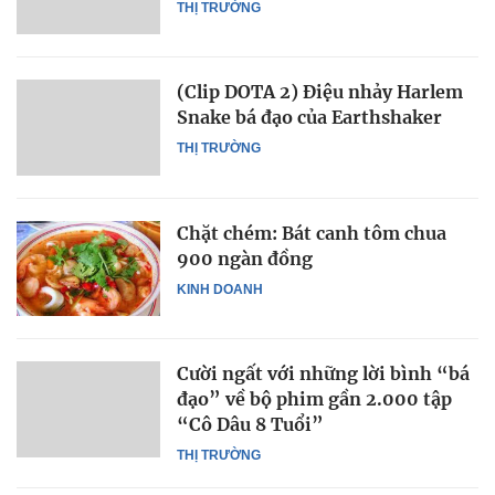
THỊ TRƯỜNG
(Clip DOTA 2) Điệu nhảy Harlem
Snake bá đạo của Earthshaker
THỊ TRƯỜNG
Chặt chém: Bát canh tôm chua
900 ngàn đồng
KINH DOANH
Cười ngất với những lời bình “bá
đạo” về bộ phim gần 2.000 tập
“Cô Dâu 8 Tuổi”
THỊ TRƯỜNG