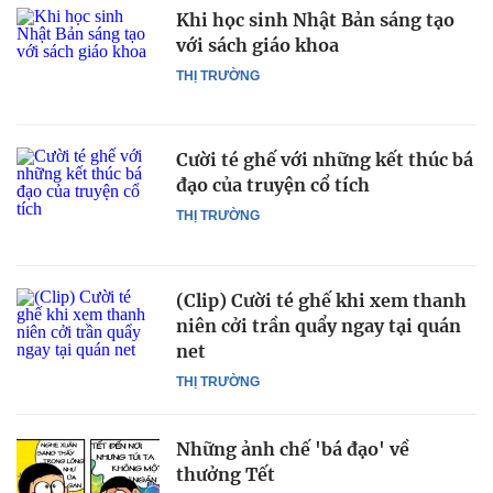
Khi học sinh Nhật Bản sáng tạo
với sách giáo khoa
THỊ TRƯỜNG
Cười té ghế với những kết thúc bá
đạo của truyện cổ tích
THỊ TRƯỜNG
(Clip) Cười té ghế khi xem thanh
niên cởi trần quẩy ngay tại quán
net
THỊ TRƯỜNG
Những ảnh chế 'bá đạo' về
thưởng Tết