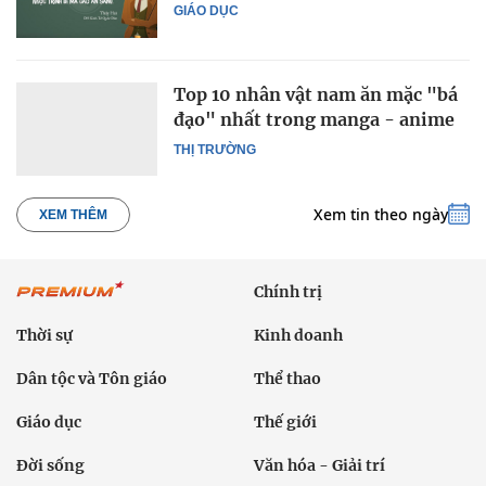
GIÁO DỤC
Top 10 nhân vật nam ăn mặc "bá
đạo" nhất trong manga - anime
THỊ TRƯỜNG
Xem tin theo ngày
XEM THÊM
Chính trị
Thời sự
Kinh doanh
Dân tộc và Tôn giáo
Thể thao
Giáo dục
Thế giới
Đời sống
Văn hóa - Giải trí