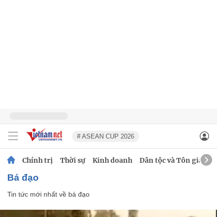
# ASEAN CUP 2026
Chính trị
Thời sự
Kinh doanh
Dân tộc và Tôn giáo
bá đạo
Tin tức mới nhất về
bá đạo