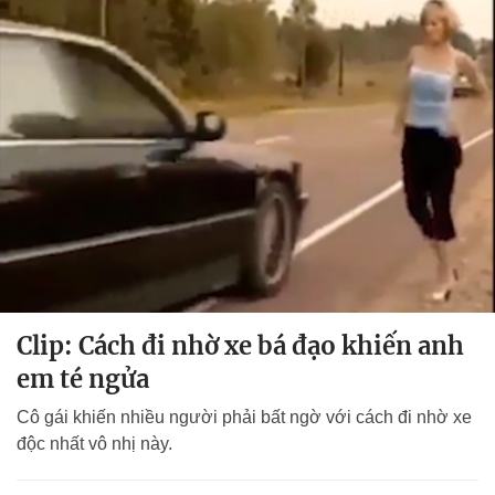
Clip: Cách đi nhờ xe bá đạo khiến anh
em té ngửa
Cô gái khiến nhiều người phải bất ngờ với cách đi nhờ xe
độc nhất vô nhị này.