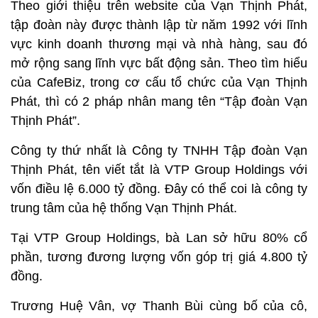
Theo giới thiệu trên website của Vạn Thịnh Phát,
tập đoàn này được thành lập từ năm 1992 với lĩnh
vực kinh doanh thương mại và nhà hàng, sau đó
mở rộng sang lĩnh vực bất động sản. Theo tìm hiểu
của CafeBiz, trong cơ cấu tổ chức của Vạn Thịnh
Phát, thì có 2 pháp nhân mang tên “Tập đoàn Vạn
Thịnh Phát”.
Công ty thứ nhất là Công ty TNHH Tập đoàn Vạn
Thịnh Phát, tên viết tắt là VTP Group Holdings với
vốn điều lệ 6.000 tỷ đồng. Đây có thể coi là công ty
trung tâm của hệ thống Vạn Thịnh Phát.
Tại VTP Group Holdings, bà Lan sở hữu 80% cổ
phần, tương đương lượng vốn góp trị giá 4.800 tỷ
đồng.
Trương Huệ Vân, vợ Thanh Bùi cùng bố của cô,