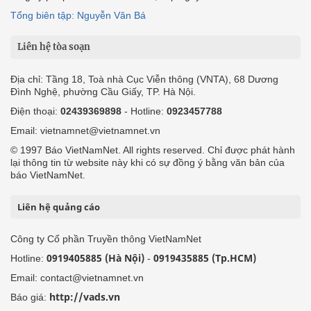
Tổng biên tập: Nguyễn Văn Bá
Liên hệ tòa soạn
Địa chỉ: Tầng 18, Toà nhà Cục Viễn thông (VNTA), 68 Dương
Đình Nghệ, phường Cầu Giấy, TP. Hà Nội.
Điện thoại:
02439369898
- Hotline:
0923457788
Email: vietnamnet@vietnamnet.vn
© 1997 Báo VietNamNet. All rights reserved. Chỉ được phát hành
lại thông tin từ website này khi có sự đồng ý bằng văn bản của
báo VietNamNet.
Liên hệ quảng cáo
Công ty Cổ phần Truyền thông VietNamNet
0919405885 (Hà Nội)
0919435885 (Tp.HCM)
Hotline:
-
Email: contact@vietnamnet.vn
http://vads.vn
Báo giá: