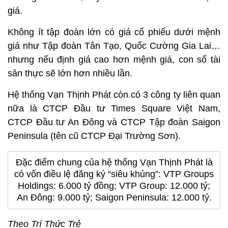
giá.
Không ít tập đoàn lớn có giá cổ phiếu dưới mệnh
giá như Tập đoàn Tân Tạo, Quốc Cường Gia Lai…
nhưng nếu định giá cao hơn mệnh giá, con số tài
sản thực sẽ lớn hơn nhiều lần.
Hệ thống Vạn Thịnh Phát còn có 3 công ty liên quan
nữa là CTCP Đầu tư Times Square Việt Nam,
CTCP Đầu tư An Đông và CTCP Tập đoàn Saigon
Peninsula (tên cũ CTCP Đại Trường Sơn).
Đặc điểm chung của hệ thống Vạn Thịnh Phát là
có vốn điều lệ đăng ký “siêu khủng”: VTP Groups
Holdings: 6.000 tỷ đồng; VTP Group: 12.000 tỷ;
An Đông: 9.000 tỷ; Saigon Peninsula: 12.000 tỷ.
Theo Trí Thức Trẻ