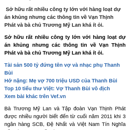
Sở hữu rất nhiều công ty lớn với hàng loạt dự
án khủng nhưng các thông tin về Vạn Thịnh
Phát và bà chủ Trương Mỹ Lan khá ít ỏi.
Sở hữu rất nhiều công ty lớn với hàng loạt dự
án khủng nhưng các thông tin về Vạn Thịnh
Phát và bà chủ Trương Mỹ Lan khá ít ỏi.
Tài sản 500 tỷ đứng tên vợ và nhạc phụ Thanh
Bùi
Hớ nặng: Mẹ vợ 700 triệu USD của Thanh Bùi
Top 10 tiểu thư Việt: Vợ Thanh Bùi vô địch
Xem bài khác trên Vef.vn
Bà Trương Mỹ Lan và Tập đoàn Vạn Thịnh Phát
được nhiều người biết đến từ cuối năm 2011 khi 3
ngân hàng SCB, Đệ Nhất và Việt Nam Tín Nghĩa