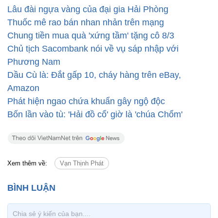
Lâu đài ngựa vàng của đại gia Hải Phòng
Thuốc mê rao bán nhan nhản trên mạng
Chung tiền mua quà 'xứng tầm' tặng cô 8/3
Chủ tịch Sacombank nói về vụ sáp nhập với
Phương Nam
Dầu Cù là: Đắt gấp 10, cháy hàng trên eBay,
Amazon
Phát hiện ngao chứa khuẩn gây ngộ độc
Bốn lần vào tù: 'Hải đồ cổ' giờ là 'chúa Chổm'
Xem thêm về:
Vạn Thịnh Phát