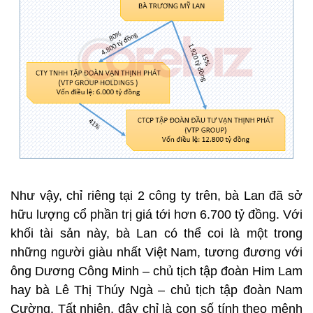
Như vậy, chỉ riêng tại 2 công ty trên, bà Lan đã sở
hữu lượng cổ phần trị giá tới hơn 6.700 tỷ đồng. Với
khối tài sản này, bà Lan có thể coi là một trong
những người giàu nhất Việt Nam, tương đương với
ông Dương Công Minh – chủ tịch tập đoàn Him Lam
hay bà Lê Thị Thúy Ngà – chủ tịch tập đoàn Nam
Cường. Tất nhiên, đây chỉ là con số tính theo mệnh