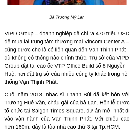
Bà Trương Mỹ Lan
VIPD Group – doanh nghiệp đã chi ra 470 triệu USD
để mua lại trung tâm thương mại Vincom Center A –
cũng được cho là có liên quan đến Vạn Thịnh Phát
dù không có thông nào chính thức. Trụ sở của VIPD
Group đặt tại cao ốc VTP Office Build số 8 Nguyễn
Huệ, nơi đặt trụ sở của nhiều công ty khác trong hệ
thống Vạn Thịnh Phát.
Cuối năm 2013, nhạc sĩ Thanh Bùi đã kết hôn với
Trương Huệ Văn, cháu gái của bà Lan. Hôn lễ được
tổ chức tại Saigon Times Square, dự án mới nhất đi
vào vận hành của Vạn Thịnh Phát. Với chiều cao
hơn 160m, đây là tòa nhà cao thứ 3 tại Tp.HCM.