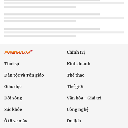
Chính trị
Thời sự
Kinh doanh
Dân tộc và Tôn giáo
Thể thao
Giáo dục
Thế giới
Đời sống
Văn hóa - Giải trí
Sức khỏe
Công nghệ
Ô tô xe máy
Du lịch