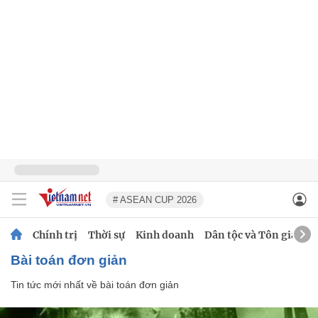
# ASEAN CUP 2026
Chính trị
Thời sự
Kinh doanh
Dân tộc và Tôn giáo
bài toán đơn giản
Tin tức mới nhất về
bài toán đơn giản