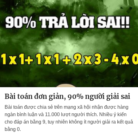
Bài toán đơn giản, 90% người giải sai
Bài toán được chia sẻ trên mạng xã hội nhận được hàng
ngàn bình luận và 11.000 lượt người thích. Nhiều ý kiến
cho đáp án bằng 9, tuy nhiên không ít người giải ra kết quả
bằng 0.