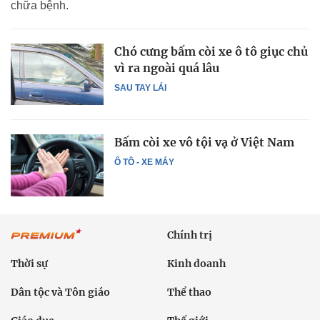
chữa bệnh.
Chó cưng bấm còi xe ô tô giục chủ
vì ra ngoài quá lâu
SAU TAY LÁI
Bấm còi xe vô tội vạ ở Việt Nam
Ô TÔ - XE MÁY
Chính trị
Thời sự
Kinh doanh
Dân tộc và Tôn giáo
Thể thao