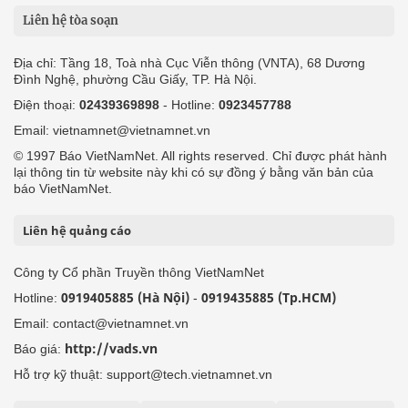
Liên hệ tòa soạn
Địa chỉ: Tầng 18, Toà nhà Cục Viễn thông (VNTA), 68 Dương
Đình Nghệ, phường Cầu Giấy, TP. Hà Nội.
Điện thoại:
02439369898
- Hotline:
0923457788
Email: vietnamnet@vietnamnet.vn
© 1997 Báo VietNamNet. All rights reserved. Chỉ được phát hành
lại thông tin từ website này khi có sự đồng ý bằng văn bản của
báo VietNamNet.
Liên hệ quảng cáo
Công ty Cổ phần Truyền thông VietNamNet
0919405885 (Hà Nội)
0919435885 (Tp.HCM)
Hotline:
-
Email: contact@vietnamnet.vn
http://vads.vn
Báo giá:
Hỗ trợ kỹ thuật: support@tech.vietnamnet.vn