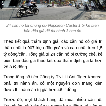
24 căn hộ tại chung cư Napoleon Castel 1 bị kê biên,
bán đấu giá để thi hành 3 bản án.
Theo kết quả thẩm định giá, các căn hộ có giá trị
thấp nhất là 907 triệu đồng/căn và cao nhất trên 1,5
tỷ đồng/căn. Tổng giá trị 24 căn hộ bị cưỡng chế, kê
biên bán đấu giá theo kết quả thẩm định giá là hơn
28,8 tỷ đồng.
Trong tổng số tiền Công ty TNHH Cat Tiger Khareal
phải thi hành án, có một nguyên đơn thắng kiện
được thi hành án trị giá hơn 46 tỉ đồng.
Trước đó, một khách hàng đã mua nhiều căn hộ.
Tuy nhiên, chủ dự án vi phạm hợp đồng, bị kiện ra