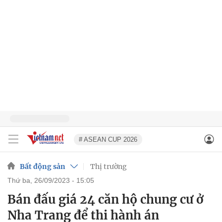
# ASEAN CUP 2026
Bất động sản
Thị trường
thứ ba, 26/09/2023 - 15:05
Bán đấu giá 24 căn hộ chung cư ở
Nha Trang để thi hành án