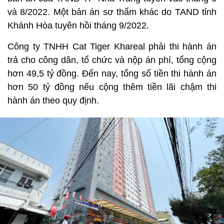
và 8/2022. Một bản án sơ thẩm khác do TAND tỉnh
Khánh Hòa tuyên hồi tháng 9/2022.
Công ty TNHH Cat Tiger Khareal phải thi hành án
trả cho công dân, tổ chức và nộp án phí, tổng cộng
hơn 49,5 tỷ đồng. Đến nay, tổng số tiền thi hành án
hơn 50 tỷ đồng nếu cộng thêm tiền lãi chậm thi
hành án theo quy định.