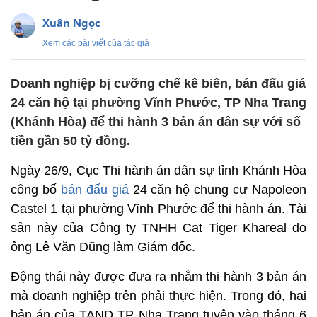
Xuân Ngọc
Xem các bài viết của tác giả
Doanh nghiệp bị cưỡng chế kê biên, bán đấu giá
24 căn hộ tại phường Vĩnh Phước, TP Nha Trang
(Khánh Hòa) để thi hành 3 bản án dân sự với số
tiền gần 50 tỷ đồng.
Ngày 26/9, Cục Thi hành án dân sự tỉnh Khánh Hòa
công bố
bán đấu giá
24 căn hộ chung cư Napoleon
Castel 1 tại phường Vĩnh Phước để thi hành án. Tài
sản này của Công ty TNHH Cat Tiger Khareal do
ông Lê Văn Dũng làm Giám đốc.
Động thái này được đưa ra nhằm thi hành 3 bản án
mà doanh nghiệp trên phải thực hiện. Trong đó, hai
bản án của TAND TP Nha Trang tuyên vào tháng 6