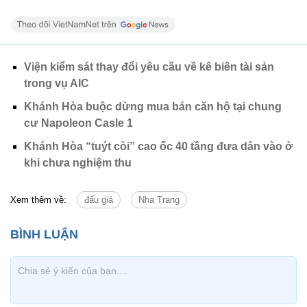
Viện kiểm sát thay đổi yêu cầu về kê biên tài sản
trong vụ AIC
Khánh Hòa buộc dừng mua bán căn hộ tại chung
cư Napoleon Casle 1
Khánh Hòa “tuýt còi” cao ốc 40 tầng đưa dân vào ở
khi chưa nghiệm thu
Xem thêm về:
đấu giá
Nha Trang