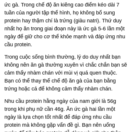
ức gà. Trong chế độ ăn kiêng cao điểm kéo dài 7
tuần của người tập thể hình, họ không bổ sung
protein hay thậm chí là trứng (giàu natri). Thứ duy
nhất họ ăn trong giai đoạn này là ức gà 5-6 lần một
ngày để giữ cho cơ thể khỏe mạnh và đáp ứng nhu
cầu protein.
Trong cuộc sống bình thường, lý do duy nhất bạn
không nên ăn gà thường xuyên vì chắc chắn bạn sẽ
cảm thấy nhàm chán với mùi vị quá quen thuộc.
Bạn có thể thay thế chế độ ăn gà của bạn bằng
trứng hoặc cá để không cảm thấy nhàm chán.
Nhu cầu protein hằng ngày của nam giới là 56g
trong khi phụ nữ cần 46g. Ăn ức gà hai lần một
ngày là lựa chọn tốt nhất để đáp ứng nhu cầu
protein mà không gặp vấn đề gì. Bạn nên uống