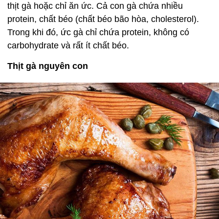
thịt gà hoặc chỉ ăn ức. Cả con gà chứa nhiều
protein, chất béo (chất béo bão hòa, cholesterol).
Trong khi đó, ức gà chỉ chứa protein, không có
carbohydrate và rất ít chất béo.
Thịt gà nguyên con