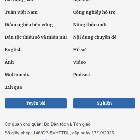
Tuần Việt Nam
Công nghiệp hỗ trợ
Giảm nghèo bền vững
Nông thôn mới
Dân tộc thiểu số và miền núi
Nội dung chuyên đề
English
Hồ sơ
Ảnh
Video
Multimedia
Podcast
24h qua
Tuyến bài
Sự kiện
Cơ quan chủ quản: Bộ Dân tộc và Tôn giáo
Số giấy phép: 146/GP-BVHTTDL, cấp ngày 17/10/2025