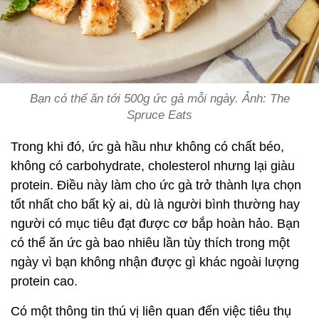
Bạn có thể ăn tới 500g ức gà mỗi ngày. Ảnh: The
Spruce Eats
Trong khi đó, ức gà hầu như không có chất béo,
không có carbohydrate, cholesterol nhưng lại giàu
protein. Điều này làm cho ức gà trở thành lựa chọn
tốt nhất cho bất kỳ ai, dù là người bình thường hay
người có mục tiêu đạt được cơ bắp hoàn hảo. Bạn
có thể ăn ức gà bao nhiêu lần tùy thích trong một
ngày vì bạn không nhận được gì khác ngoài lượng
protein cao.
Có một thông tin thú vị liên quan đến việc tiêu thụ