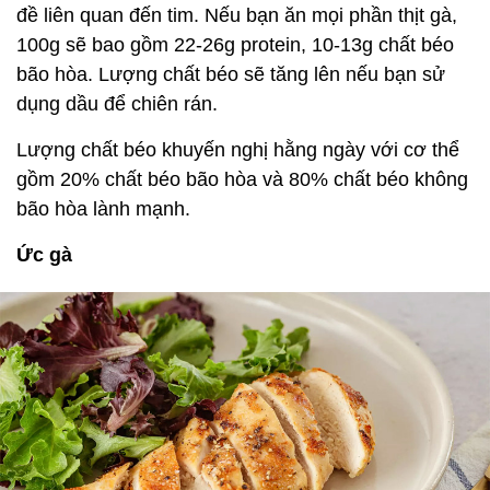
đề liên quan đến tim. Nếu bạn ăn mọi phần thịt gà,
100g sẽ bao gồm 22-26g protein, 10-13g chất béo
bão hòa. Lượng chất béo sẽ tăng lên nếu bạn sử
dụng dầu để chiên rán.
Lượng chất béo khuyến nghị hằng ngày với cơ thể
gồm 20% chất béo bão hòa và 80% chất béo không
bão hòa lành mạnh.
Ức gà