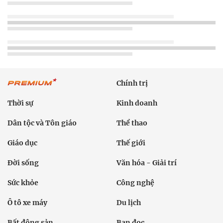
Chính trị
Thời sự
Kinh doanh
Dân tộc và Tôn giáo
Thể thao
Giáo dục
Thế giới
Đời sống
Văn hóa - Giải trí
Sức khỏe
Công nghệ
Ô tô xe máy
Du lịch
Bất động sản
Bạn đọc