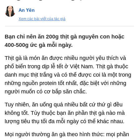
An Yên
Xem các bài viết của tác giả
Bạn chỉ nên ăn 200g thịt gà nguyên con hoặc
400-500g ức gà mỗi ngày.
Thịt gà là món ăn được nhiều người yêu thích và
phổ biến trong dịp lễ tết ở Việt Nam. Thịt gà thuộc
danh mục thịt trắng và có thể được coi là một trong
những nguồn protein tốt nhất, đặc biệt với những
người muốn có cơ bắp săn chắc.
Tuy nhiên, ăn uống quá nhiều bất cứ thứ gì đều
không tốt. Tùy thuộc bạn ăn phần thịt gà nào mà
lượng tiêu thụ tối đa mỗi ngày có thể khác nhau.
Mọi người thường ăn gà theo hình thức: mọi phần