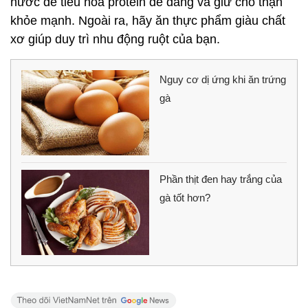
nước để tiêu hóa protein dễ dàng và giữ cho thận
khỏe mạnh. Ngoài ra, hãy ăn thực phẩm giàu chất
xơ giúp duy trì nhu động ruột của bạn.
Nguy cơ dị ứng khi ăn trứng
gà
Phần thịt đen hay trắng của
gà tốt hơn?