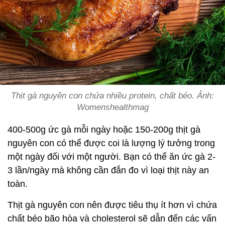
Thịt gà nguyên con chứa nhiều protein, chất béo. Ảnh:
Womenshealthmag
400-500g ức gà mỗi ngày hoặc 150-200g thịt gà
nguyên con có thể được coi là lượng lý tưởng trong
một ngày đối với một người. Bạn có thể ăn ức gà 2-
3 lần/ngày mà không cần đắn đo vì loại thịt này an
toàn.
Thịt gà nguyên con nên được tiêu thụ ít hơn vì chứa
chất béo bão hòa và cholesterol sẽ dẫn đến các vấn