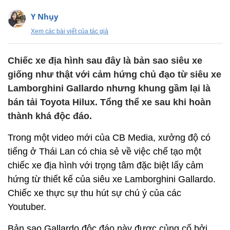
Y Nhụy
Xem các bài viết của tác giả
Chiếc xe địa hình sau đây là bản sao siêu xe
giống như thật với cảm hứng chủ đạo từ siêu xe
Lamborghini Gallardo nhưng khung gầm lại là
bán tải Toyota Hilux. Tổng thể xe sau khi hoàn
thành khá độc đáo.
Trong một video mới của CB Media, xưởng độ có
tiếng ở Thái Lan có chia sẻ về việc chế tạo một
chiếc xe địa hình với trọng tâm đặc biệt lấy cảm
hứng từ thiết kế của siêu xe Lamborghini Gallardo.
Chiếc xe thực sự thu hút sự chú ý của các
Youtuber.
Bản sao Gallardo độc đáo này được củng cố bởi