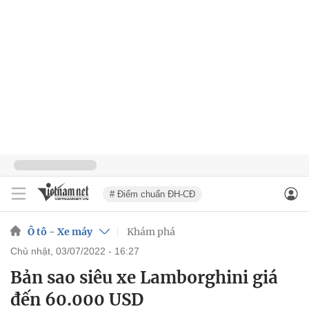
# Điểm chuẩn ĐH-CĐ
Ô tô - Xe máy
Khám phá
chủ nhật, 03/07/2022 - 16:27
Bản sao siêu xe Lamborghini giá
đến 60.000 USD