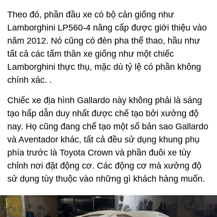
Theo đó, phần đầu xe có bộ cản giống như
Lamborghini LP560-4 nâng cấp được giới thiệu vào
năm 2012. Nó cũng có đèn pha thể thao, hầu như
tất cả các tấm thân xe giống như một chiếc
Lamborghini thực thụ, mặc dù tỷ lệ có phần không
chính xác. .
Chiếc xe địa hình Gallardo này không phải là sáng
tạo hấp dẫn duy nhất được chế tạo bởi xưởng độ
nay. Họ cũng đang chế tạo một số bản sao Gallardo
và Aventador khác, tất cả đều sử dụng khung phụ
phía trước là Toyota Crown và phần đuôi xe tùy
chỉnh nơi đặt động cơ. Các động cơ mà xưởng độ
sử dụng tùy thuộc vào những gì khách hàng muốn.