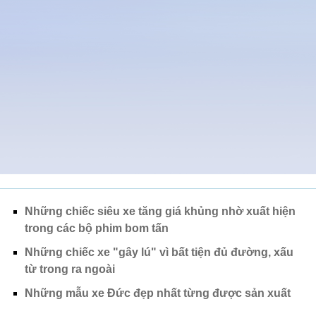
Những chiếc siêu xe tăng giá khủng nhờ xuất hiện
trong các bộ phim bom tấn
Những chiếc xe "gây lú" vì bất tiện đủ đường, xấu
từ trong ra ngoài
Những mẫu xe Đức đẹp nhất từng được sản xuất