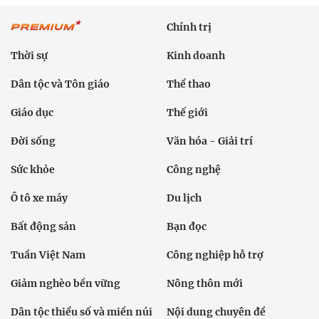
Chính trị
Thời sự
Kinh doanh
Dân tộc và Tôn giáo
Thể thao
Giáo dục
Thế giới
Đời sống
Văn hóa - Giải trí
Sức khỏe
Công nghệ
Ô tô xe máy
Du lịch
Bất động sản
Bạn đọc
Tuần Việt Nam
Công nghiệp hỗ trợ
Giảm nghèo bền vững
Nông thôn mới
Dân tộc thiểu số và miền núi
Nội dung chuyên đề