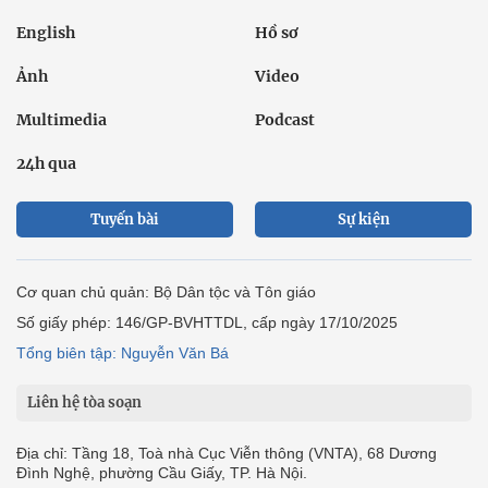
English
Hồ sơ
Ảnh
Video
Multimedia
Podcast
24h qua
Tuyến bài
Sự kiện
Cơ quan chủ quản: Bộ Dân tộc và Tôn giáo
Số giấy phép: 146/GP-BVHTTDL, cấp ngày 17/10/2025
Tổng biên tập: Nguyễn Văn Bá
Liên hệ tòa soạn
Địa chỉ: Tầng 18, Toà nhà Cục Viễn thông (VNTA), 68 Dương
Đình Nghệ, phường Cầu Giấy, TP. Hà Nội.