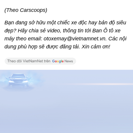
(Theo Carscoops)
Bạn đang sở hữu một chiếc xe độc hay bản độ siêu
đẹp? Hãy chia sẻ video, thông tin tới Ban Ô tô xe
máy theo email: otoxemay@vietnamnet.vn. Các nội
dung phù hợp sẽ được đăng tải. Xin cảm ơn!