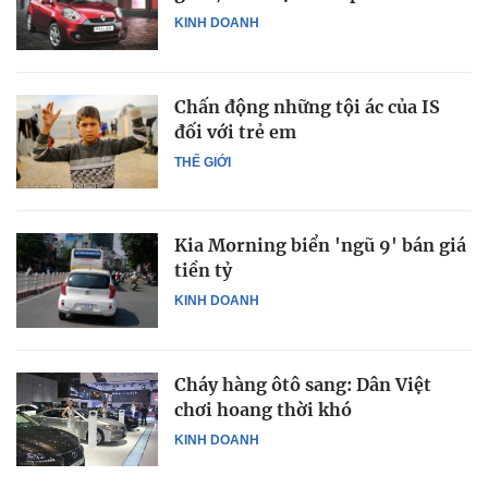
KINH DOANH
Chấn động những tội ác của IS
đối với trẻ em
THẾ GIỚI
Kia Morning biển 'ngũ 9' bán giá
tiền tỷ
KINH DOANH
Cháy hàng ôtô sang: Dân Việt
chơi hoang thời khó
KINH DOANH