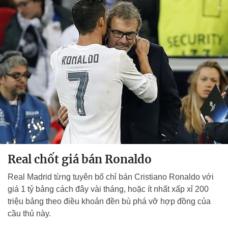
Real chốt giá bán Ronaldo
Real Madrid từng tuyên bố chỉ bán Cristiano Ronaldo với
giá 1 tỷ bảng cách đây vài tháng, hoặc ít nhất xấp xỉ 200
triệu bảng theo điều khoản đền bù phá vỡ hợp đồng của
cầu thủ này.