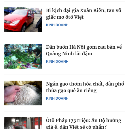
Bi kịch đại gia Xuân Kiên, tan vỡ
giấc mơ ôtô Việt
KINH DOANH
Dân buôn Hà Nội gom rau bán về
Quảng Ninh lãi đậm
KINH DOANH
Ngán gạo thơm hóa chất, dân phố
thửa gạo quê ăn riêng
KINH DOANH
Ôtô Pháp 173 triệu: Ấn Độ hưởng
giá ế, dân Việt sẽ có phần?