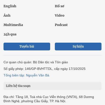
English
Hồ sơ
Ảnh
Video
Multimedia
Podcast
24h qua
Tuyến bài
Sự kiện
Cơ quan chủ quản: Bộ Dân tộc và Tôn giáo
Số giấy phép: 146/GP-BVHTTDL, cấp ngày 17/10/2025
Tổng biên tập: Nguyễn Văn Bá
Liên hệ tòa soạn
Địa chỉ: Tầng 18, Toà nhà Cục Viễn thông (VNTA), 68 Dương
Đình Nghệ, phường Cầu Giấy, TP. Hà Nội.