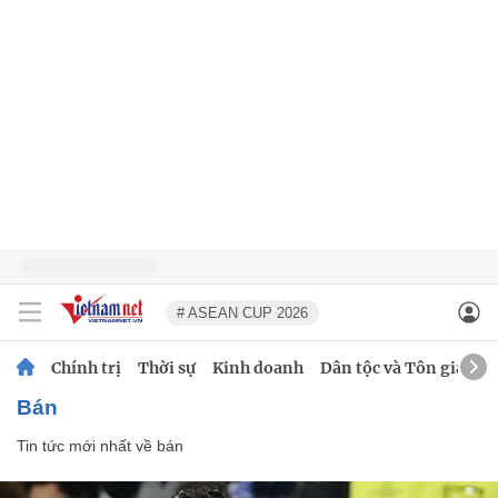
# ASEAN CUP 2026
Chính trị
Thời sự
Kinh doanh
Dân tộc và Tôn giáo
bán
Tin tức mới nhất về
bán