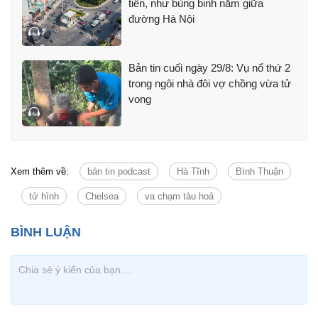
tiền, như bùng binh nằm giữa
đường Hà Nội
Bản tin cuối ngày 29/8: Vụ nổ thứ 2
trong ngôi nhà đôi vợ chồng vừa tử
vong
Xem thêm về:
bản tin podcast
Hà Tĩnh
Bình Thuận
tử hình
Chelsea
va chạm tàu hoả