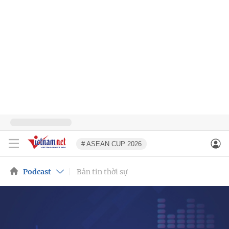
# ASEAN CUP 2026
Podcast
Bản tin thời sự