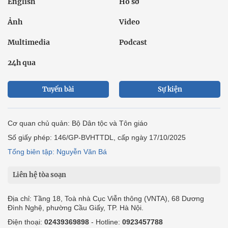
English
Hồ sơ
Ảnh
Video
Multimedia
Podcast
24h qua
Tuyến bài
Sự kiện
Cơ quan chủ quản: Bộ Dân tộc và Tôn giáo
Số giấy phép: 146/GP-BVHTTDL, cấp ngày 17/10/2025
Tổng biên tập: Nguyễn Văn Bá
Liên hệ tòa soạn
Địa chỉ: Tầng 18, Toà nhà Cục Viễn thông (VNTA), 68 Dương
Đình Nghệ, phường Cầu Giấy, TP. Hà Nội.
Điện thoại:
02439369898
- Hotline:
0923457788