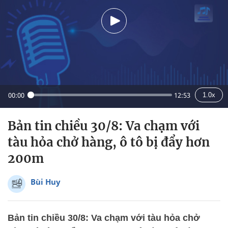
00:00
12:53
1.0x
Bản tin chiều 30/8: Va chạm với
tàu hỏa chở hàng, ô tô bị đẩy hơn
200m
Bùi Huy
Bản tin chiều 30/8: Va chạm với tàu hỏa chở