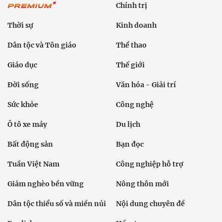
Chính trị
Thời sự
Kinh doanh
Dân tộc và Tôn giáo
Thể thao
Giáo dục
Thế giới
Đời sống
Văn hóa - Giải trí
Sức khỏe
Công nghệ
Ô tô xe máy
Du lịch
Bất động sản
Bạn đọc
Tuần Việt Nam
Công nghiệp hỗ trợ
Giảm nghèo bền vững
Nông thôn mới
Dân tộc thiểu số và miền núi
Nội dung chuyên đề