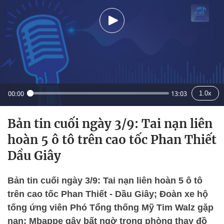
00:00
13:03
1.0x
Bản tin cuối ngày 3/9: Tai nạn liên
hoàn 5 ô tô trên cao tốc Phan Thiết
Dầu Giây
Bản tin cuối ngày 3/9: Tai nạn liên hoàn 5 ô tô
trên cao tốc Phan Thiết - Dầu Giây; Đoàn xe hộ
tống ứng viên Phó Tổng thống Mỹ Tim Walz gặp
nạn; Mbappe gây bất ngờ trong phòng thay đồ