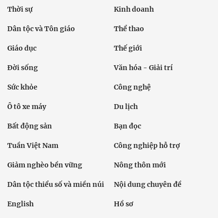
Thời sự
Kinh doanh
Dân tộc và Tôn giáo
Thể thao
Giáo dục
Thế giới
Đời sống
Văn hóa - Giải trí
Sức khỏe
Công nghệ
Ô tô xe máy
Du lịch
Bất động sản
Bạn đọc
Tuần Việt Nam
Công nghiệp hỗ trợ
Giảm nghèo bền vững
Nông thôn mới
Dân tộc thiểu số và miền núi
Nội dung chuyên đề
English
Hồ sơ