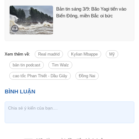
Bản tin sáng 3/9: Bão Yagi tiến vào
Biển Đông, miền Bắc oi bức
Xem thêm về:
Real madrid
Kylian Mbappe
Mỹ
bản tin podcast
Tim Walz
cao tốc Phan Thiết - Dầu Giây
Đồng Nai