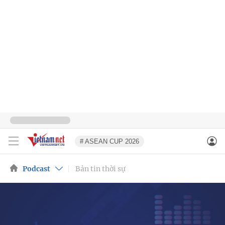
# ASEAN CUP 2026
Podcast
Bản tin thời sự