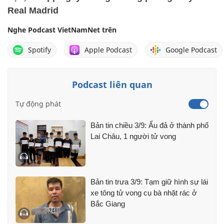
Real Madrid
Nghe Podcast VietNamNet trên
Spotify
Apple Podcast
Google Podcast
Podcast liên quan
Tự động phát
Bản tin chiều 3/9: Ẩu đả ở thành phố
Lai Châu, 1 người tử vong
Bản tin trưa 3/9: Tạm giữ hình sự lái
xe tông tử vong cụ bà nhặt rác ở
Bắc Giang