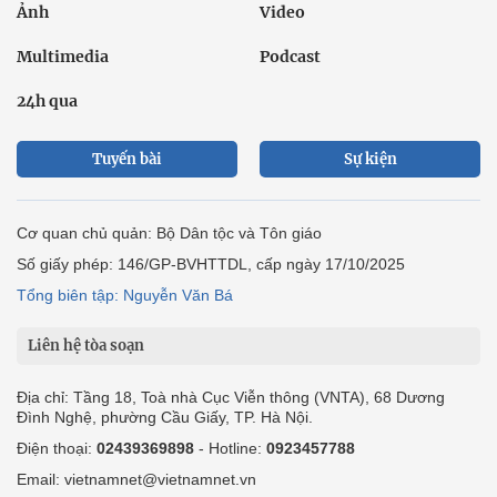
Ảnh
Video
Multimedia
Podcast
24h qua
Tuyến bài
Sự kiện
Cơ quan chủ quản: Bộ Dân tộc và Tôn giáo
Số giấy phép: 146/GP-BVHTTDL, cấp ngày 17/10/2025
Tổng biên tập: Nguyễn Văn Bá
Liên hệ tòa soạn
Địa chỉ: Tầng 18, Toà nhà Cục Viễn thông (VNTA), 68 Dương
Đình Nghệ, phường Cầu Giấy, TP. Hà Nội.
Điện thoại:
02439369898
- Hotline:
0923457788
Email: vietnamnet@vietnamnet.vn