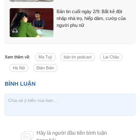
Bản tin cuối ngày 2/9: Bắt kẻ đột
nhập nhà trọ, hiếp dâm, cướp của
người phụ nữ
Xem thêm về:
Ma Tuý
bản tin podcast
Lai Châu
Hà Nội
Điện Biên