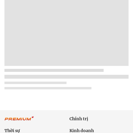
Chính trị
Thời sự
Kinh doanh