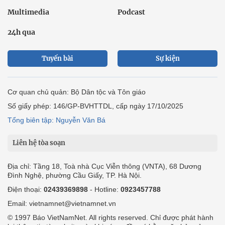
Multimedia
Podcast
24h qua
Tuyến bài
Sự kiện
Cơ quan chủ quản: Bộ Dân tộc và Tôn giáo
Số giấy phép: 146/GP-BVHTTDL, cấp ngày 17/10/2025
Tổng biên tập: Nguyễn Văn Bá
Liên hệ tòa soạn
Địa chỉ: Tầng 18, Toà nhà Cục Viễn thông (VNTA), 68 Dương
Đình Nghệ, phường Cầu Giấy, TP. Hà Nội.
Điện thoại:
02439369898
- Hotline:
0923457788
Email: vietnamnet@vietnamnet.vn
© 1997 Báo VietNamNet. All rights reserved. Chỉ được phát hành