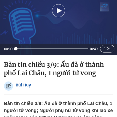
00:00
10:49
1.0x
Bản tin chiều 3/9: Ẩu đả ở thành
phố Lai Châu, 1 người tử vong
Bùi Huy
Bản tin chiều 3/9: Ẩu đả ở thành phố Lai Châu, 1
người tử vong; Người phụ nữ tử vong khi lao xe