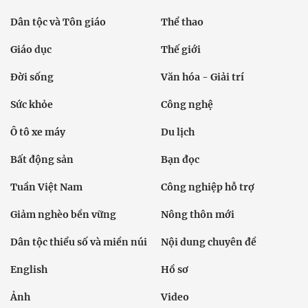
Dân tộc và Tôn giáo
Thể thao
Giáo dục
Thế giới
Đời sống
Văn hóa - Giải trí
Sức khỏe
Công nghệ
Ô tô xe máy
Du lịch
Bất động sản
Bạn đọc
Tuần Việt Nam
Công nghiệp hỗ trợ
Giảm nghèo bền vững
Nông thôn mới
Dân tộc thiểu số và miền núi
Nội dung chuyên đề
English
Hồ sơ
Ảnh
Video