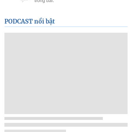
PODCAST nổi bật