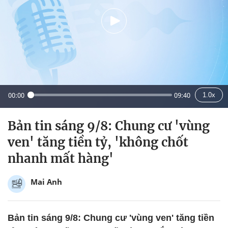
00:00
09:40
1.0x
Bản tin sáng 9/8: Chung cư 'vùng
ven' tăng tiền tỷ, 'không chốt
nhanh mất hàng'
Mai Anh
Bản tin sáng 9/8: Chung cư 'vùng ven' tăng tiền