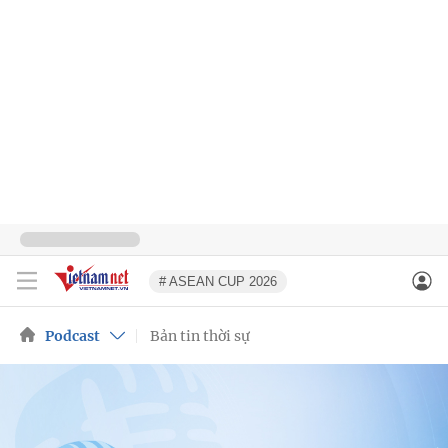
# ASEAN CUP 2026
Podcast
Bản tin thời sự