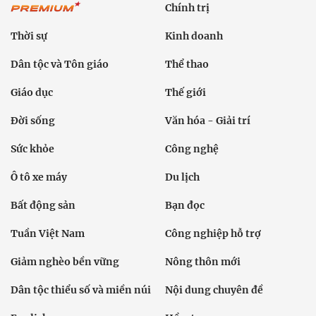
Chính trị
Thời sự
Kinh doanh
Dân tộc và Tôn giáo
Thể thao
Giáo dục
Thế giới
Đời sống
Văn hóa - Giải trí
Sức khỏe
Công nghệ
Ô tô xe máy
Du lịch
Bất động sản
Bạn đọc
Tuần Việt Nam
Công nghiệp hỗ trợ
Giảm nghèo bền vững
Nông thôn mới
Dân tộc thiểu số và miền núi
Nội dung chuyên đề