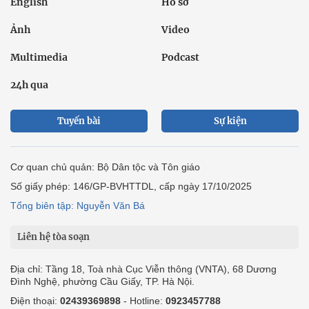
English
Hồ sơ
Ảnh
Video
Multimedia
Podcast
24h qua
Tuyến bài
Sự kiện
Cơ quan chủ quản: Bộ Dân tộc và Tôn giáo
Số giấy phép: 146/GP-BVHTTDL, cấp ngày 17/10/2025
Tổng biên tập: Nguyễn Văn Bá
Liên hệ tòa soạn
Địa chỉ: Tầng 18, Toà nhà Cục Viễn thông (VNTA), 68 Dương
Đình Nghệ, phường Cầu Giấy, TP. Hà Nội.
Điện thoại:
02439369898
- Hotline:
0923457788