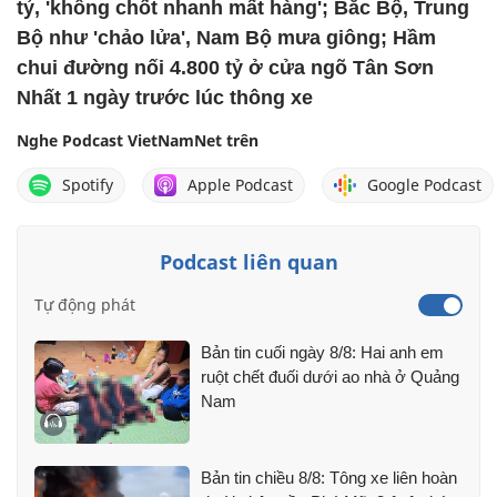
tỷ, 'không chốt nhanh mất hàng'; Bắc Bộ, Trung
Bộ như 'chảo lửa', Nam Bộ mưa giông; Hầm
chui đường nối 4.800 tỷ ở cửa ngõ Tân Sơn
Nhất 1 ngày trước lúc thông xe
Nghe Podcast VietNamNet trên
Spotify
Apple Podcast
Google Podcast
Podcast liên quan
Tự động phát
Bản tin cuối ngày 8/8: Hai anh em
ruột chết đuối dưới ao nhà ở Quảng
Nam
Bản tin chiều 8/8: Tông xe liên hoàn