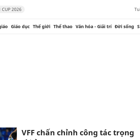
 CUP 2026
Tu
giáo
Giáo dục
Thế giới
Thể thao
Văn hóa - Giải trí
Đời sống
S
VFF chấn chỉnh công tác trọng