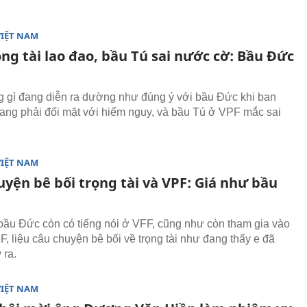
VIỆT NAM
ng tài lao đao, bầu Tú sai nước cờ: Bầu Đức
 gì đang diễn ra dường như đúng ý với bầu Đức khi ban
 đang phải đối mặt với hiểm nguy, và bầu Tú ở VPF mắc sai
VIỆT NAM
yện bê bối trọng tài và VPF: Giá như bầu
ầu Đức còn có tiếng nói ở VFF, cũng như còn tham gia vào
 liệu câu chuyện bê bối về trọng tài như đang thấy e đã
 ra.
VIỆT NAM