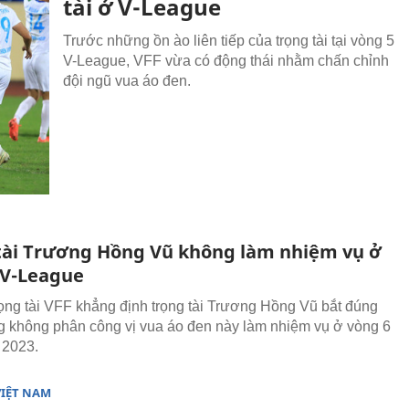
tài ở V-League
Trước những ồn ào liên tiếp của trọng tài tại vòng 5
V-League, VFF vừa có động thái nhằm chấn chỉnh
đội ngũ vua áo đen.
tài Trương Hồng Vũ không làm nhiệm vụ ở
 V-League
ọng tài VFF khẳng định trọng tài Trương Hồng Vũ bắt đúng
g không phân công vị vua áo đen này làm nhiệm vụ ở vòng 6
 2023.
VIỆT NAM