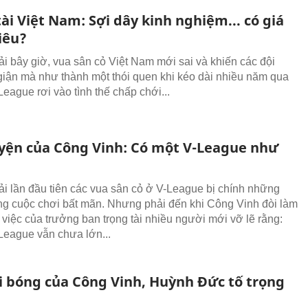
ài Việt Nam: Sợi dây kinh nghiệm... có giá
iêu?
i bây giờ, vua sân cỏ Việt Nam mới sai và khiến các đội
giận mà như thành một thói quen khi kéo dài nhiều năm qua
eague rơi vào tình thế chấp chới...
yện của Công Vinh: Có một V-League như
i lần đầu tiên các vua sân cỏ ở V-League bị chính những
ng cuộc chơi bất mãn. Nhưng phải đến khi Công Vinh đòi làm
 việc của trưởng ban trọng tài nhiều người mới vỡ lẽ rằng:
League vẫn chưa lớn...
i bóng của Công Vinh, Huỳnh Đức tố trọng