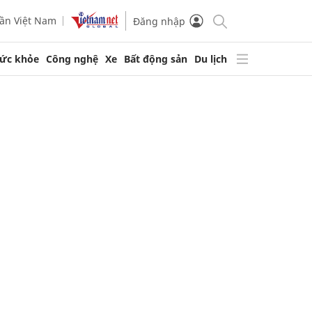
ần Việt Nam
Đăng nhập
ức khỏe
Công nghệ
Xe
Bất động sản
Du lịch