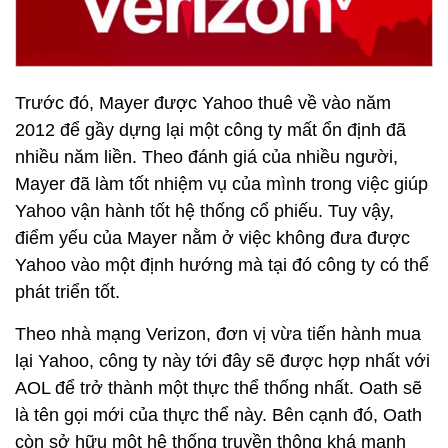
Trước đó, Mayer được Yahoo thuê về vào năm
2012 để gầy dựng lại một công ty mất ổn định đã
nhiều năm liền. Theo đánh giá của nhiều người,
Mayer đã làm tốt nhiệm vụ của mình trong việc giúp
Yahoo vận hành tốt hệ thống cổ phiếu. Tuy vậy,
điểm yếu của Mayer nằm ở việc không đưa được
Yahoo vào một định hướng mà tại đó công ty có thể
phát triển tốt.
Theo nhà mạng Verizon, đơn vị vừa tiến hành mua
lại Yahoo, công ty này tới đây sẽ được hợp nhất với
AOL để trở thành một thực thể thống nhất. Oath sẽ
là tên gọi mới của thực thể này. Bên cạnh đó, Oath
còn sở hữu một hệ thống truyền thông khá mạnh