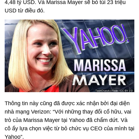
4,48 tỷ USD. Và Marissa Mayer sẽ bỏ túi 23 triệu
USD từ điều đó.
Thông tin này cũng đã được xác nhận bởi đại diện
nhà mạng Verizon: “Với những thay đổi cố hữu, vai
trò của Marissa Mayer tại Yahoo đã chấm dứt. Và
cô ấy lựa chọn việc từ bỏ chức vụ CEO của mình tại
Yahoo”.