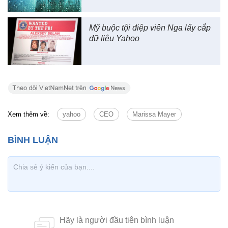
Mỹ buộc tội điệp viên Nga lấy cắp
dữ liệu Yahoo
Xem thêm về:
yahoo
CEO
Marissa Mayer