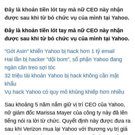
Đây là khoản tiền lót tay mà nữ CEO này nhận
được sau khi từ bỏ chức vụ của mình tại Yahoo.
Đây là khoản tiền lót tay mà nữ CEO này nhận
được sau khi từ bỏ chức vụ của mình tại Yahoo.
"Gót Asin" khiến Yahoo bị hack hơn 1 tỷ email
Hai lần bị hacker "dội bom", số phận Yahoo đang
ngàn cân treo sợi tóc
32 triệu tài khoản Yahoo bị hack không cần mật
khẩu
Vụ hack Yahoo có quy mô khủng khiếp hơn nhiều
Sau khoảng 5 năm nắm giữ vị trí CEO của Yahoo,
nữ giám đốc Marissa Mayer của công ty này đã lên
tiếng nói ra lời từ chức. Quyết định này được đưa ra
sau khi Verizon mua lại Yahoo với thương vụ trị giá