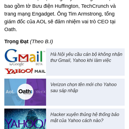
bao gồm tờ Bưu điện Huffington, TechCrunch và
trang mạng Engadget. Ông Tim Armstrong, tổng
giám đốc của AOL sẽ đảm nhiệm vai trò CEO tại
Oath.
Trọng Đạt
(Theo B.I)
Hà Nội yêu cầu cán bộ không nhận
thư Gmail, Yahoo khi làm việc
Verizon chọn tên mới cho Yahoo
sau sáp nhập
Hacker xuyên thủng hệ thống bảo
mật của Yahoo cách nào?