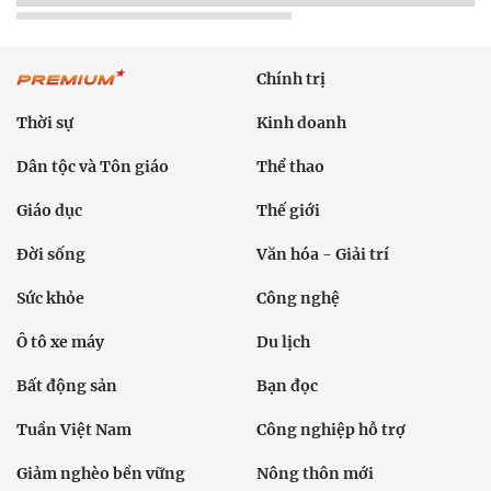
Chính trị
Thời sự
Kinh doanh
Dân tộc và Tôn giáo
Thể thao
Giáo dục
Thế giới
Đời sống
Văn hóa - Giải trí
Sức khỏe
Công nghệ
Ô tô xe máy
Du lịch
Bất động sản
Bạn đọc
Tuần Việt Nam
Công nghiệp hỗ trợ
Giảm nghèo bền vững
Nông thôn mới