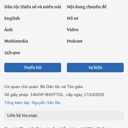
Dân tộc thiểu số và miền núi
Nội dung chuyên đề
English
Hồ sơ
Ảnh
Video
Multimedia
Podcast
24h qua
Tuyến bài
Sự kiện
Cơ quan chủ quản: Bộ Dân tộc và Tôn giáo
Số giấy phép: 146/GP-BVHTTDL, cấp ngày 17/10/2025
Tổng biên tập: Nguyễn Văn Bá
Liên hệ tòa soạn