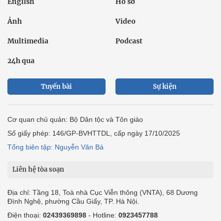
English
Hồ sơ
Ảnh
Video
Multimedia
Podcast
24h qua
Tuyến bài
Sự kiện
Cơ quan chủ quản: Bộ Dân tộc và Tôn giáo
Số giấy phép: 146/GP-BVHTTDL, cấp ngày 17/10/2025
Tổng biên tập: Nguyễn Văn Bá
Liên hệ tòa soạn
Địa chỉ: Tầng 18, Toà nhà Cục Viễn thông (VNTA), 68 Dương
Đình Nghệ, phường Cầu Giấy, TP. Hà Nội.
Điện thoại:
02439369898
- Hotline:
0923457788