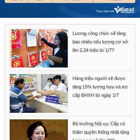
Lương công chức sẽ tăng
bao nhiêu nếu lương cơ sở
lên 2,34 triệu từ 1/7?
Hàng triệu người sẽ được
tăng 15% lương hưu và trợ
cấp BHXH từ ngày 1/7
Bộ trưởng Nội vụ: Cấp có
thẩm quyền thống nhất tăng