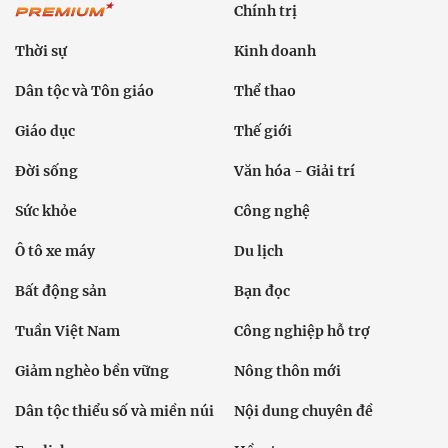
Chính trị
Thời sự
Kinh doanh
Dân tộc và Tôn giáo
Thể thao
Giáo dục
Thế giới
Đời sống
Văn hóa - Giải trí
Sức khỏe
Công nghệ
Ô tô xe máy
Du lịch
Bất động sản
Bạn đọc
Tuần Việt Nam
Công nghiệp hỗ trợ
Giảm nghèo bền vững
Nông thôn mới
Dân tộc thiểu số và miền núi
Nội dung chuyên đề