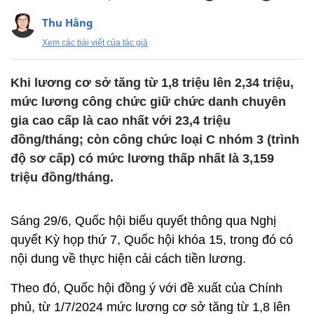
Thu Hằng
Xem các bài viết của tác giả
Khi lương cơ sở tăng từ 1,8 triệu lên 2,34 triệu,
mức lương công chức giữ chức danh chuyên
gia cao cấp là cao nhất với 23,4 triệu
đồng/tháng; còn công chức loại C nhóm 3 (trình
độ sơ cấp) có mức lương thấp nhất là 3,159
triệu đồng/tháng.
Sáng 29/6, Quốc hội biểu quyết thông qua Nghị
quyết Kỳ họp thứ 7, Quốc hội khóa 15, trong đó có
nội dung về thực hiện cải cách tiền lương.
Theo đó, Quốc hội đồng ý với đề xuất của Chính
phủ, từ 1/7/2024 mức lương cơ sở tăng từ 1,8 lên