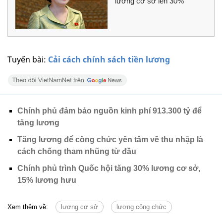
lương cơ sở lên 30%
Tuyến bài:
Cải cách chính sách tiền lương
Chính phủ đảm bảo nguồn kinh phí 913.300 tỷ để
tăng lương
Tăng lương để công chức yên tâm về thu nhập là
cách chống tham nhũng từ đầu
Chính phủ trình Quốc hội tăng 30% lương cơ sở,
15% lương hưu
Xem thêm về:
lương cơ sở
lương công chức