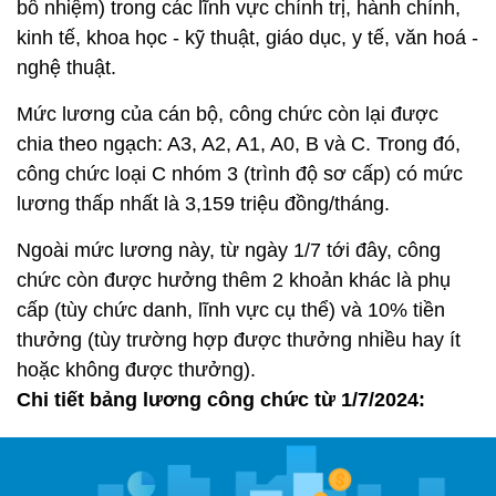
bổ nhiệm) trong các lĩnh vực chính trị, hành chính,
kinh tế, khoa học - kỹ thuật, giáo dục, y tế, văn hoá -
nghệ thuật.
Mức lương của cán bộ, công chức còn lại được
chia theo ngạch: A3, A2, A1, A0, B và C. Trong đó,
công chức loại C nhóm 3 (trình độ sơ cấp) có mức
lương thấp nhất là 3,159 triệu đồng/tháng.
Ngoài mức lương này, từ ngày 1/7 tới đây, công
chức còn được hưởng thêm 2 khoản khác là phụ
cấp (tùy chức danh, lĩnh vực cụ thể) và 10% tiền
thưởng (tùy trường hợp được thưởng nhiều hay ít
hoặc không được thưởng).
Chi tiết bảng lương công chức từ 1/7/2024: