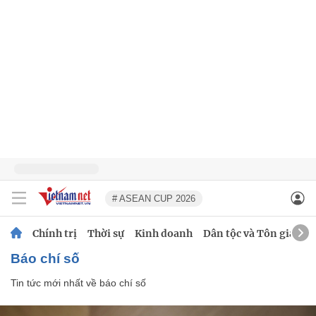
# ASEAN CUP 2026
Chính trị
Thời sự
Kinh doanh
Dân tộc và Tôn giáo
báo chí số
Tin tức mới nhất về
báo chí số