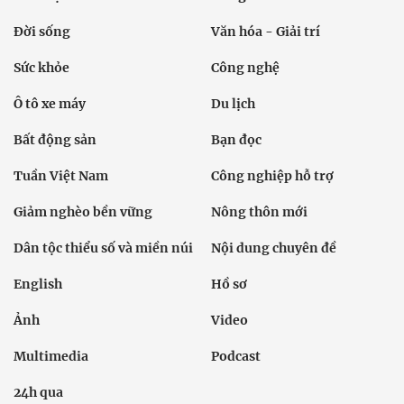
Đời sống
Văn hóa - Giải trí
Sức khỏe
Công nghệ
Ô tô xe máy
Du lịch
Bất động sản
Bạn đọc
Tuần Việt Nam
Công nghiệp hỗ trợ
Giảm nghèo bền vững
Nông thôn mới
Dân tộc thiểu số và miền núi
Nội dung chuyên đề
English
Hồ sơ
Ảnh
Video
Multimedia
Podcast
24h qua