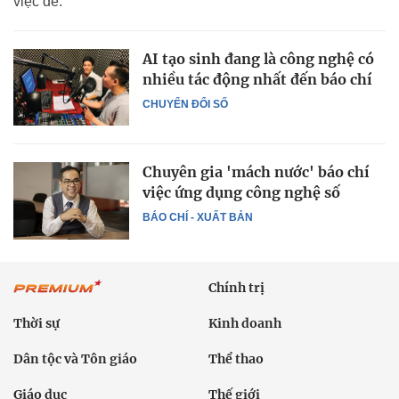
việc dễ.
AI tạo sinh đang là công nghệ có
nhiều tác động nhất đến báo chí
CHUYỂN ĐỔI SỐ
Chuyên gia 'mách nước' báo chí
việc ứng dụng công nghệ số
BÁO CHÍ - XUẤT BẢN
Chính trị
Thời sự
Kinh doanh
Dân tộc và Tôn giáo
Thể thao
Giáo dục
Thế giới