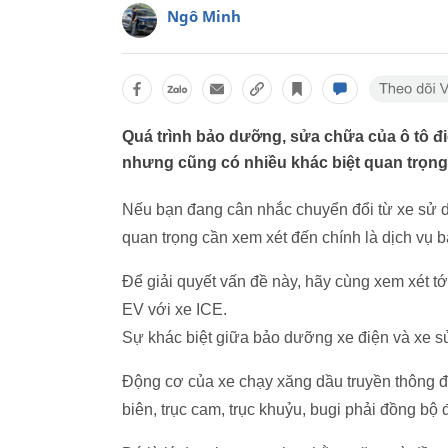
Ngô Minh
Quá trình bảo dưỡng, sửa chữa của ô tô đi
nhưng cũng có nhiều khác biệt quan trọn
Nếu bạn đang cân nhắc chuyển đổi từ xe sử d
quan trọng cần xem xét đến chính là dịch vụ
Để giải quyết vấn đề này, hãy cùng xem xét t
EV với xe ICE.
Sự khác biệt giữa bảo dưỡng xe điện và xe s
Động cơ của xe chạy xăng dầu truyền thông đư
biên, trục cam, trục khuỷu, bugi phải đồng bộ 