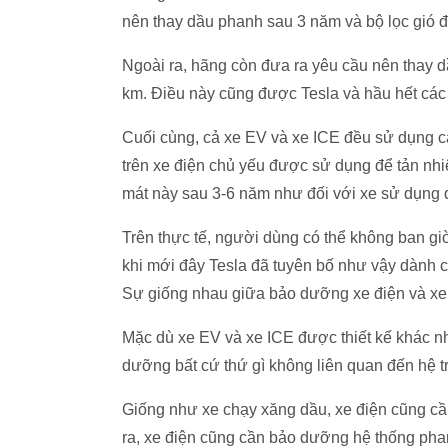
nên thay dầu phanh sau 3 năm và bộ lọc gió 
Ngoài ra, hãng còn đưa ra yêu cầu nên thay 
km. Điều này cũng được Tesla và hầu hết các
Cuối cùng, cả xe EV và xe ICE đều sử dụng c
trên xe điện chủ yếu được sử dụng để tản nhi
mát này sau 3-6 năm như đối với xe sử dụng đ
Trên thực tế, người dùng có thể không ban gi
khi mới đây Tesla đã tuyên bố như vậy dành 
Sự giống nhau giữa bảo dưỡng xe điện và xe
Mặc dù xe EV và xe ICE được thiết kế khác n
dưỡng bất cứ thứ gì không liên quan đến hệ t
Giống như xe chạy xăng dầu, xe điện cũng cầ
ra, xe điện cũng cần bảo dưỡng hệ thống phanh