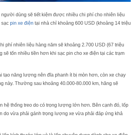
 người dùng sẽ tiết kiệm được nhiều chi phí cho nhiên liệu
ể sạc
pin xe điện
tại nhà chỉ khoảng 600 USD (khoảng 14 triệu
chi phí nhiên liệu hàng năm sẽ khoảng 2.700 USD (67 triệu
sẽ tốn nhiều tiền hơn khi sạc pin cho xe điện tại các trạm
i tạo năng lượng nên đĩa phanh ít bị mòn hơn, còn xe chạy
ống này. Thường sau khoảng 40.000-80.000 km, hãng sẽ
n hệ thống treo do có trọng lượng lớn hơn. Bên cạnh đó, lốp
 do vừa phải gánh trọng lượng xe vừa phải đáp ứng khả