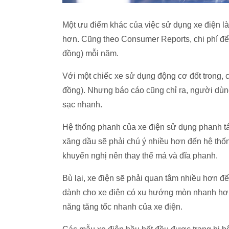
Một ưu điểm khác của việc sử dụng xe điện là
hơn. Cũng theo Consumer Reports, chi phí đ
đồng) mỗi năm.
Với một chiếc xe sử dụng động cơ đốt trong, 
đồng). Nhưng báo cáo cũng chỉ ra, người dùng 
sạc nhanh.
Hệ thống phanh của xe điện sử dụng phanh tá
xăng dầu sẽ phải chú ý nhiều hơn đến hệ th
khuyến nghị nên thay thế má và đĩa phanh.
Bù lại, xe điện sẽ phải quan tâm nhiều hơn đế
dành cho xe điện có xu hướng mòn nhanh hơn
năng tăng tốc nhanh của xe điện.