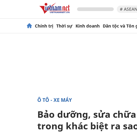
# ASEAN
Chính trị
Thời sự
Kinh doanh
Dân tộc và Tôn 
Ô TÔ - XE MÁY
Bảo dưỡng, sửa chữa 
trong khác biệt ra sa