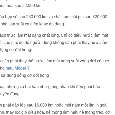
điều hòa sau 32.000 km.
dầu hộp số sau 250.000 km và chất làm mát pin sau 320.000
 nhà sản xuất xe điện khác áp dụng.
ách thức làm mát bằng chất lỏng. Chỉ có điều nước làm mát
ệt cho pin, do đó người dùng không cần phải thay nước làm
ộng cơ đốt trong.
ờ cần phải thay thế nước làm mát trong suốt vòng đời của xe
cho
mẫu Model Y
.
 sử dụng động cơ đốt trong
hau nhưng cả hai hầu như giống nhau khi đều phải bảo
ruyền động.
n phải đảo lốp sau 16.000 km hoặc mỗi năm một lần. Ngoài
, thay lọc gió điều hòa, hệ thống làm mát, hệ thống treo, cơ