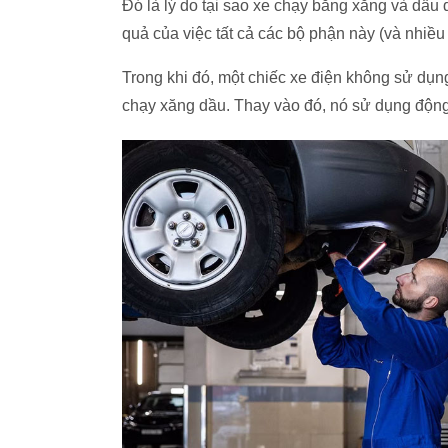
Đó là lý do tại sao xe chạy bằng xăng và dầu d
quả của việc tất cả các bộ phận này (và nhiều
Trong khi đó, một chiếc xe điện không sử dụn
chạy xăng dầu. Thay vào đó, nó sử dụng động