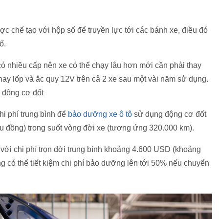
c chế tạo với hộp số để truyền lực tới các bánh xe, điều đó
ố.
ó nhiều cấp nên xe có thể chạy lâu hơn mới cần phải thay
hay lốp và ắc quy 12V trên cả 2 xe sau một vài năm sử dụng.
 động cơ đốt
i phí trung bình để
bảo dưỡng xe ô tô
sử dụng động cơ đốt
u đồng) trong suốt vòng đời xe (tương ứng 320.000 km).
với chi phí trọn đời trung bình khoảng 4.600 USD (khoảng
ng có thể tiết kiệm chi phí bảo dưỡng lên tới 50% nếu chuyển