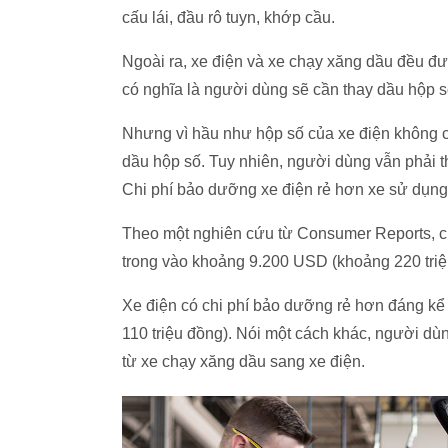
cấu lái, đầu rô tuyn, khớp cầu.
Ngoài ra, xe điện và xe chạy xăng dầu đều đượ
có nghĩa là người dùng sẽ cần thay dầu hộp s
Nhưng vì hầu như hộp số của xe điện không c
dầu hộp số. Tuy nhiên, người dùng vẫn phải t
Chi phí bảo dưỡng xe điện rẻ hơn xe sử dụng
Theo một nghiên cứu từ Consumer Reports, ch
trong vào khoảng 9.200 USD (khoảng 220 triệ
Xe điện có chi phí bảo dưỡng rẻ hơn đáng kể 
110 triệu đồng). Nói một cách khác, người dù
từ xe chạy xăng dầu sang xe điện.