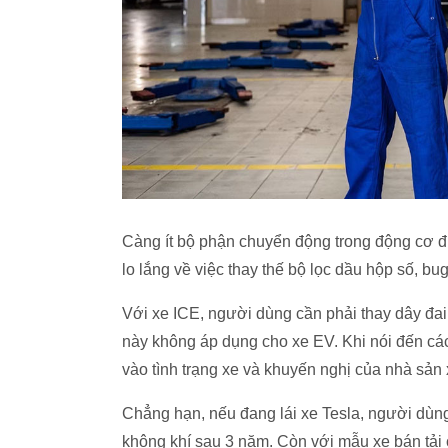
Càng ít bộ phận chuyển động trong động cơ đi
lo lắng về việc thay thế bộ lọc dầu hộp số, bug
Với xe ICE, người dùng cần phải thay dây đai
này không áp dụng cho xe EV. Khi nói đến cá
vào tình trạng xe và khuyến nghị của nhà sản 
Chẳng hạn, nếu đang lái xe Tesla, người dùng
không khí sau 3 năm. Còn với mẫu xe bán tải 