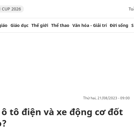
 CUP 2026
Tu
giáo
Giáo dục
Thế giới
Thể thao
Văn hóa - Giải trí
Đời sống
S
thứ hai, 21/08/2023 - 09:00
ô tô điện và xe động cơ đốt
o?