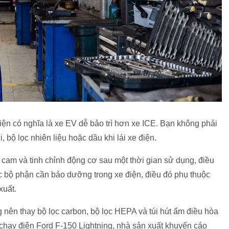
ện có nghĩa là xe EV dễ bảo trì hơn xe ICE. Bạn không phải
i, bộ lọc nhiên liệu hoặc dầu khi lái xe điện.
 cam và tinh chỉnh động cơ sau một thời gian sử dụng, điều
c bộ phận cần bảo dưỡng trong xe điện, điều đó phụ thuộc
xuất.
 nên thay bộ lọc carbon, bộ lọc HEPA và túi hút ẩm điều hòa
chạy điện Ford F-150 Lightning, nhà sản xuất khuyến cáo