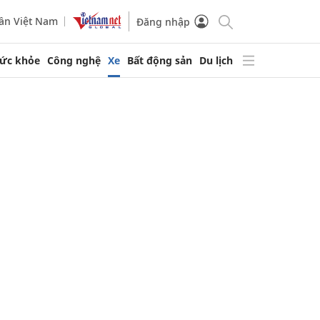
ần Việt Nam
Đăng nhập
ức khỏe
Công nghệ
Xe
Bất động sản
Du lịch