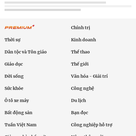
Chính trị
Thời sự
Kinh doanh
Dân tộc và Tôn giáo
Thể thao
Giáo dục
Thế giới
Đời sống
Văn hóa - Giải trí
Sức khỏe
Công nghệ
Ô tô xe máy
Du lịch
Bất động sản
Bạn đọc
Tuần Việt Nam
Công nghiệp hỗ trợ