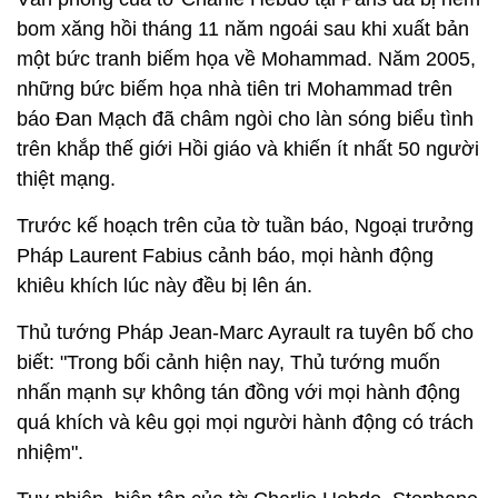
bom xăng hồi tháng 11 năm ngoái sau khi xuất bản
một bức tranh biếm họa về
Mohammad. Năm 2005,
những bức biếm họa nhà tiên tri Mohammad trên
báo Đan Mạch đã châm ngòi cho làn sóng biểu tình
trên khắp thế giới Hồi giáo và khiến ít nhất 50 người
thiệt mạng.
Trước kế hoạch trên của tờ tuần báo, Ngoại trưởng
Pháp Laurent Fabius
cảnh báo, mọi hành động
khiêu khích lúc này đều bị lên án.
Thủ tướng Pháp Jean-Marc Ayrault ra tuyên bố cho
biết: "Trong bối cảnh hiện nay, Thủ tướng muốn
nhấn mạnh sự không tán đồng với mọi hành động
quá khích và kêu gọi mọi người hành động có trách
nhiệm".