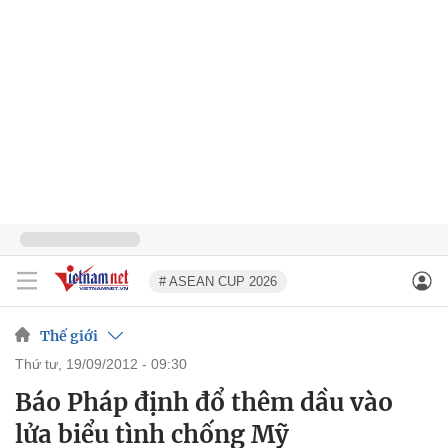
# ASEAN CUP 2026
Thế giới
thứ tư, 19/09/2012 - 09:30
Báo Pháp định đổ thêm dầu vào
lửa biểu tình chống Mỹ