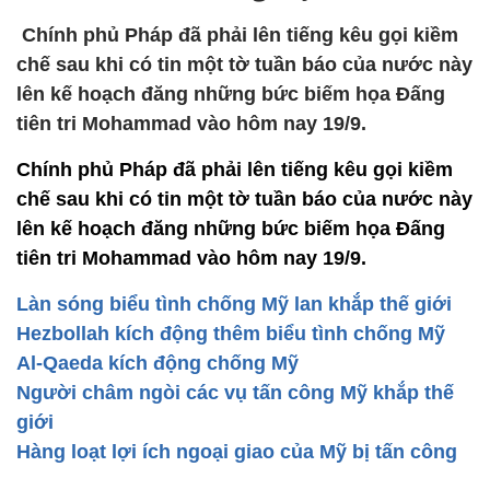
Chính phủ Pháp đã phải lên tiếng kêu gọi kiềm
chế sau khi có tin một tờ tuần báo của nước này
lên kế hoạch đăng những bức biếm họa Đấng
tiên tri Mohammad vào hôm nay 19/9.
Chính phủ Pháp đã phải lên tiếng kêu gọi kiềm
chế sau khi có tin một tờ tuần báo của nước này
lên kế hoạch đăng những bức biếm họa Đấng
tiên tri
Mohammad vào hôm nay 19/9.
Làn sóng biểu tình chống Mỹ lan khắp thế giới
Hezbollah kích động thêm biểu tình chống Mỹ
Al-Qaeda kích động chống Mỹ
Người châm ngòi các vụ tấn công Mỹ khắp thế
giới
Hàng loạt lợi ích ngoại giao của Mỹ bị tấn công