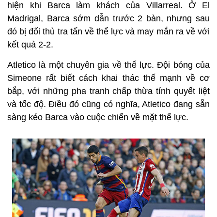
hiện khi Barca làm khách của Villarreal. Ở El
Madrigal, Barca sớm dẫn trước 2 bàn, nhưng sau
đó bị đối thủ tra tấn về thể lực và may mắn ra về với
kết quả 2-2.
Atletico là một chuyên gia về thể lực. Đội bóng của
Simeone rất biết cách khai thác thế mạnh về cơ
bắp, với những pha tranh chấp thừa tính quyết liệt
và tốc độ. Điều đó cũng có nghĩa, Atletico đang sẵn
sàng kéo Barca vào cuộc chiến về mặt thể lực.