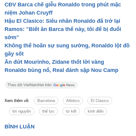
CĐV Barca chế giễu Ronaldo trong phút mặc
niệm Johan Cruyff
Hậu El Clasico: Siêu nhân Ronaldo đã trở lại
Ramos: "Biết ăn Barca thế này, tôi để bị đuổi
sớm"
Không thể hoãn sự sung sướng, Ronaldo lột đồ
gây sốt
Ăn đứt Mourinho, Zidane thốt lời vàng
Ronaldo bùng nổ, Real đánh sập Nou Camp
Xem thêm về:
Barcelona
Atletico
El Clasico
lời nguyền
thể lực
tứ kết
kinh điển