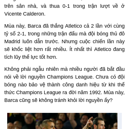
trên sân nhà, và thua 0-1 trong trận lượt về ở
Vicente Calderon.
Mùa này, Barca đã thắng Atletico cả 2 lần với cùng
tỷ số 2-1, trong những trận đấu mà đội bóng thủ đô
Madrid luôn dẫn trước. Nhưng cuộc chiến lần này
sẽ khốc liệt hơn rất nhiều. Ít nhất thì Atletico đang
tích lũy thể lực tốt hơn.
Không phải ngẫu nhiên mà nhiều người đã bắt đầu
nói về lời nguyền Champions League. Chưa có đội
bóng nào bảo vệ thành công danh hiệu từ khi thể
thức Champions League ra đời năm 1992. Mùa này,
Barca cũng sẽ không tránh khỏi lời nguyền ấy?