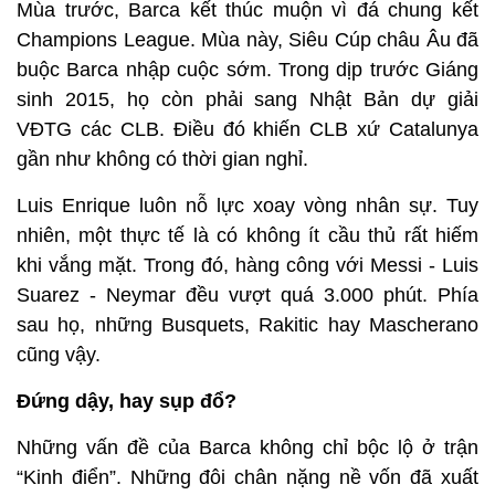
Mùa trước, Barca kết thúc muộn vì đá chung kết
Champions League. Mùa này, Siêu Cúp châu Âu đã
buộc Barca nhập cuộc sớm. Trong dịp trước Giáng
sinh 2015, họ còn phải sang Nhật Bản dự giải
VĐTG các CLB. Điều đó khiến CLB xứ Catalunya
gần như không có thời gian nghỉ.
Luis Enrique luôn nỗ lực xoay vòng nhân sự. Tuy
nhiên, một thực tế là có không ít cầu thủ rất hiếm
khi vắng mặt. Trong đó, hàng công với Messi - Luis
Suarez - Neymar đều vượt quá 3.000 phút. Phía
sau họ, những Busquets, Rakitic hay Mascherano
cũng vậy.
Đứng dậy, hay sụp đổ?
Những vấn đề của Barca không chỉ bộc lộ ở trận
“Kinh điển”. Những đôi chân nặng nề vốn đã xuất