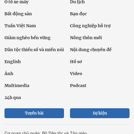
Ô tô xe máy
Du lịch
Bất động sản
Bạn đọc
Tuần Việt Nam
Công nghiệp hỗ trợ
Giảm nghèo bền vững
Nông thôn mới
Dân tộc thiểu số và miền núi
Nội dung chuyên đề
English
Hồ sơ
Ảnh
Video
Multimedia
Podcast
24h qua
Tuyến bài
Sự kiện
Cơ quan chủ quản: Bộ Dân tộc và Tôn giáo