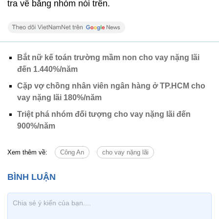
tra về băng nhóm nói trên.
Bắt nữ kế toán trường mầm non cho vay nặng lãi
đến 1.440%/năm
Cặp vợ chồng nhân viên ngân hàng ở TP.HCM cho
vay nặng lãi 180%/năm
Triệt phá nhóm đối tượng cho vay nặng lãi đến
900%/năm
Xem thêm về:
Công An
cho vay nặng lãi