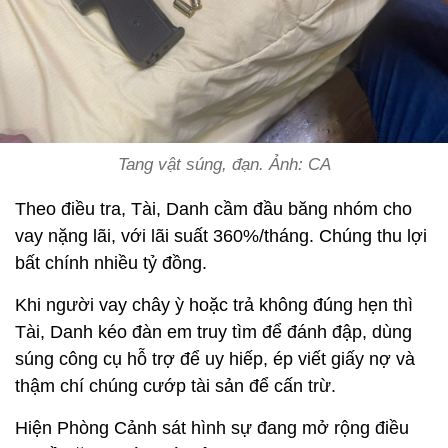
Tang vật súng, đạn. Ảnh: CA
Theo điều tra, Tài, Danh cầm đầu băng nhóm cho
vay nặng lãi, với lãi suất 360%/tháng. Chúng thu lợi
bất chính nhiều tỷ đồng.
Khi người vay chây ỳ hoặc trả không đúng hẹn thì
Tài, Danh kéo đàn em truy tìm để đánh đập, dùng
súng công cụ hỗ trợ để uy hiếp, ép viết giấy nợ và
thậm chí chúng cướp tài sản để cấn trừ.
Hiện Phòng Cảnh sát hình sự đang mở rộng điều