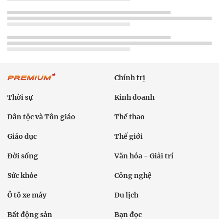
Chính trị
Thời sự
Kinh doanh
Dân tộc và Tôn giáo
Thể thao
Giáo dục
Thế giới
Đời sống
Văn hóa - Giải trí
Sức khỏe
Công nghệ
Ô tô xe máy
Du lịch
Bất động sản
Bạn đọc