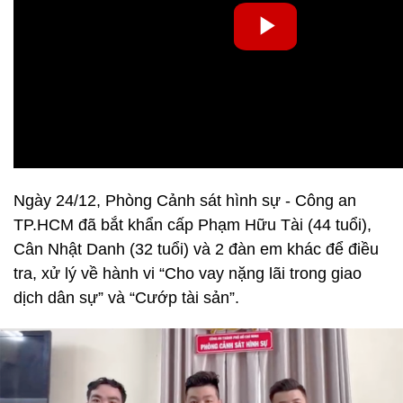
Ngày 24/12, Phòng Cảnh sát hình sự - Công an
TP.HCM đã bắt khẩn cấp Phạm Hữu Tài (44 tuổi),
Cân Nhật Danh (32 tuổi) và 2 đàn em khác để điều
tra, xử lý về hành vi “Cho vay nặng lãi trong giao
dịch dân sự” và “Cướp tài sản”.