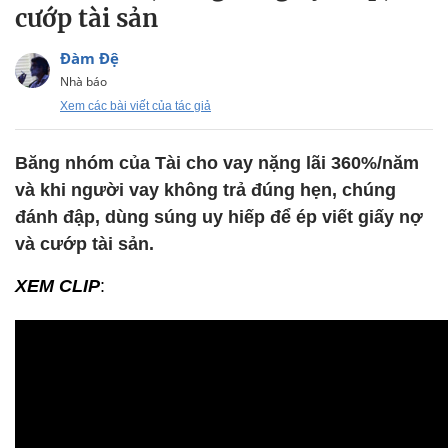
cướp tài sản
Đàm Đệ
Nhà báo
Xem các bài viết của tác giả
Băng nhóm của Tài cho vay nặng lãi 360%/năm
và khi người vay không trả đúng hẹn, chúng
đánh đập, dùng súng uy hiếp để ép viết giấy nợ
và cướp tài sản.
XEM CLIP
: